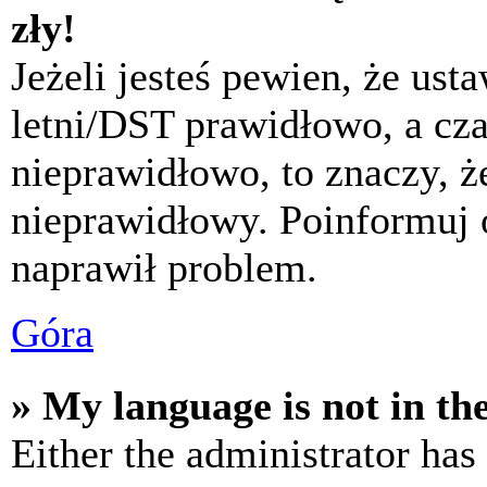
zły!
Jeżeli jesteś pewien, że usta
letni/DST prawidłowo, a cza
nieprawidłowo, to znaczy, że
nieprawidłowy. Poinformuj 
naprawił problem.
Góra
» My language is not in the 
Either the administrator has