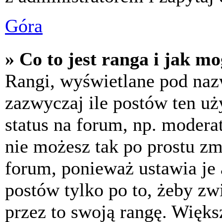
Góra
» Co to jest ranga i jak m
Rangi, wyświetlane pod na
zazwyczaj ile postów ten uż
status na forum, np. moderat
nie możesz tak po prostu z
forum, ponieważ ustawia je 
postów tylko po to, żeby zw
przez to swoją rangę. Większ