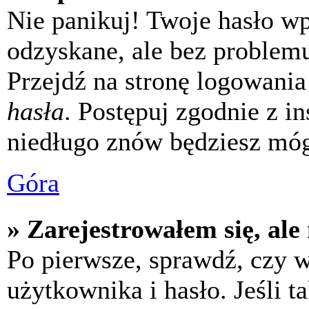
Nie panikuj! Twoje hasło w
odzyskane, ale bez problem
Przejdź na stronę logowania 
hasła
. Postępuj zgodnie z i
niedługo znów będziesz móg
Góra
» Zarejestrowałem się, ale
Po pierwsze, sprawdź, czy 
użytkownika i hasło. Jeśli t