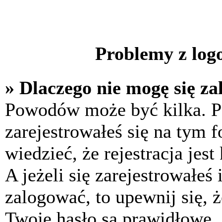
Problemy z logo
» Dlaczego nie mogę się z
Powodów może być kilka. P
zarejestrowałeś się na tym f
wiedzieć, że rejestracja jes
A jeżeli się zarejestrowałeś
zalogować, to upewnij się, 
Twoje hasło są prawidłowe. J