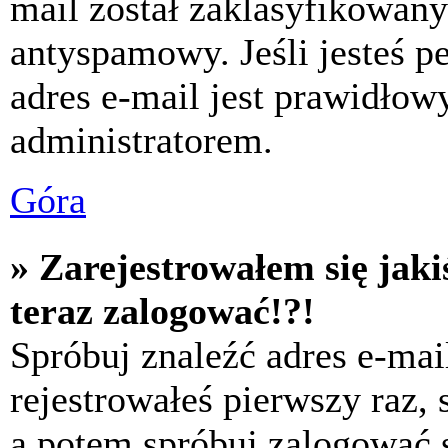
mail został zaklasyfikowany
antyspamowy. Jeśli jesteś p
adres e-mail jest prawidłow
administratorem.
Góra
» Zarejestrowałem się jaki
teraz zalogować!?!
Spróbuj znaleźć adres e-mai
rejestrowałeś pierwszy raz,
a potem spróbuj zalogować s