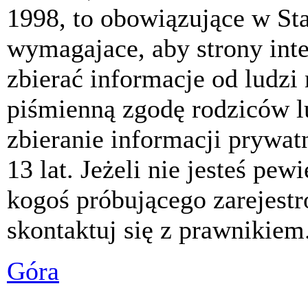
1998, to obowiązujące w St
wymagajace, aby strony int
zbierać informacje od ludzi
piśmienną zgodę rodziców 
zbieranie informacji prywat
13 lat. Jeżeli nie jesteś pew
kogoś próbującego zarejest
skontaktuj się z prawnikiem
Góra