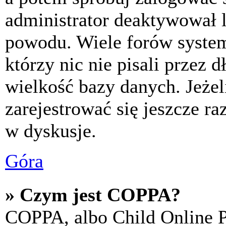
administrator deaktywował l
powodu. Wiele forów syste
którzy nic nie pisali przez 
wielkość bazy danych. Jeżeli
zarejestrować się jeszcze r
w dyskusje.
Góra
» Czym jest COPPA?
COPPA, albo Child Online P