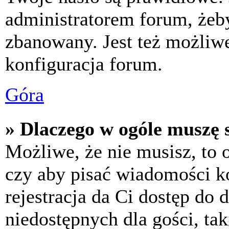
administratorem forum, żeby
zbanowany. Jest też możliw
konfiguracja forum.
Góra
» Dlaczego w ogóle muszę s
Możliwe, że nie musisz, to 
czy aby pisać wiadomości ko
rejestracja da Ci dostęp do
niedostępnych dla gości, tak