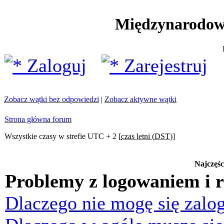
Międzynarodow
Zaloguj
Zarejestruj
Zobacz wątki bez odpowiedzi
|
Zobacz aktywne wątki
Strona główna forum
Wszystkie czasy w strefie UTC + 2 [
czas letni (DST)
]
Najczęśc
Problemy z logowaniem i r
Dlaczego nie mogę się zalo