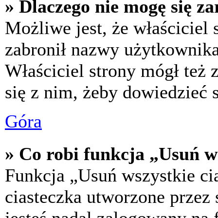
» Dlaczego nie mogę się za
Możliwe jest, że właściciel
zabronił nazwy użytkownika,
Właściciel strony mógł też z
się z nim, żeby dowiedzieć s
Góra
» Co robi funkcja „Usuń w
Funkcja „Usuń wszystkie ci
ciasteczka utworzone przez