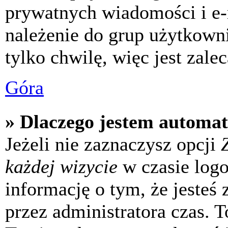
prywatnych wiadomości i e-
należenie do grup użytkowni
tylko chwilę, więc jest zale
Góra
» Dlaczego jestem automa
Jeżeli nie zaznaczysz opcji
każdej wizycie
w czasie log
informację o tym, że jesteś
przez administratora czas. 