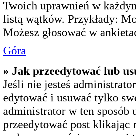
Twoich uprawnień w każdym 
listą wątków. Przykłady: M
Możesz głosować w ankietac
Góra
» Jak przeedytować lub us
Jeśli nie jesteś administra
edytować i usuwać tylko swoj
administrator w ten sposób 
przeedytować post klikając 