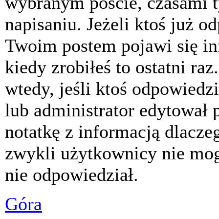
wybranym poście, czasami t
napisaniu. Jeżeli ktoś już o
Twoim postem pojawi się inf
kiedy zrobiłeś to ostatni raz
wtedy, jeśli ktoś odpowiedzi
lub administrator edytował 
notatkę z informacją dlacze
zwykli użytkownicy nie mog
nie odpowiedział.
Góra