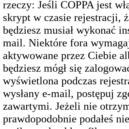
rzeczy: Jeśli COPPA jest w
skrypt w czasie rejestracji, 
będziesz musiał wykonać ins
mail. Niektóre fora wymagaj
aktywowane przez Ciebie al
będziesz mógł się zalogować
wyświetlona podczas rejestra
wysłany e-mail, postępuj zg
zawartymi. Jeżeli nie otrzy
prawdopodobnie podałeś nie