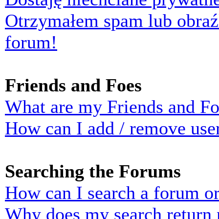
Otrzymałem spam lub obraź
forum!
Friends and Foes
What are my Friends and Foe
How can I add / remove user
Searching the Forums
How can I search a forum o
Why does my search return n