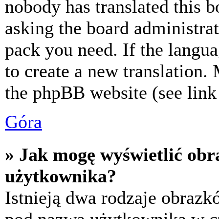
nobody has translated this b
asking the board administrat
pack you need. If the langua
to create a new translation.
the phpBB website (see link 
Góra
» Jak mogę wyświetlić ob
użytkownika?
Istnieją dwa rodzaje obraz