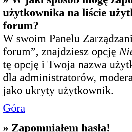
użytkownika na liście uży
forum?
W swoim Panelu Zarządzani
forum”, znajdziesz opcję
Ni
tę opcję i Twoja nazwa uży
dla administratorów, modera
jako ukryty użytkownik.
Góra
» Zapomniałem hasła!