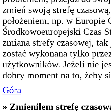
zmień swoją strefę czasową,
położeniem, np. w Europie 
Środkowoeuropejski Czas S
zmiana strefy czasowej, tak
zostać wykonana tylko prze
użytkowników. Jeżeli nie jes
dobry moment na to, żeby si
Góra
» Zmieniłem strefę czasową