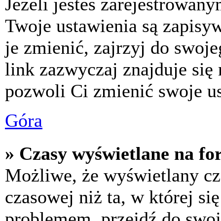
Jeżeli jesteś zarejestrowan
Twoje ustawienia są zapisy
je zmienić, zajrzyj do swo
link zazwyczaj znajduje się 
pozwoli Ci zmienić swoje us
Góra
» Czasy wyświetlane na fo
Możliwe, że wyświetlany cza
czasowej niż ta, w której się
problemem, przejdź do swoj