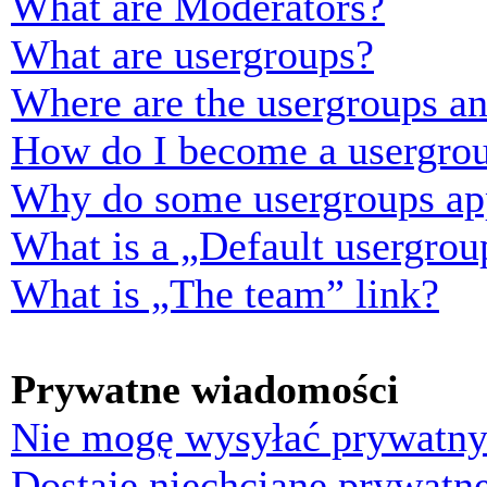
What are Moderators?
What are usergroups?
Where are the usergroups an
How do I become a usergrou
Why do some usergroups appe
What is a „Default usergrou
What is „The team” link?
Prywatne wiadomości
Nie mogę wysyłać prywatny
Dostaję niechciane prywatn