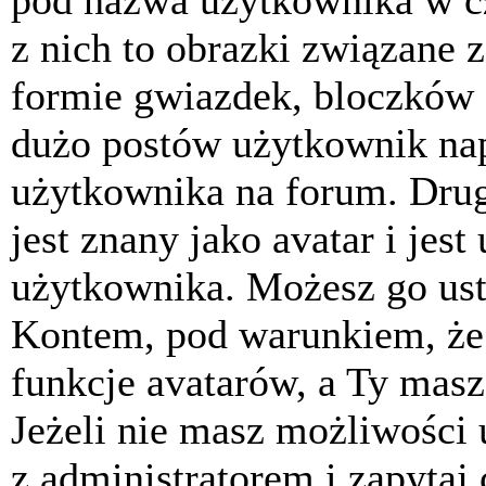
pod nazwa użytkownika w cz
z nich to obrazki związane 
formie gwiazdek, bloczków 
dużo postów użytkownik napis
użytkownika na forum. Drug
jest znany jako avatar i jes
użytkownika. Możesz go ust
Kontem, pod warunkiem, że 
funkcje avatarów, a Ty masz
Jeżeli nie masz możliwości 
z administratorem i zapytaj