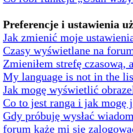
Preferencje i ustawienia 
Jak zmienić moje ustawieni
Czasy wyświetlane na forum
Zmieniłem strefę czasową, a
My language is not in the lis
Jak mogę wyświetlić obraz
Co to jest ranga i jak mogę 
Gdy próbuję wysłać wiadom
forum każe mi się zalogowa