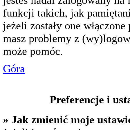
jesteś nadal zalogowany na 
funkcji takich, jak pamiętani
jeżeli zostały one włączone 
masz problemy z (wy)logowa
może pomóc.
Góra
Preferencje i us
» Jak zmienić moje ustawi