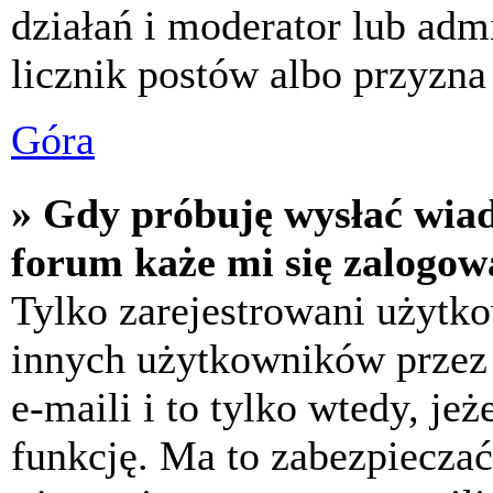
działań i moderator lub adm
licznik postów albo przyzna 
Góra
» Gdy próbuję wysłać wia
forum każe mi się zalogow
Tylko zarejestrowani użytk
innych użytkowników przez
e-maili i to tylko wtedy, jeż
funkcję. Ma to zabezpiecza