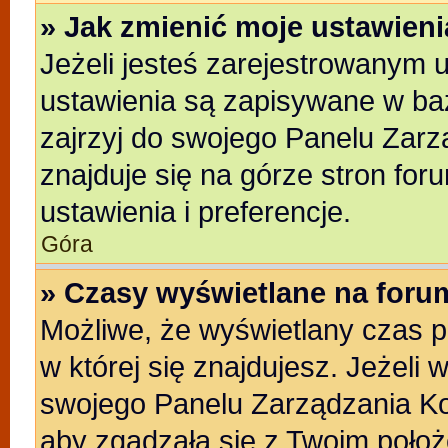
» Jak zmienić moje ustawien
Jeżeli jesteś zarejestrowanym 
ustawienia są zapisywane w baz
zajrzyj do swojego Panelu Zarz
znajduje się na górze stron for
ustawienia i preferencje.
Góra
» Czasy wyświetlane na foru
Możliwe, że wyświetlany czas po
w której się znajdujesz. Jeżeli 
swojego Panelu Zarządzania Ko
aby zgadzała się z Twoim położ