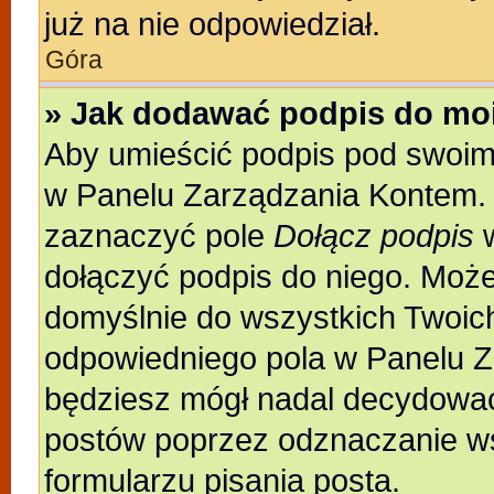
już na nie odpowiedział.
Góra
» Jak dodawać podpis do mo
Aby umieścić podpis pod swoim
w Panelu Zarządzania Kontem. 
zaznaczyć pole
Dołącz podpis
w
dołączyć podpis do niego. Moż
domyślnie do wszystkich Twoic
odpowiedniego pola w Panelu Z
będziesz mógł nadal decydować
postów poprzez odznaczanie w
formularzu pisania posta.