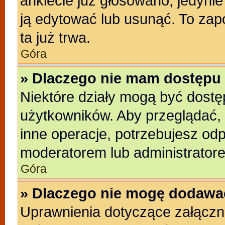
ankiecie już głosowano, jedyni
ją edytować lub usunąć. To zap
ta już trwa.
Góra
» Dlaczego nie mam dostępu 
Niektóre działy mogą być dostę
użytkowników. Aby przeglądać, 
inne operacje, potrzebujesz od
moderatorem lub administratore
Góra
» Dlaczego nie mogę dodawa
Uprawnienia dotyczące załącz