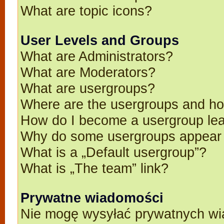
What are topic icons?
User Levels and Groups
What are Administrators?
What are Moderators?
What are usergroups?
Where are the usergroups and ho
How do I become a usergroup le
Why do some usergroups appear in
What is a „Default usergroup”?
What is „The team” link?
Prywatne wiadomości
Nie mogę wysyłać prywatnych wi