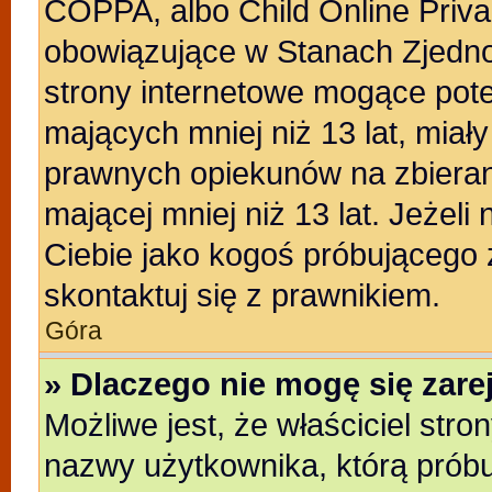
COPPA, albo Child Online Privac
obowiązujące w Stanach Zjedn
strony internetowe mogące poten
mających mniej niż 13 lat, miał
prawnych opiekunów na zbieran
mającej mniej niż 13 lat. Jeżeli
Ciebie jako kogoś próbującego
skontaktuj się z prawnikiem.
Góra
» Dlaczego nie mogę się zar
Możliwe jest, że właściciel stro
nazwy użytkownika, którą próbu