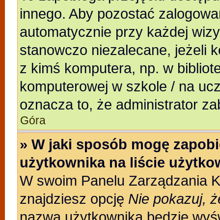
innego. Aby pozostać zalogowa
automatycznie przy każdej wizy
stanowczo niezalecane, jeżeli 
z kimś komputera, np. w bibliote
komputerowej w szkole / na uczeln
oznacza to, że administrator za
Góra
» W jaki sposób mogę zapobi
użytkownika na liście użytk
W swoim Panelu Zarządzania Ko
znajdziesz opcję
Nie pokazuj, ż
nazwa użytkownika będzie wyświ