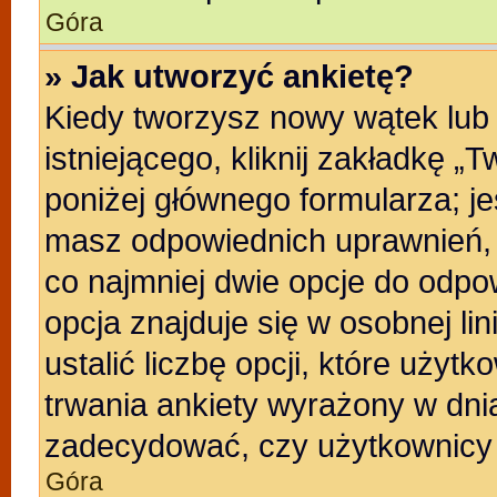
Góra
» Jak utworzyć ankietę?
Kiedy tworzysz nowy wątek lub 
istniejącego, kliknij zakładkę „
poniżej głównego formularza; jeśl
masz odpowiednich uprawnień, b
co najmniej dwie opcje do odpo
opcja znajduje się w osobnej li
ustalić liczbę opcji, które uży
trwania ankiety wyrażony w dnia
zadecydować, czy użytkownicy 
Góra