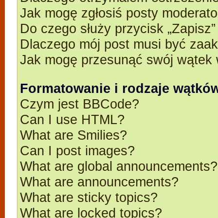
Jak mogę zgłosiś posty moderato
Do czego służy przycisk „Zapisz
Dlaczego mój post musi być zaa
Jak mogę przesunąć swój wątek 
Formatowanie i rodzaje wątkó
Czym jest BBCode?
Can I use HTML?
What are Smilies?
Can I post images?
What are global announcements?
What are announcements?
What are sticky topics?
What are locked topics?