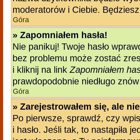
moderatorów i Ciebie. Będziesz 
Góra
» Zapomniałem hasła!
Nie panikuj! Twoje hasło wpraw
bez problemu może zostać zres
i kliknij na link
Zapomniałem has
prawdopodobnie niedługo znów 
Góra
» Zarejestrowałem się, ale n
Po pierwsze, sprawdź, czy wpi
i hasło. Jeśli tak, to nastąpiła