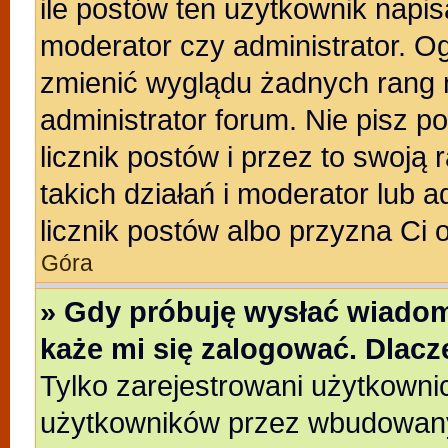
ile postów ten użytkownik napisa
moderator czy administrator. Og
zmienić wyglądu żadnych rang 
administrator forum. Nie pisz p
licznik postów i przez to swoją 
takich działań i moderator lub a
licznik postów albo przyzna Ci 
Góra
» Gdy próbuję wysłać wiadom
każe mi się zalogować. Dlac
Tylko zarejestrowani użytkowni
użytkowników przez wbudowany f