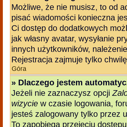
Możliwe, że nie musisz, to od a
pisać wiadomości konieczna jest
Ci dostęp do dodatkowych możli
jak własny avatar, wysyłanie pr
innych użytkowników, należenie
Rejestracja zajmuje tylko chwilę
Góra
» Dlaczego jestem automaty
Jeżeli nie zaznaczysz opcji
Zal
wizycie
w czasie logowania, for
jesteś zalogowany tylko przez 
To zapobiega przejęciu dostęp