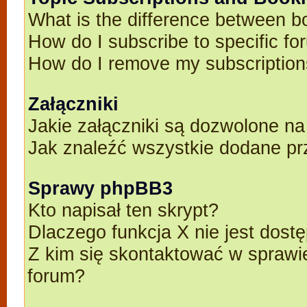
What is the difference between 
How do I subscribe to specific fo
How do I remove my subscriptio
Załączniki
Jakie załączniki są dozwolone n
Jak znaleźć wszystkie dodane pr
Sprawy phpBB3
Kto napisał ten skrypt?
Dlaczego funkcja X nie jest dost
Z kim się skontaktować w spraw
forum?