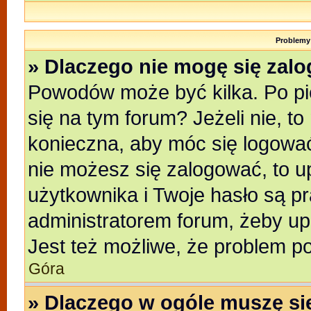
Problemy 
» Dlaczego nie mogę się zal
Powodów może być kilka. Po pi
się na tym forum? Jeżeli nie, to
konieczna, aby móc się logować.
nie możesz się zalogować, to u
użytkownika i Twoje hasło są pra
administratorem forum, żeby up
Jest też możliwe, że problem p
Góra
» Dlaczego w ogóle muszę si