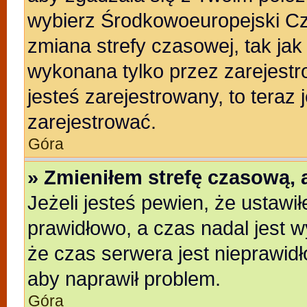
wybierz Środkowoeuropejski C
zmiana strefy czasowej, tak ja
wykonana tylko przez zarejestr
jesteś zarejestrowany, to teraz
zarejestrować.
Góra
» Zmieniłem strefę czasową, a
Jeżeli jesteś pewien, że ustawi
prawidłowo, a czas nadal jest w
że czas serwera jest nieprawidł
aby naprawił problem.
Góra