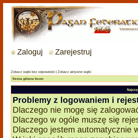
Zaloguj
Zarejestruj
Zobacz wątki bez odpowiedzi
|
Zobacz aktywne wątki
Strona główna forum
Najczę
Problemy z logowaniem i rejes
Dlaczego nie mogę się zalogowa
Dlaczego w ogóle muszę się reje
Dlaczego jestem automatycznie