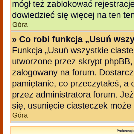
mógł też zablokować rejestracje
dowiedzieć się więcej na ten te
Góra
» Co robi funkcja „Usuń wszy
Funkcja „Usuń wszystkie ciast
utworzone przez skrypt phpBB, 
zalogowany na forum. Dostarczaj
pamiętanie, co przeczytałeś, a 
przez administratora forum. Je
się, usunięcie ciasteczek może
Góra
Preferencj