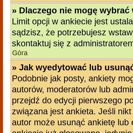
» Dlaczego nie mogę wybrać 
Limit opcji w ankiecie jest usta
sądzisz, że potrzebujesz wstawić
skontaktuj się z administratore
Góra
» Jak wyedytować lub usunąć
Podobnie jak posty, ankiety mo
autorów, moderatorów lub admin
przejdź do edycji pierwszego p
związana jest ankieta. Jeśli nikt
autor może usunąć ankietę lub e