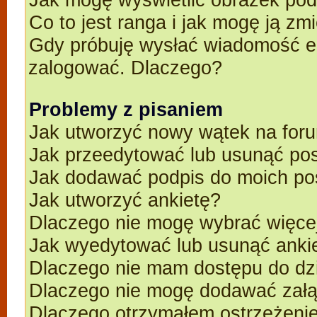
Co to jest ranga i jak mogę ją zm
Gdy próbuję wysłać wiadomość e-
zalogować. Dlaczego?
Problemy z pisaniem
Jak utworzyć nowy wątek na for
Jak przeedytować lub usunąć po
Jak dodawać podpis do moich p
Jak utworzyć ankietę?
Dlaczego nie mogę wybrać więcej
Jak wyedytować lub usunąć anki
Dlaczego nie mam dostępu do dz
Dlaczego nie mogę dodawać zał
Dlaczego otrzymałem ostrzeżeni