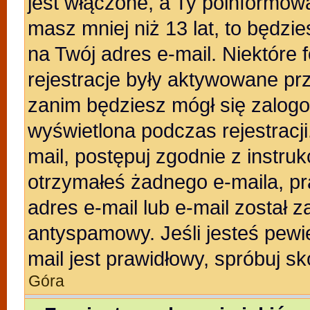
jest włączone, a Ty poinformował
masz mniej niż 13 lat, to będzi
na Twój adres e-mail. Niektóre
rejestracje były aktywowane prz
zanim będziesz mógł się zalogo
wyświetlona podczas rejestracji.
mail, postępuj zgodnie z instruk
otrzymałeś żadnego e-maila, p
adres e-mail lub e-mail został z
antyspamowy. Jeśli jesteś pewi
mail jest prawidłowy, spróbuj s
Góra