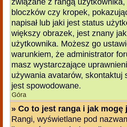
związane z rangą użytkownika,
bloczków czy kropek, pokazują
napisał lub jaki jest status uży
większy obrazek, jest znany jak
użytkownika. Możesz go ustawi
warunkiem, że administrator for
masz wystarczające uprawnienia
używania avatarów, skontaktuj s
jest spowodowane.
Góra
» Co to jest ranga i jak mogę
Rangi, wyświetlane pod nazwam