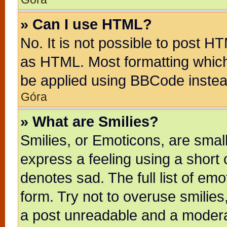
» Can I use HTML?
No. It is not possible to post H
as HTML. Most formatting whic
be applied using BBCode instea
Góra
» What are Smilies?
Smilies, or Emoticons, are sma
express a feeling using a short 
denotes sad. The full list of em
form. Try not to overuse smilie
a post unreadable and a modera