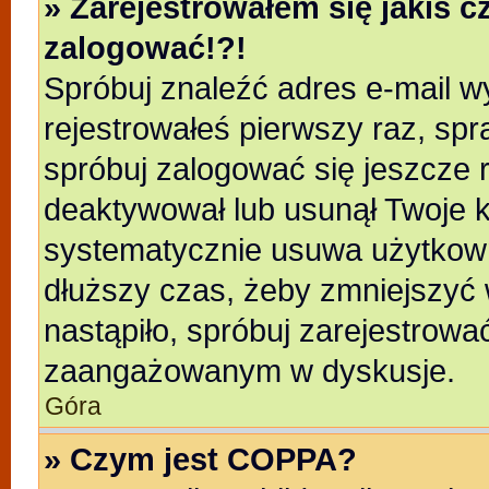
» Zarejestrowałem się jakiś c
zalogować!?!
Spróbuj znaleźć adres e-mail wy
rejestrowałeś pierwszy raz, spr
spróbuj zalogować się jeszcze r
deaktywował lub usunął Twoje k
systematycznie usuwa użytkowni
dłuższy czas, żeby zmniejszyć 
nastąpiło, spróbuj zarejestrować
zaangażowanym w dyskusje.
Góra
» Czym jest COPPA?