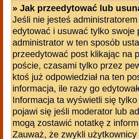
» Jak przeedytować lub usun
Jeśli nie jesteś administratore
edytować i usuwać tylko swoje po
administrator w ten sposób ust
przeedytować post klikając na 
poście, czasami tylko przez pew
ktoś już odpowiedział na ten po
informacja, ile razy go edytowałe
Informacja ta wyświetli się tylko
pojawi się jeśli moderator lub a
mogą zostawić notatkę z inform
Zauważ, że zwykli użytkownicy