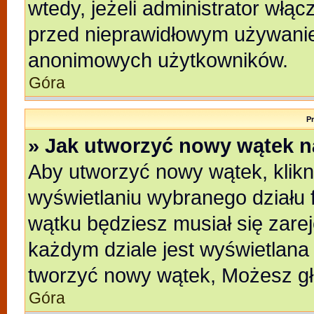
wtedy, jeżeli administrator włąc
przed nieprawidłowym używanie
anonimowych użytkowników.
Góra
P
» Jak utworzyć nowy wątek 
Aby utworzyć nowy wątek, klikni
wyświetlaniu wybranego działu 
wątku będziesz musiał się zare
każdym dziale jest wyświetlana
tworzyć nowy wątek, Możesz gł
Góra