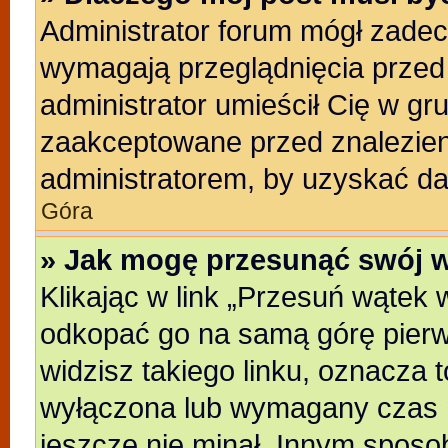
Administrator forum mógł zade
wymagają przeglądnięcia przed 
administrator umieścił Cię w gr
zaakceptowane przed znalezieni
administratorem, by uzyskać da
Góra
» Jak mogę przesunąć swój 
Klikając w link „Przesuń wątek
odkopać go na samą górę pierwsz
widzisz takiego linku, oznacza t
wyłączona lub wymagany czas m
jeszcze nie minał. Innym sposo