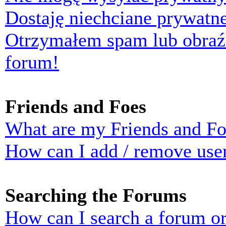
Dostaję niechciane prywatn
Otrzymałem spam lub obraź
forum!
Friends and Foes
What are my Friends and Foe
How can I add / remove user
Searching the Forums
How can I search a forum o