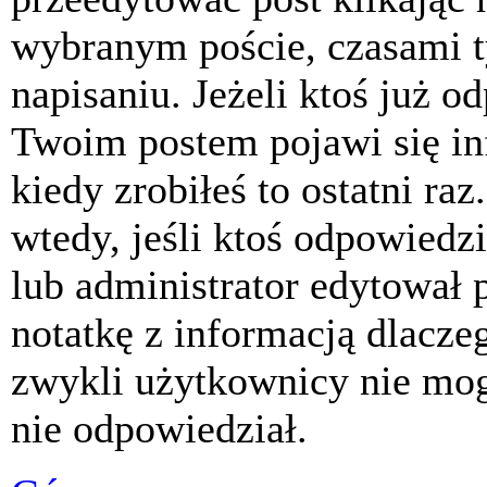
wybranym poście, czasami t
napisaniu. Jeżeli ktoś już o
Twoim postem pojawi się inf
kiedy zrobiłeś to ostatni raz
wtedy, jeśli ktoś odpowiedzi
lub administrator edytował 
notatkę z informacją dlacze
zwykli użytkownicy nie mog
nie odpowiedział.