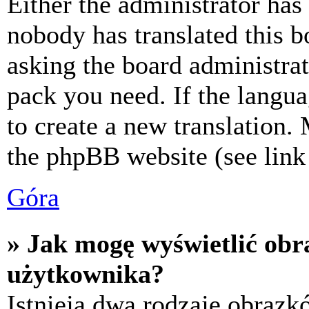
Either the administrator has
nobody has translated this b
asking the board administrat
pack you need. If the langua
to create a new translation.
the phpBB website (see link 
Góra
» Jak mogę wyświetlić ob
użytkownika?
Istnieją dwa rodzaje obraz