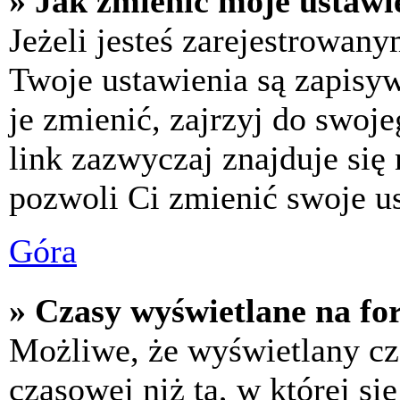
» Jak zmienić moje ustawi
Jeżeli jesteś zarejestrowan
Twoje ustawienia są zapisy
je zmienić, zajrzyj do swo
link zazwyczaj znajduje się 
pozwoli Ci zmienić swoje us
Góra
» Czasy wyświetlane na fo
Możliwe, że wyświetlany cza
czasowej niż ta, w której się