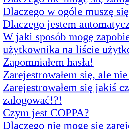
Dlaczego w ogóle muszę się
Dlaczego jestem automaty
W jaki sposób mogę zapobi
użytkownika na liście użyt
Zapomniałem hasła!
Zarejestrowałem się, ale ni
Zarejestrowałem się jakiś cz
zalogować!?!
Czym jest COPPA?
Dlaczego nie mogę się zare