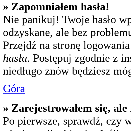
» Zapomniałem hasła!
Nie panikuj! Twoje hasło w
odzyskane, ale bez problem
Przejdź na stronę logowania 
hasła
. Postępuj zgodnie z i
niedługo znów będziesz móg
Góra
» Zarejestrowałem się, ale
Po pierwsze, sprawdź, czy 