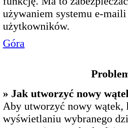
funkcję. Ma to zabezpiecza
używaniem systemu e-maili
użytkowników.
Góra
Problem
» Jak utworzyć nowy wąte
Aby utworzyć nowy wątek, k
wyświetlaniu wybranego dzi