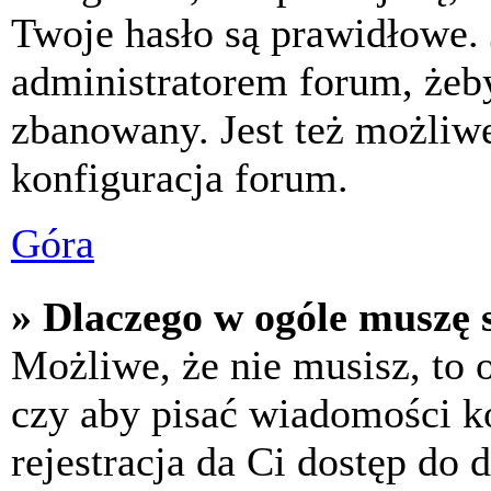
Twoje hasło są prawidłowe. J
administratorem forum, żeby
zbanowany. Jest też możliw
konfiguracja forum.
Góra
» Dlaczego w ogóle muszę s
Możliwe, że nie musisz, to 
czy aby pisać wiadomości ko
rejestracja da Ci dostęp do