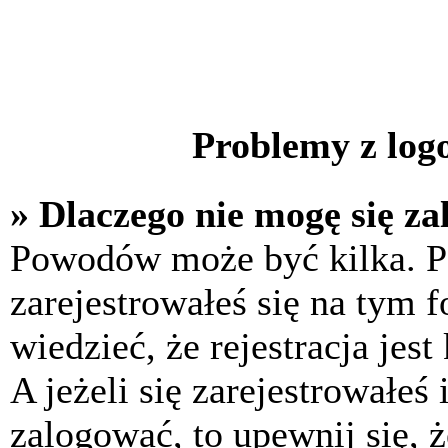
Problemy z logo
» Dlaczego nie mogę się z
Powodów może być kilka. P
zarejestrowałeś się na tym f
wiedzieć, że rejestracja jes
A jeżeli się zarejestrowałeś
zalogować, to upewnij się, 