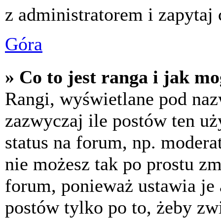
z administratorem i zapytaj
Góra
» Co to jest ranga i jak m
Rangi, wyświetlane pod na
zazwyczaj ile postów ten uż
status na forum, np. moderat
nie możesz tak po prostu z
forum, ponieważ ustawia je 
postów tylko po to, żeby zw