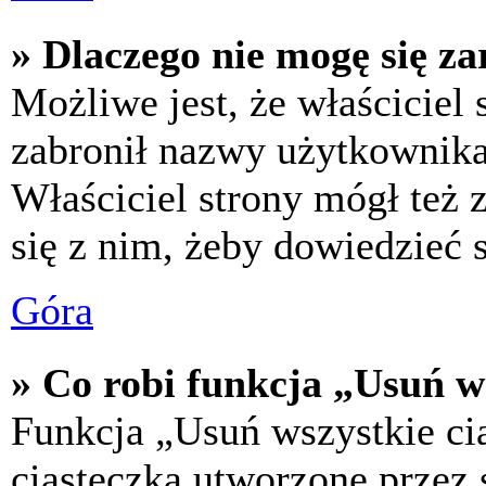
» Dlaczego nie mogę się za
Możliwe jest, że właściciel
zabronił nazwy użytkownika,
Właściciel strony mógł też z
się z nim, żeby dowiedzieć s
Góra
» Co robi funkcja „Usuń w
Funkcja „Usuń wszystkie ci
ciasteczka utworzone przez