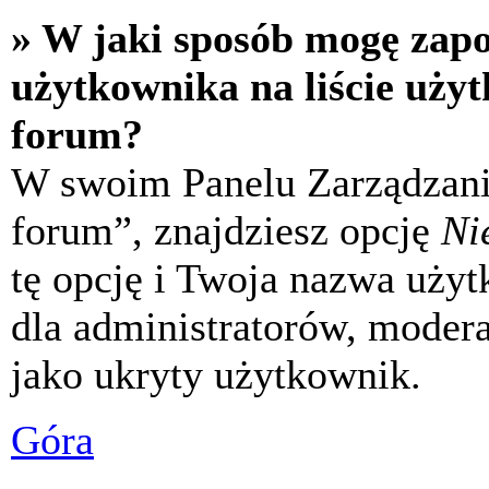
» W jaki sposób mogę zap
użytkownika na liście uży
forum?
W swoim Panelu Zarządzani
forum”, znajdziesz opcję
Ni
tę opcję i Twoja nazwa uży
dla administratorów, modera
jako ukryty użytkownik.
Góra