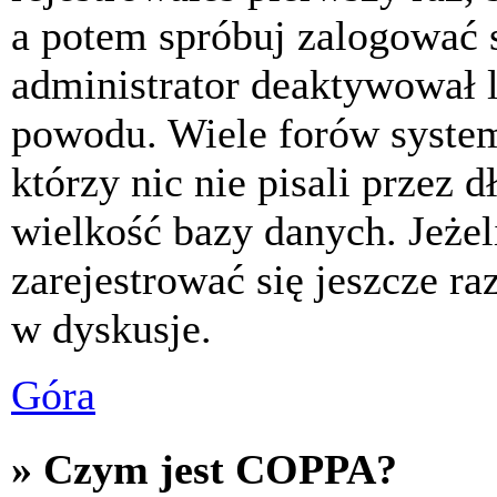
a potem spróbuj zalogować s
administrator deaktywował l
powodu. Wiele forów syste
którzy nic nie pisali przez 
wielkość bazy danych. Jeżeli
zarejestrować się jeszcze r
w dyskusje.
Góra
» Czym jest COPPA?