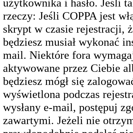
użytkownika i hasło. Jeśli t
rzeczy: Jeśli COPPA jest w
skrypt w czasie rejestracji, 
będziesz musiał wykonać ins
mail. Niektóre fora wymagaj
aktywowane przez Ciebie al
będziesz mógł się zalogować
wyświetlona podczas rejestra
wysłany e-mail, postępuj zg
zawartymi. Jeżeli nie otrzy