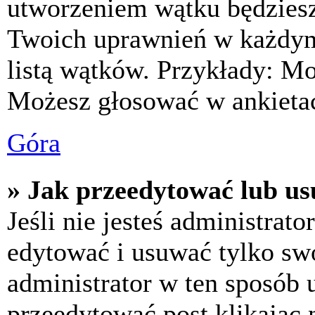
utworzeniem wątku będziesz 
Twoich uprawnień w każdym 
listą wątków. Przykłady: M
Możesz głosować w ankietac
Góra
» Jak przeedytować lub us
Jeśli nie jesteś administra
edytować i usuwać tylko swoj
administrator w ten sposób 
przeedytować post klikając 