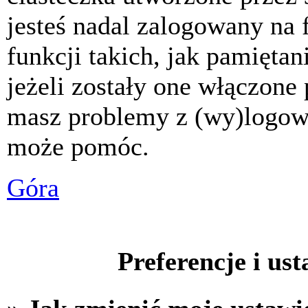
jesteś nadal zalogowany na 
funkcji takich, jak pamiętani
jeżeli zostały one włączone 
masz problemy z (wy)logowa
może pomóc.
Góra
Preferencje i us