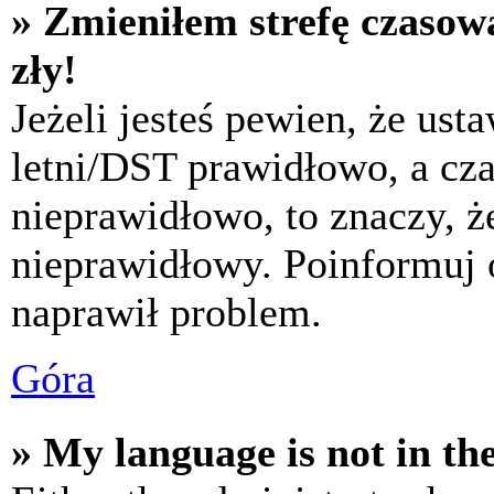
» Zmieniłem strefę czasową
zły!
Jeżeli jesteś pewien, że usta
letni/DST prawidłowo, a cza
nieprawidłowo, to znaczy, że
nieprawidłowy. Poinformuj 
naprawił problem.
Góra
» My language is not in the 