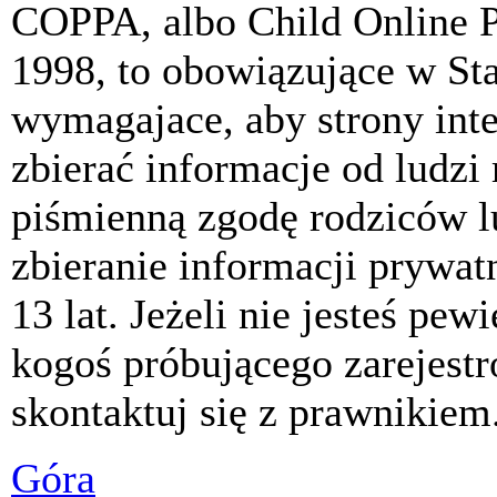
COPPA, albo Child Online P
1998, to obowiązujące w St
wymagajace, aby strony int
zbierać informacje od ludzi
piśmienną zgodę rodziców 
zbieranie informacji prywat
13 lat. Jeżeli nie jesteś pew
kogoś próbującego zarejest
skontaktuj się z prawnikiem
Góra