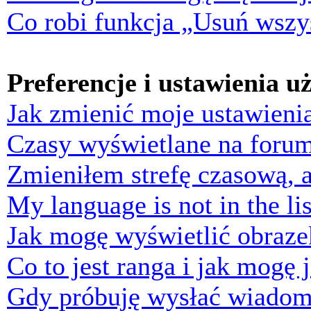
Co robi funkcja „Usuń wszys
Preferencje i ustawienia 
Jak zmienić moje ustawieni
Czasy wyświetlane na forum
Zmieniłem strefę czasową, a
My language is not in the lis
Jak mogę wyświetlić obraz
Co to jest ranga i jak mogę 
Gdy próbuję wysłać wiadom