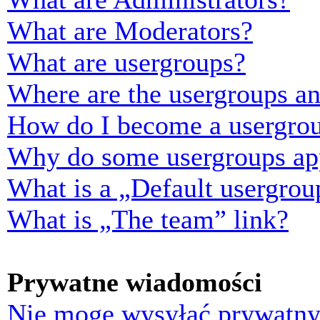
What are Moderators?
What are usergroups?
Where are the usergroups an
How do I become a usergrou
Why do some usergroups appe
What is a „Default usergrou
What is „The team” link?
Prywatne wiadomości
Nie mogę wysyłać prywatny