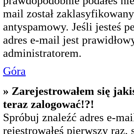
prawdopodobnie podałeś nie
mail został zaklasyfikowany
antyspamowy. Jeśli jesteś p
adres e-mail jest prawidłow
administratorem.
Góra
» Zarejestrowałem się jaki
teraz zalogować!?!
Spróbuj znaleźć adres e-mai
rejestrowałeś pierwszy raz,