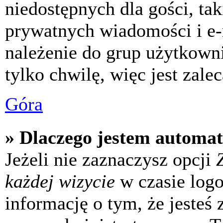
niedostępnych dla gości, tak
prywatnych wiadomości i e-
należenie do grup użytkowni
tylko chwilę, więc jest zale
Góra
» Dlaczego jestem automa
Jeżeli nie zaznaczysz opcji
każdej wizycie
w czasie log
informację o tym, że jesteś