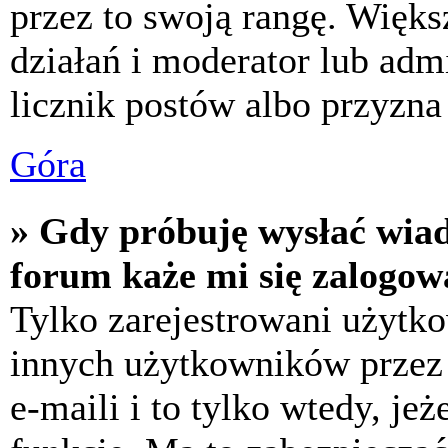
przez to swoją rangę. Większ
działań i moderator lub adm
licznik postów albo przyzna 
Góra
» Gdy próbuję wysłać wia
forum każe mi się zalogow
Tylko zarejestrowani użytk
innych użytkowników przez
e-maili i to tylko wtedy, jeż