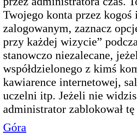
przez administratora czas. 
Twojego konta przez kogoś 
zalogowanym, zaznacz opcj
przy każdej wizycie” podczas
stanowczo niezalecane, jeże
współdzielonego z kimś komp
kawiarence internetowej, sa
uczelni itp. Jeżeli nie widzis
administrator zablokował tę
Góra