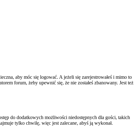
ieczna, aby móc się logować. A jeżeli się zarejestrowałeś i mimo to
atorem forum, żeby upewnić się, że nie zostałeś zbanowany. Jest też
 dostęp do dodatkowych możliwości niedostępnych dla gości, takich
jmuje tylko chwilę, więc jest zalecane, abyś ją wykonał.