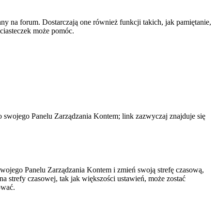
y na forum. Dostarczają one również funkcji takich, jak pamiętanie,
e ciasteczek może pomóc.
do swojego Panelu Zarządzania Kontem; link zazwyczaj znajduje się
do swojego Panelu Zarządzania Kontem i zmień swoją strefę czasową,
 strefy czasowej, tak jak większości ustawień, może zostać
ować.