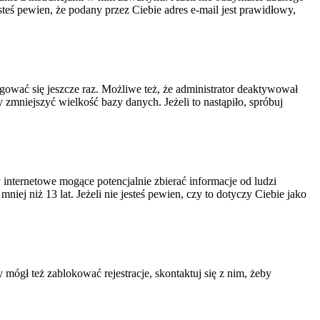
steś pewien, że podany przez Ciebie adres e-mail jest prawidłowy,
ogować się jeszcze raz. Możliwe też, że administrator deaktywował
zmniejszyć wielkość bazy danych. Jeżeli to nastąpiło, spróbuj
nternetowe mogące potencjalnie zbierać informacje od ludzi
ej niż 13 lat. Jeżeli nie jesteś pewien, czy to dotyczy Ciebie jako
 mógł też zablokować rejestracje, skontaktuj się z nim, żeby