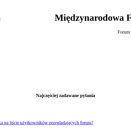
Międzynarodowa F
Forum 
Najczęściej zadawane pytania
a na liście użytkowników przeglądających forum?