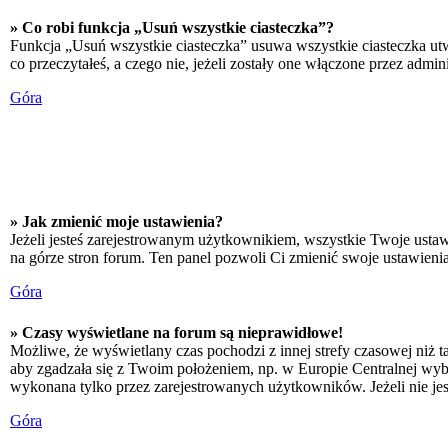
» Co robi funkcja „Usuń wszystkie ciasteczka”?
Funkcja „Usuń wszystkie ciasteczka” usuwa wszystkie ciasteczka utw
co przeczytałeś, a czego nie, jeżeli zostały one włączone przez adm
Góra
» Jak zmienić moje ustawienia?
Jeżeli jesteś zarejestrowanym użytkownikiem, wszystkie Twoje ustaw
na górze stron forum. Ten panel pozwoli Ci zmienić swoje ustawienia 
Góra
» Czasy wyświetlane na forum są nieprawidłowe!
Możliwe, że wyświetlany czas pochodzi z innej strefy czasowej niż ta
aby zgadzała się z Twoim położeniem, np. w Europie Centralnej wyb
wykonana tylko przez zarejestrowanych użytkowników. Jeżeli nie jeste
Góra