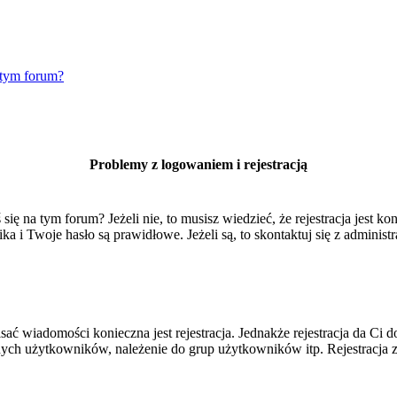
 tym forum?
Problemy z logowaniem i rejestracją
 na tym forum? Jeżeli nie, to musisz wiedzieć, że rejestracja jest kon
 i Twoje hasło są prawidłowe. Jeżeli są, to skontaktuj się z administr
isać wiadomości konieczna jest rejestracja. Jednakże rejestracja da Ci
ych użytkowników, należenie do grup użytkowników itp. Rejestracja za