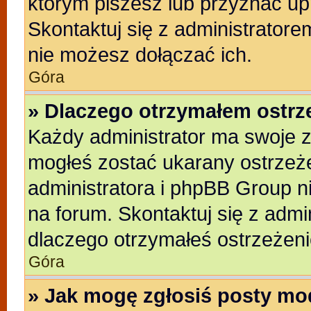
którym piszesz lub przyznać up
Skontaktuj się z administratore
nie możesz dołączać ich.
Góra
» Dlaczego otrzymałem ostrz
Każdy administrator ma swoje z
mogłeś zostać ukarany ostrzeże
administratora i phpBB Group n
na forum. Skontaktuj się z admin
dlaczego otrzymałeś ostrzeżeni
Góra
» Jak mogę zgłosiś posty mo