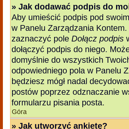
» Jak dodawać podpis do mo
Aby umieścić podpis pod swoim
w Panelu Zarządzania Kontem. 
zaznaczyć pole
Dołącz podpis
w
dołączyć podpis do niego. Moż
domyślnie do wszystkich Twoic
odpowiedniego pola w Panelu Z
będziesz mógł nadal decydować
postów poprzez odznaczanie w
formularzu pisania posta.
Góra
» Jak utworzyć ankietę?