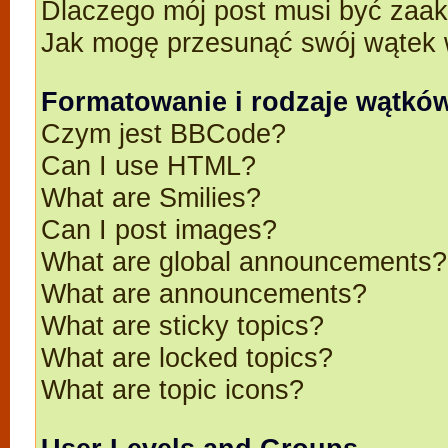
Dlaczego mój post musi być zaa
Jak mogę przesunąć swój wątek 
Formatowanie i rodzaje wątkó
Czym jest BBCode?
Can I use HTML?
What are Smilies?
Can I post images?
What are global announcements?
What are announcements?
What are sticky topics?
What are locked topics?
What are topic icons?