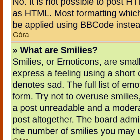
No. It is not possible to post H
as HTML. Most formatting whic
be applied using BBCode instea
Góra
» What are Smilies?
Smilies, or Emoticons, are sma
express a feeling using a short 
denotes sad. The full list of em
form. Try not to overuse smilie
a post unreadable and a modera
post altogether. The board admin
the number of smilies you may u