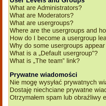
User Levels and Groups
What are Administrators?
What are Moderators?
What are usergroups?
Where are the usergroups and ho
How do I become a usergroup le
Why do some usergroups appear in
What is a „Default usergroup”?
What is „The team” link?
Prywatne wiadomości
Nie mogę wysyłać prywatnych wi
Dostaję niechciane prywatne wia
Otrzymałem spam lub obraźliwy e