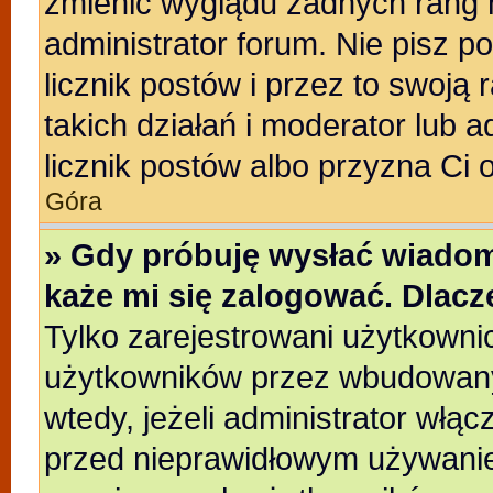
zmienić wyglądu żadnych rang 
administrator forum. Nie pisz p
licznik postów i przez to swoją 
takich działań i moderator lub a
licznik postów albo przyzna Ci 
Góra
» Gdy próbuję wysłać wiadom
każe mi się zalogować. Dlac
Tylko zarejestrowani użytkowni
użytkowników przez wbudowany f
wtedy, jeżeli administrator włąc
przed nieprawidłowym używanie