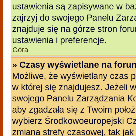
ustawienia są zapisywane w baz
zajrzyj do swojego Panelu Zarz
znajduje się na górze stron for
ustawienia i preferencje.
Góra
» Czasy wyświetlane na foru
Możliwe, że wyświetlany czas po
w której się znajdujesz. Jeżeli 
swojego Panelu Zarządzania Ko
aby zgadzała się z Twoim położ
wybierz Środkowoeuropejski C
zmiana strefy czasowej, tak ja