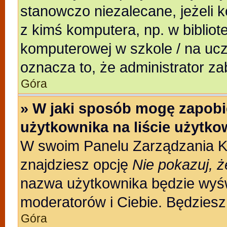
stanowczo niezalecane, jeżeli 
z kimś komputera, np. w bibliote
komputerowej w szkole / na uczeln
oznacza to, że administrator za
Góra
» W jaki sposób mogę zapobi
użytkownika na liście użytk
W swoim Panelu Zarządzania Ko
znajdziesz opcję
Nie pokazuj, ż
nazwa użytkownika będzie wyświ
moderatorów i Ciebie. Będziesz 
Góra