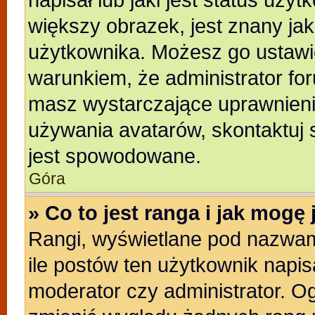
większy obrazek, jest znany jak
użytkownika. Możesz go ustawi
warunkiem, że administrator for
masz wystarczające uprawnienia
używania avatarów, skontaktuj s
jest spowodowane.
Góra
» Co to jest ranga i jak mogę
Rangi, wyświetlane pod nazwam
ile postów ten użytkownik napisa
moderator czy administrator. Og