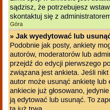
sądzisz, że potrzebujesz wstawić
skontaktuj się z administratore
Góra
» Jak wyedytować lub usunąć
Podobnie jak posty, ankiety mo
autorów, moderatorów lub admin
przejdź do edycji pierwszego p
związana jest ankieta. Jeśli nikt
autor może usunąć ankietę lub e
ankiecie już głosowano, jedyni
ją edytować lub usunąć. To zap
ta już trwa.