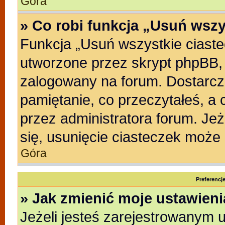
Góra
» Co robi funkcja „Usuń wszy
Funkcja „Usuń wszystkie ciast
utworzone przez skrypt phpBB, 
zalogowany na forum. Dostarczaj
pamiętanie, co przeczytałeś, a 
przez administratora forum. Je
się, usunięcie ciasteczek może
Góra
Preferencj
» Jak zmienić moje ustawien
Jeżeli jesteś zarejestrowanym 