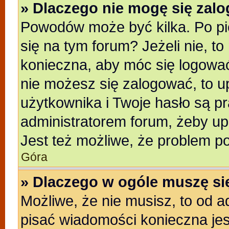
» Dlaczego nie mogę się zal
Powodów może być kilka. Po pi
się na tym forum? Jeżeli nie, to
konieczna, aby móc się logować.
nie możesz się zalogować, to u
użytkownika i Twoje hasło są pra
administratorem forum, żeby up
Jest też możliwe, że problem p
Góra
» Dlaczego w ogóle muszę si
Możliwe, że nie musisz, to od a
pisać wiadomości konieczna jest