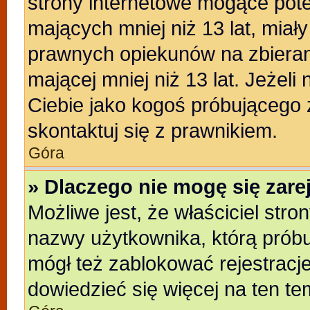
strony internetowe mogące poten
mających mniej niż 13 lat, miał
prawnych opiekunów na zbieran
mającej mniej niż 13 lat. Jeżeli
Ciebie jako kogoś próbującego
skontaktuj się z prawnikiem.
Góra
» Dlaczego nie mogę się zar
Możliwe jest, że właściciel stro
nazwy użytkownika, którą próbu
mógł też zablokować rejestracje
dowiedzieć się więcej na ten te