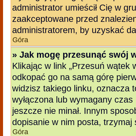
administrator umieścił Cię w gr
zaakceptowane przed znalezieni
administratorem, by uzyskać da
Góra
» Jak mogę przesunąć swój 
Klikając w link „Przesuń wątek
odkopać go na samą górę pierwsz
widzisz takiego linku, oznacza t
wyłączona lub wymagany czas m
jeszcze nie minał. Innym sposo
dopisanie w nim posta, trzymaj 
Góra