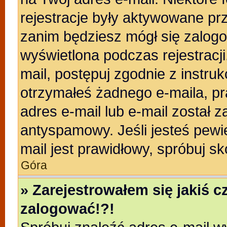
rejestracje były aktywowane prz
zanim będziesz mógł się zalogo
wyświetlona podczas rejestracji.
mail, postępuj zgodnie z instruk
otrzymałeś żadnego e-maila, p
adres e-mail lub e-mail został z
antyspamowy. Jeśli jesteś pewi
mail jest prawidłowy, spróbuj s
Góra
» Zarejestrowałem się jakiś c
zalogować!?!