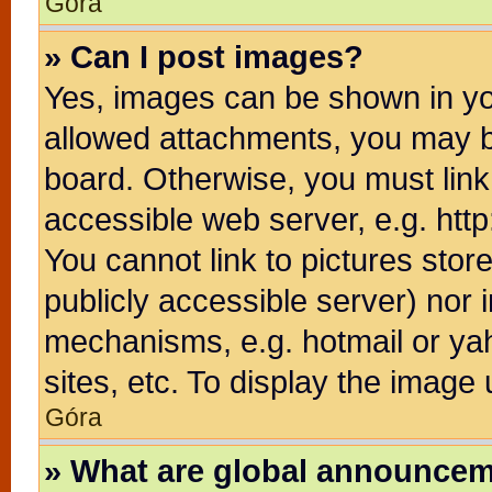
Góra
» Can I post images?
Yes, images can be shown in you
allowed attachments, you may b
board. Otherwise, you must link
accessible web server, e.g. htt
You cannot link to pictures stor
publicly accessible server) nor
mechanisms, e.g. hotmail or ya
sites, etc. To display the image
Góra
» What are global announce