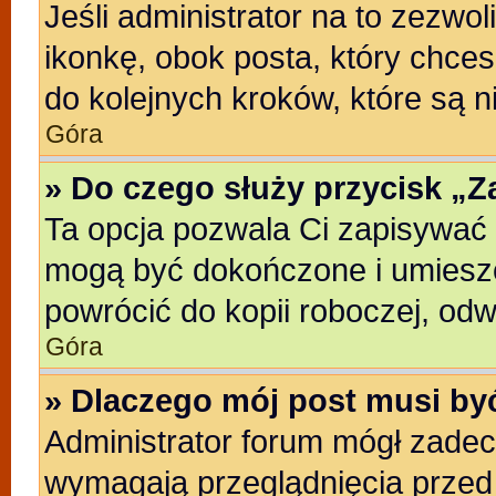
Jeśli administrator na to zezwo
ikonkę, obok posta, który chcesz
do kolejnych kroków, które są 
Góra
» Do czego służy przycisk „
Ta opcja pozwala Ci zapisywać 
mogą być dokończone i umieszc
powrócić do kopii roboczej, od
Góra
» Dlaczego mój post musi b
Administrator forum mógł zade
wymagają przeglądnięcia przed 