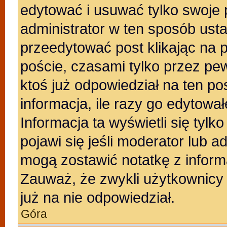
edytować i usuwać tylko swoje po
administrator w ten sposób ust
przeedytować post klikając na 
poście, czasami tylko przez pew
ktoś już odpowiedział na ten po
informacja, ile razy go edytowałe
Informacja ta wyświetli się tylko
pojawi się jeśli moderator lub a
mogą zostawić notatkę z inform
Zauważ, że zwykli użytkownicy
już na nie odpowiedział.
Góra