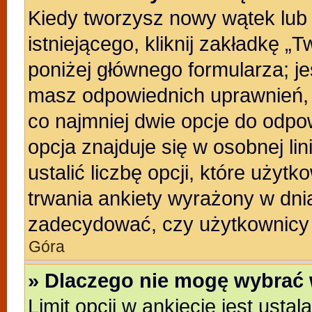
Kiedy tworzysz nowy wątek lub 
istniejącego, kliknij zakładkę „
poniżej głównego formularza; jeśl
masz odpowiednich uprawnień, b
co najmniej dwie opcje do odpo
opcja znajduje się w osobnej li
ustalić liczbę opcji, które uży
trwania ankiety wyrażony w dnia
zadecydować, czy użytkownicy 
Góra
» Dlaczego nie mogę wybrać 
Limit opcji w ankiecie jest usta