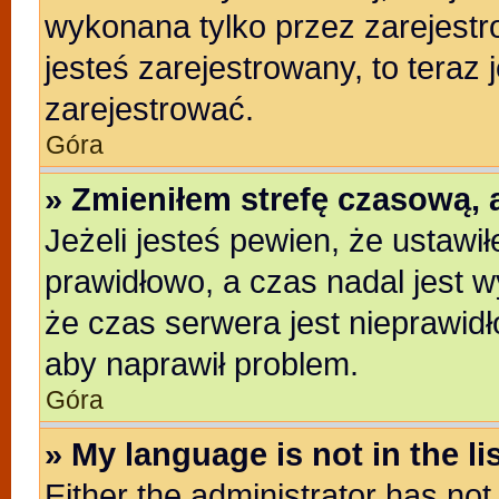
wykonana tylko przez zarejestr
jesteś zarejestrowany, to teraz
zarejestrować.
Góra
» Zmieniłem strefę czasową, a
Jeżeli jesteś pewien, że ustawi
prawidłowo, a czas nadal jest w
że czas serwera jest nieprawidł
aby naprawił problem.
Góra
» My language is not in the lis
Either the administrator has no