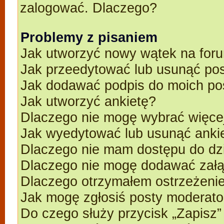
zalogować. Dlaczego?
Problemy z pisaniem
Jak utworzyć nowy wątek na for
Jak przeedytować lub usunąć po
Jak dodawać podpis do moich p
Jak utworzyć ankietę?
Dlaczego nie mogę wybrać więcej
Jak wyedytować lub usunąć anki
Dlaczego nie mam dostępu do dz
Dlaczego nie mogę dodawać zał
Dlaczego otrzymałem ostrzeżeni
Jak mogę zgłosiś posty moderato
Do czego służy przycisk „Zapisz