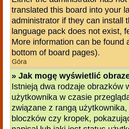
translated this board into your 
administrator if they can install
language pack does not exist, fe
More information can be found a
bottom of board pages).
Góra
» Jak mogę wyświetlić obra
Istnieją dwa rodzaje obrazków
użytkownika w czasie przegląda
związane z rangą użytkownika,
bloczków czy kropek, pokazują
napisał lub jaki jest status uży