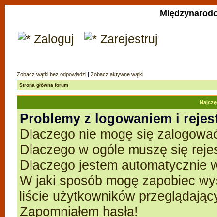
Międzynarodo
Zaloguj
Zarejestruj
Zobacz wątki bez odpowiedzi
|
Zobacz aktywne wątki
Strona główna forum
Najczę
Problemy z logowaniem i rejes
Dlaczego nie mogę się zalogowa
Dlaczego w ogóle muszę się reje
Dlaczego jestem automatycznie
W jaki sposób mogę zapobiec wyś
liście użytkowników przeglądają
Zapomniałem hasła!