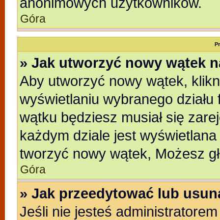
anonimowych użytkowników.
Góra
P
» Jak utworzyć nowy wątek 
Aby utworzyć nowy wątek, klikni
wyświetlaniu wybranego działu 
wątku będziesz musiał się zare
każdym dziale jest wyświetlana
tworzyć nowy wątek, Możesz gł
Góra
» Jak przeedytować lub usun
Jeśli nie jesteś administratore