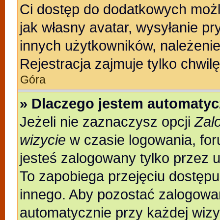
Ci dostęp do dodatkowych możli
jak własny avatar, wysyłanie pr
innych użytkowników, należenie
Rejestracja zajmuje tylko chwilę
Góra
» Dlaczego jestem automaty
Jeżeli nie zaznaczysz opcji
Zal
wizycie
w czasie logowania, for
jesteś zalogowany tylko przez 
To zapobiega przejęciu dostęp
innego. Aby pozostać zalogowa
automatycznie przy każdej wizy