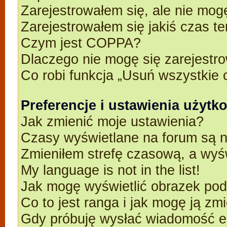
Zarejestrowałem się, ale nie mog
Zarejestrowałem się jakiś czas t
Czym jest COPPA?
Dlaczego nie mogę się zarejestr
Co robi funkcja „Usuń wszystkie 
Preferencje i ustawienia użyt
Jak zmienić moje ustawienia?
Czasy wyświetlane na forum są n
Zmieniłem strefę czasową, a wyśw
My language is not in the list!
Jak mogę wyświetlić obrazek po
Co to jest ranga i jak mogę ją zm
Gdy próbuję wysłać wiadomość e-