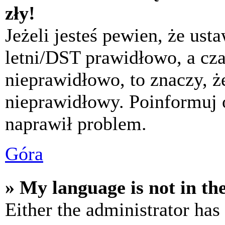
zły!
Jeżeli jesteś pewien, że usta
letni/DST prawidłowo, a cza
nieprawidłowo, to znaczy, że
nieprawidłowy. Poinformuj 
naprawił problem.
Góra
» My language is not in the 
Either the administrator has