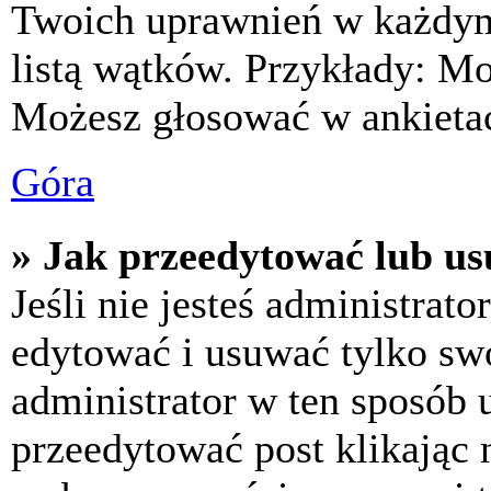
Twoich uprawnień w każdym 
listą wątków. Przykłady: M
Możesz głosować w ankietac
Góra
» Jak przeedytować lub us
Jeśli nie jesteś administra
edytować i usuwać tylko swoj
administrator w ten sposób 
przeedytować post klikając 