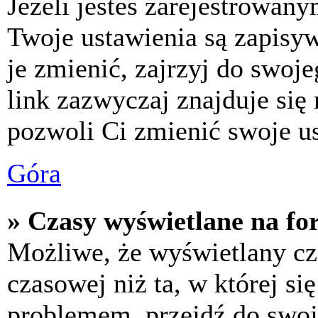
Jeżeli jesteś zarejestrowan
Twoje ustawienia są zapisy
je zmienić, zajrzyj do swo
link zazwyczaj znajduje się 
pozwoli Ci zmienić swoje us
Góra
» Czasy wyświetlane na fo
Możliwe, że wyświetlany cza
czasowej niż ta, w której się
problemem, przejdź do swoj