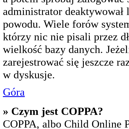
administrator deaktywował l
powodu. Wiele forów syste
którzy nic nie pisali przez 
wielkość bazy danych. Jeżeli
zarejestrować się jeszcze r
w dyskusje.
Góra
» Czym jest COPPA?
COPPA, albo Child Online P