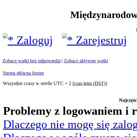
Międzynarodow
Zaloguj
Zarejestruj
Zobacz wątki bez odpowiedzi
|
Zobacz aktywne wątki
Strona główna forum
Wszystkie czasy w strefie UTC + 2 [
czas letni (DST)
]
Najczęśc
Problemy z logowaniem i r
Dlaczego nie mogę się zalo