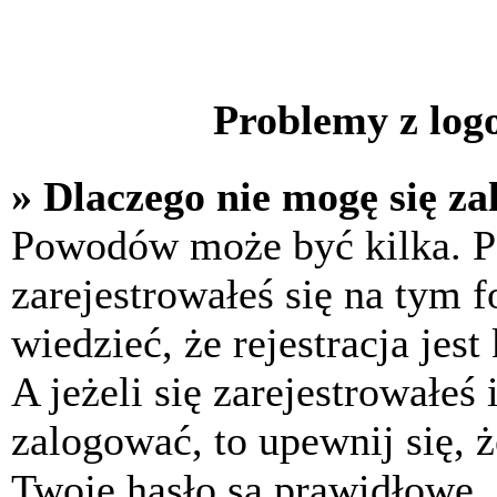
Problemy z logo
» Dlaczego nie mogę się z
Powodów może być kilka. P
zarejestrowałeś się na tym f
wiedzieć, że rejestracja jes
A jeżeli się zarejestrowałeś
zalogować, to upewnij się, 
Twoje hasło są prawidłowe. J