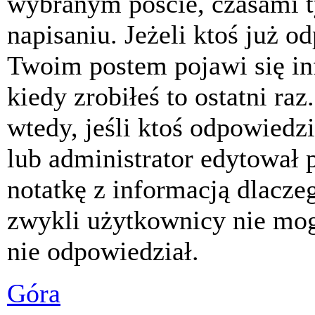
wybranym poście, czasami t
napisaniu. Jeżeli ktoś już o
Twoim postem pojawi się inf
kiedy zrobiłeś to ostatni raz
wtedy, jeśli ktoś odpowiedzi
lub administrator edytował 
notatkę z informacją dlacze
zwykli użytkownicy nie mog
nie odpowiedział.
Góra