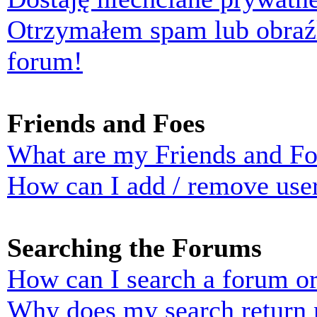
Otrzymałem spam lub obraź
forum!
Friends and Foes
What are my Friends and Foe
How can I add / remove user
Searching the Forums
How can I search a forum o
Why does my search return n