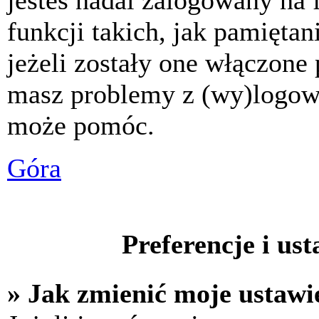
jesteś nadal zalogowany na 
funkcji takich, jak pamiętani
jeżeli zostały one włączone 
masz problemy z (wy)logowa
może pomóc.
Góra
Preferencje i us
» Jak zmienić moje ustawi