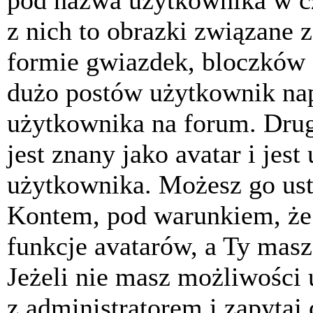
pod nazwa użytkownika w cz
z nich to obrazki związane 
formie gwiazdek, bloczków 
dużo postów użytkownik napis
użytkownika na forum. Drug
jest znany jako avatar i jes
użytkownika. Możesz go ust
Kontem, pod warunkiem, że 
funkcje avatarów, a Ty masz
Jeżeli nie masz możliwości 
z administratorem i zapytaj