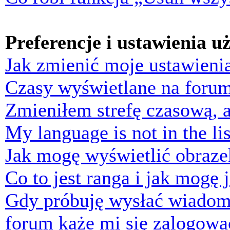
Preferencje i ustawienia 
Jak zmienić moje ustawieni
Czasy wyświetlane na forum
Zmieniłem strefę czasową, a
My language is not in the lis
Jak mogę wyświetlić obraz
Co to jest ranga i jak mogę 
Gdy próbuję wysłać wiadom
forum każe mi się zalogowa