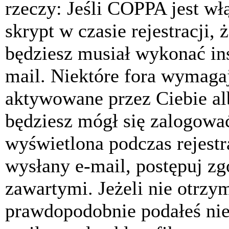
rzeczy: Jeśli COPPA jest w
skrypt w czasie rejestracji, 
będziesz musiał wykonać ins
mail. Niektóre fora wymagaj
aktywowane przez Ciebie al
będziesz mógł się zalogować
wyświetlona podczas rejestra
wysłany e-mail, postępuj zg
zawartymi. Jeżeli nie otrzy
prawdopodobnie podałeś nie