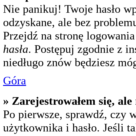
Nie panikuj! Twoje hasło w
odzyskane, ale bez problem
Przejdź na stronę logowania 
hasła
. Postępuj zgodnie z i
niedługo znów będziesz móg
Góra
» Zarejestrowałem się, ale
Po pierwsze, sprawdź, czy 
użytkownika i hasło. Jeśli t