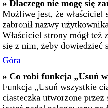
» Dlaczego nie mogę się za
Możliwe jest, że właściciel
zabronił nazwy użytkownika,
Właściciel strony mógł też z
się z nim, żeby dowiedzieć s
Góra
» Co robi funkcja „Usuń w
Funkcja „Usuń wszystkie ci
ciasteczka utworzone przez