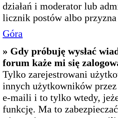
działań i moderator lub adm
licznik postów albo przyzna 
Góra
» Gdy próbuję wysłać wia
forum każe mi się zalogow
Tylko zarejestrowani użytk
innych użytkowników przez
e-maili i to tylko wtedy, jeż
funkcję. Ma to zabezpiecza