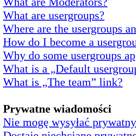
What are Moderators?
What are usergroups?
Where are the usergroups an
How do I become a usergrou
Why do some usergroups appe
What is a „Default usergrou
What is „The team” link?
Prywatne wiadomości
Nie mogę wysyłać prywatny
Dostaję niechciane prywatn