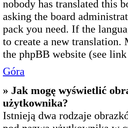
nobody has translated this b
asking the board administrat
pack you need. If the langua
to create a new translation.
the phpBB website (see link 
Góra
» Jak mogę wyświetlić ob
użytkownika?
Istnieją dwa rodzaje obraz