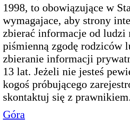
1998, to obowiązujące w St
wymagajace, aby strony int
zbierać informacje od ludzi
piśmienną zgodę rodziców 
zbieranie informacji prywat
13 lat. Jeżeli nie jesteś pew
kogoś próbującego zarejest
skontaktuj się z prawnikiem
Góra