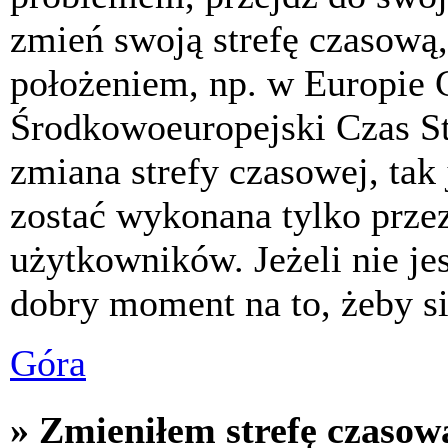
zmień swoją strefę czasową,
położeniem, np. w Europie 
Środkowoeuropejski Czas S
zmiana strefy czasowej, tak
zostać wykonana tylko prze
użytkowników. Jeżeli nie jes
dobry moment na to, żeby si
Góra
» Zmieniłem strefę czasową