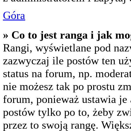
Góra
» Co to jest ranga i jak m
Rangi, wyświetlane pod na
zazwyczaj ile postów ten uż
status na forum, np. moderat
nie możesz tak po prostu z
forum, ponieważ ustawia je 
postów tylko po to, żeby zw
przez to swoją rangę. Większ