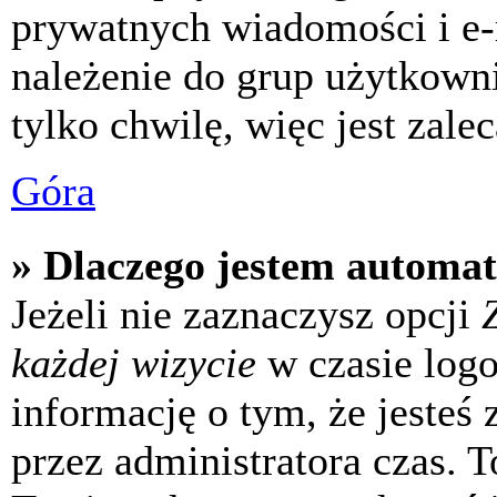
prywatnych wiadomości i e-
należenie do grup użytkowni
tylko chwilę, więc jest zale
Góra
» Dlaczego jestem automa
Jeżeli nie zaznaczysz opcji
każdej wizycie
w czasie log
informację o tym, że jesteś
przez administratora czas. 