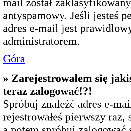
mail został zaklasyfikowany
antyspamowy. Jeśli jesteś p
adres e-mail jest prawidłow
administratorem.
Góra
» Zarejestrowałem się jaki
teraz zalogować!?!
Spróbuj znaleźć adres e-mai
rejestrowałeś pierwszy raz,
a potem spróbuj zalogować s