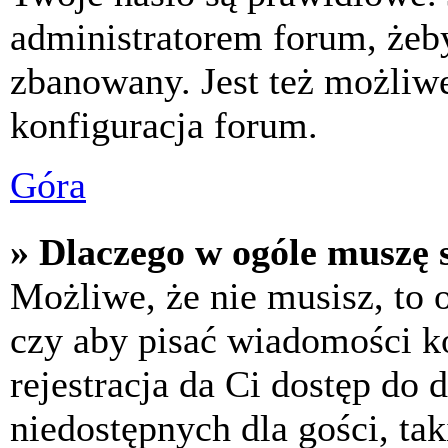
administratorem forum, żeby
zbanowany. Jest też możliw
konfiguracja forum.
Góra
» Dlaczego w ogóle muszę s
Możliwe, że nie musisz, to 
czy aby pisać wiadomości ko
rejestracja da Ci dostęp do
niedostępnych dla gości, tak