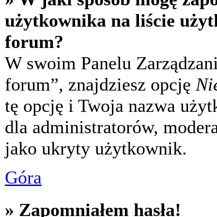
użytkownika na liście uży
forum?
W swoim Panelu Zarządzani
forum”, znajdziesz opcję
Ni
tę opcję i Twoja nazwa uży
dla administratorów, modera
jako ukryty użytkownik.
Góra
» Zapomniałem hasła!