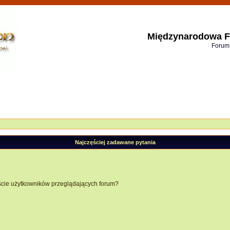
Międzynarodowa F
Forum
Najczęściej zadawane pytania
ście użytkowników przeglądających forum?