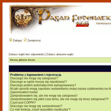
Zaloguj
Zarejestruj
Zobacz wątki bez odpowiedzi
|
Zobacz aktywne wątki
Strona główna forum
Problemy z logowaniem i rejestracją
Dlaczego nie mogę się zalogować?
Dlaczego w ogóle muszę się rejestrować?
Dlaczego jestem automatycznie wylogowywany?
W jaki sposób mogę zapobiec wyświetlaniu mojej nazwy użytkownika na li
Zapomniałem hasła!
Zarejestrowałem się, ale nie mogę się zalogować!
Zarejestrowałem się jakiś czas temu, ale nie mogę się teraz zalogować!?!
Czym jest COPPA?
Dlaczego nie mogę się zarejestrować?
Co robi funkcja „Usuń wszystkie ciasteczka”?