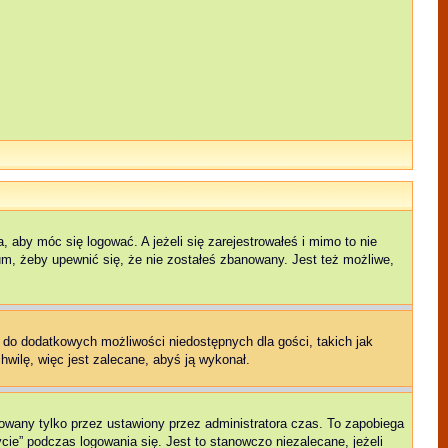
 aby móc się logować. A jeżeli się zarejestrowałeś i mimo to nie
rum, żeby upewnić się, że nie zostałeś zbanowany. Jest też możliwe,
p do dodatkowych możliwości niedostępnych dla gości, takich jak
hwilę, więc jest zalecane, abyś ją wykonał.
owany tylko przez ustawiony przez administratora czas. To zapobiega
ie” podczas logowania się. Jest to stanowczo niezalecane, jeżeli