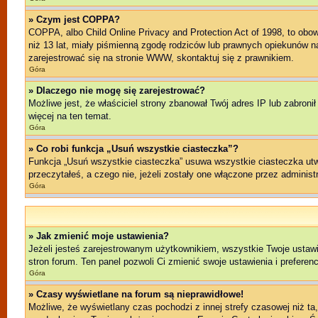
» Czym jest COPPA?
COPPA, albo Child Online Privacy and Protection Act of 1998, to ob
niż 13 lat, miały piśmienną zgodę rodziców lub prawnych opiekunów na 
zarejestrować się na stronie WWW, skontaktuj się z prawnikiem.
Góra
» Dlaczego nie mogę się zarejestrować?
Możliwe jest, że właściciel strony zbanował Twój adres IP lub zabroni
więcej na ten temat.
Góra
» Co robi funkcja „Usuń wszystkie ciasteczka”?
Funkcja „Usuń wszystkie ciasteczka” usuwa wszystkie ciasteczka utwo
przeczytałeś, a czego nie, jeżeli zostały one włączone przez admini
Góra
» Jak zmienić moje ustawienia?
Jeżeli jesteś zarejestrowanym użytkownikiem, wszystkie Twoje ustawi
stron forum. Ten panel pozwoli Ci zmienić swoje ustawienia i preferenc
Góra
» Czasy wyświetlane na forum są nieprawidłowe!
Możliwe, że wyświetlany czas pochodzi z innej strefy czasowej niż ta