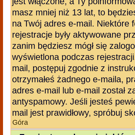
jest włączone, a Ty poinformował
masz mniej niż 13 lat, to będzi
na Twój adres e-mail. Niektóre
rejestracje były aktywowane prz
zanim będziesz mógł się zalogo
wyświetlona podczas rejestracji.
mail, postępuj zgodnie z instruk
otrzymałeś żadnego e-maila, p
adres e-mail lub e-mail został z
antyspamowy. Jeśli jesteś pewi
mail jest prawidłowy, spróbuj s
Góra