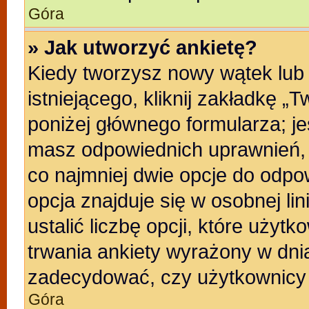
Góra
» Jak utworzyć ankietę?
Kiedy tworzysz nowy wątek lub 
istniejącego, kliknij zakładkę „
poniżej głównego formularza; jeśl
masz odpowiednich uprawnień, b
co najmniej dwie opcje do odpo
opcja znajduje się w osobnej li
ustalić liczbę opcji, które uży
trwania ankiety wyrażony w dnia
zadecydować, czy użytkownicy 
Góra