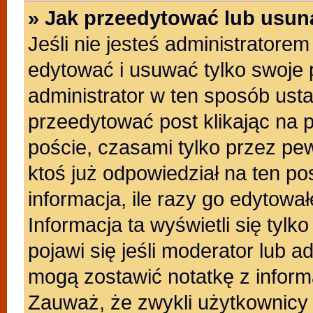
» Jak przeedytować lub usun
Jeśli nie jesteś administratore
edytować i usuwać tylko swoje po
administrator w ten sposób ust
przeedytować post klikając na 
poście, czasami tylko przez pew
ktoś już odpowiedział na ten po
informacja, ile razy go edytowałe
Informacja ta wyświetli się tylko
pojawi się jeśli moderator lub a
mogą zostawić notatkę z inform
Zauważ, że zwykli użytkownicy