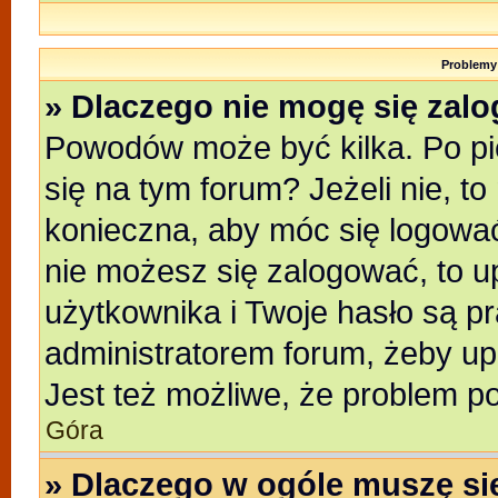
Problemy 
» Dlaczego nie mogę się zal
Powodów może być kilka. Po pi
się na tym forum? Jeżeli nie, to
konieczna, aby móc się logować.
nie możesz się zalogować, to u
użytkownika i Twoje hasło są pra
administratorem forum, żeby up
Jest też możliwe, że problem p
Góra
» Dlaczego w ogóle muszę si