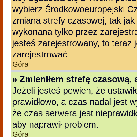
wybierz Środkowoeuropejski C
zmiana strefy czasowej, tak ja
wykonana tylko przez zarejestr
jesteś zarejestrowany, to teraz
zarejestrować.
Góra
» Zmieniłem strefę czasową, a
Jeżeli jesteś pewien, że ustawi
prawidłowo, a czas nadal jest w
że czas serwera jest nieprawidł
aby naprawił problem.
Góra