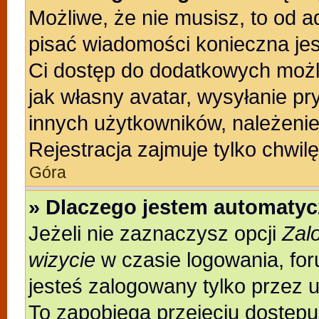
Możliwe, że nie musisz, to od a
pisać wiadomości konieczna jest
Ci dostęp do dodatkowych możli
jak własny avatar, wysyłanie pr
innych użytkowników, należenie
Rejestracja zajmuje tylko chwilę
Góra
» Dlaczego jestem automaty
Jeżeli nie zaznaczysz opcji
Zal
wizycie
w czasie logowania, for
jesteś zalogowany tylko przez 
To zapobiega przejęciu dostęp