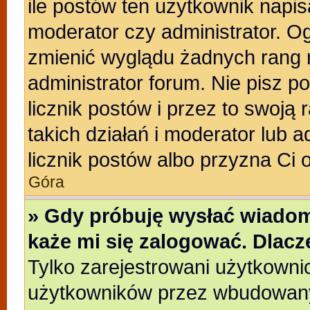
ile postów ten użytkownik napisa
moderator czy administrator. Og
zmienić wyglądu żadnych rang 
administrator forum. Nie pisz p
licznik postów i przez to swoją 
takich działań i moderator lub a
licznik postów albo przyzna Ci 
Góra
» Gdy próbuję wysłać wiadom
każe mi się zalogować. Dlac
Tylko zarejestrowani użytkowni
użytkowników przez wbudowany f