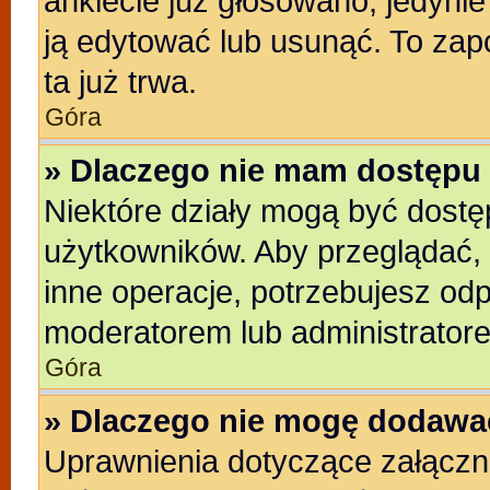
ankiecie już głosowano, jedyni
ją edytować lub usunąć. To zap
ta już trwa.
Góra
» Dlaczego nie mam dostępu 
Niektóre działy mogą być dostę
użytkowników. Aby przeglądać, 
inne operacje, potrzebujesz od
moderatorem lub administratore
Góra
» Dlaczego nie mogę dodawa
Uprawnienia dotyczące załącz