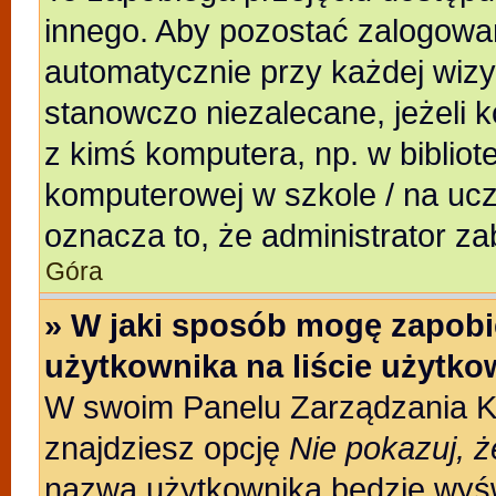
innego. Aby pozostać zalogowa
automatycznie przy każdej wizy
stanowczo niezalecane, jeżeli 
z kimś komputera, np. w bibliote
komputerowej w szkole / na uczeln
oznacza to, że administrator za
Góra
» W jaki sposób mogę zapobi
użytkownika na liście użytk
W swoim Panelu Zarządzania Ko
znajdziesz opcję
Nie pokazuj, ż
nazwa użytkownika będzie wyświ