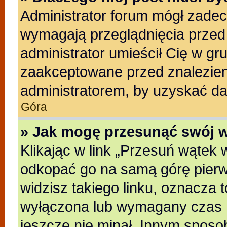
Administrator forum mógł zade
wymagają przeglądnięcia przed 
administrator umieścił Cię w gr
zaakceptowane przed znalezieni
administratorem, by uzyskać da
Góra
» Jak mogę przesunąć swój 
Klikając w link „Przesuń wątek
odkopać go na samą górę pierwsz
widzisz takiego linku, oznacza t
wyłączona lub wymagany czas m
jeszcze nie minał. Innym sposo