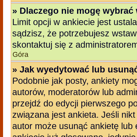
» Dlaczego nie mogę wybrać 
Limit opcji w ankiecie jest usta
sądzisz, że potrzebujesz wstawić
skontaktuj się z administratore
Góra
» Jak wyedytować lub usunąć
Podobnie jak posty, ankiety mo
autorów, moderatorów lub admin
przejdź do edycji pierwszego p
związana jest ankieta. Jeśli nikt
autor może usunąć ankietę lub e