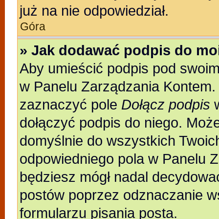
już na nie odpowiedział.
Góra
» Jak dodawać podpis do mo
Aby umieścić podpis pod swoim
w Panelu Zarządzania Kontem. 
zaznaczyć pole
Dołącz podpis
w
dołączyć podpis do niego. Moż
domyślnie do wszystkich Twoic
odpowiedniego pola w Panelu Z
będziesz mógł nadal decydować
postów poprzez odznaczanie w
formularzu pisania posta.