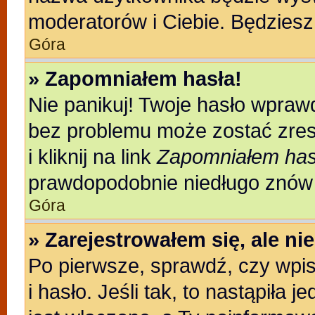
moderatorów i Ciebie. Będziesz 
Góra
» Zapomniałem hasła!
Nie panikuj! Twoje hasło wpraw
bez problemu może zostać zres
i kliknij na link
Zapomniałem has
prawdopodobnie niedługo znów 
Góra
» Zarejestrowałem się, ale n
Po pierwsze, sprawdź, czy wpi
i hasło. Jeśli tak, to nastąpiła