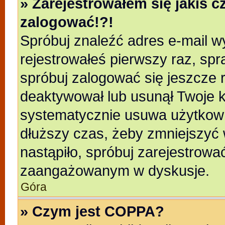
» Zarejestrowałem się jakiś c
zalogować!?!
Spróbuj znaleźć adres e-mail wy
rejestrowałeś pierwszy raz, spr
spróbuj zalogować się jeszcze r
deaktywował lub usunął Twoje k
systematycznie usuwa użytkowni
dłuższy czas, żeby zmniejszyć 
nastąpiło, spróbuj zarejestrować
zaangażowanym w dyskusje.
Góra
» Czym jest COPPA?