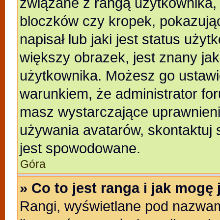
związane z rangą użytkownika,
bloczków czy kropek, pokazują
napisał lub jaki jest status uży
większy obrazek, jest znany jak
użytkownika. Możesz go ustawi
warunkiem, że administrator for
masz wystarczające uprawnienia
używania avatarów, skontaktuj s
jest spowodowane.
Góra
» Co to jest ranga i jak mogę
Rangi, wyświetlane pod nazwam