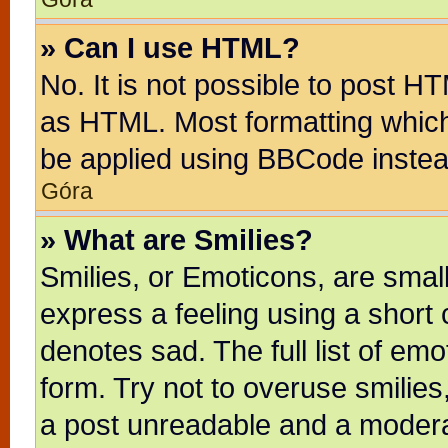
» Can I use HTML?
No. It is not possible to post H
as HTML. Most formatting whic
be applied using BBCode instea
Góra
» What are Smilies?
Smilies, or Emoticons, are sma
express a feeling using a short 
denotes sad. The full list of em
form. Try not to overuse smilie
a post unreadable and a modera