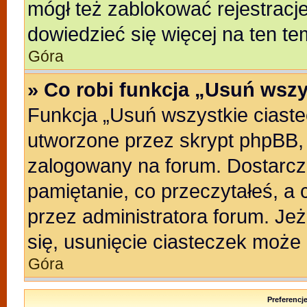
mógł też zablokować rejestracje
dowiedzieć się więcej na ten te
Góra
» Co robi funkcja „Usuń wszy
Funkcja „Usuń wszystkie ciast
utworzone przez skrypt phpBB, 
zalogowany na forum. Dostarczaj
pamiętanie, co przeczytałeś, a 
przez administratora forum. Je
się, usunięcie ciasteczek może
Góra
Preferencj