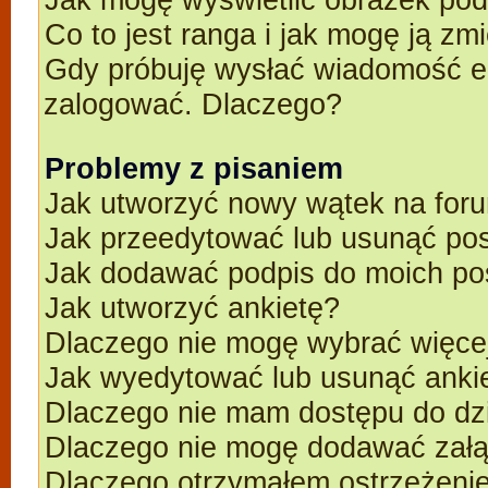
Co to jest ranga i jak mogę ją zm
Gdy próbuję wysłać wiadomość e-
zalogować. Dlaczego?
Problemy z pisaniem
Jak utworzyć nowy wątek na for
Jak przeedytować lub usunąć po
Jak dodawać podpis do moich p
Jak utworzyć ankietę?
Dlaczego nie mogę wybrać więcej
Jak wyedytować lub usunąć anki
Dlaczego nie mam dostępu do dz
Dlaczego nie mogę dodawać zał
Dlaczego otrzymałem ostrzeżeni