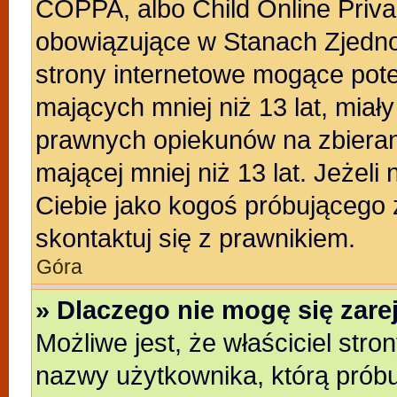
COPPA, albo Child Online Privac
obowiązujące w Stanach Zjedn
strony internetowe mogące poten
mających mniej niż 13 lat, miał
prawnych opiekunów na zbieran
mającej mniej niż 13 lat. Jeżeli
Ciebie jako kogoś próbującego
skontaktuj się z prawnikiem.
Góra
» Dlaczego nie mogę się zar
Możliwe jest, że właściciel stro
nazwy użytkownika, którą próbu