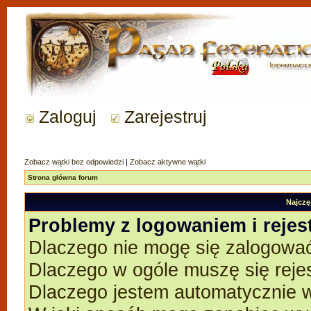
Zaloguj
Zarejestruj
Zobacz wątki bez odpowiedzi
|
Zobacz aktywne wątki
Strona główna forum
Najczę
Problemy z logowaniem i rejes
Dlaczego nie mogę się zalogowa
Dlaczego w ogóle muszę się reje
Dlaczego jestem automatycznie