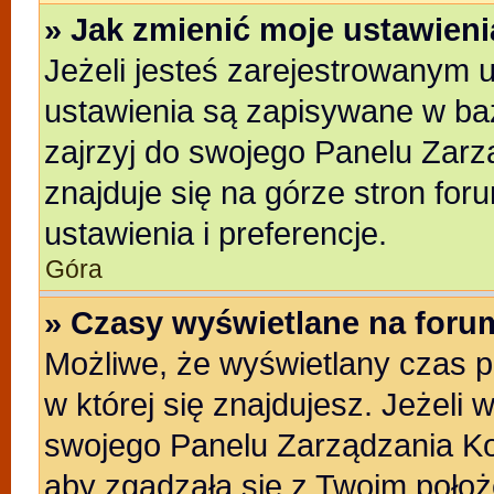
» Jak zmienić moje ustawien
Jeżeli jesteś zarejestrowanym 
ustawienia są zapisywane w baz
zajrzyj do swojego Panelu Zarz
znajduje się na górze stron for
ustawienia i preferencje.
Góra
» Czasy wyświetlane na foru
Możliwe, że wyświetlany czas po
w której się znajdujesz. Jeżeli 
swojego Panelu Zarządzania Ko
aby zgadzała się z Twoim położ