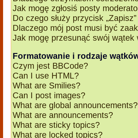
Jak mogę zgłosiś posty moderato
Do czego służy przycisk „Zapisz
Dlaczego mój post musi być zaa
Jak mogę przesunąć swój wątek 
Formatowanie i rodzaje wątkó
Czym jest BBCode?
Can I use HTML?
What are Smilies?
Can I post images?
What are global announcements?
What are announcements?
What are sticky topics?
What are locked topics?