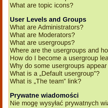
What are topic icons?
User Levels and Groups
What are Administrators?
What are Moderators?
What are usergroups?
Where are the usergroups and ho
How do I become a usergroup le
Why do some usergroups appear in
What is a „Default usergroup”?
What is „The team” link?
Prywatne wiadomości
Nie mogę wysyłać prywatnych wi