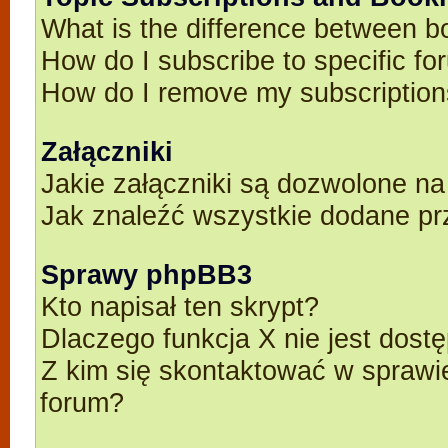
What is the difference between 
How do I subscribe to specific fo
How do I remove my subscriptio
Załączniki
Jakie załączniki są dozwolone n
Jak znaleźć wszystkie dodane pr
Sprawy phpBB3
Kto napisał ten skrypt?
Dlaczego funkcja X nie jest dost
Z kim się skontaktować w spraw
forum?