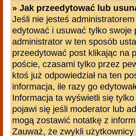
» Jak przeedytować lub usun
Jeśli nie jesteś administratore
edytować i usuwać tylko swoje po
administrator w ten sposób ust
przeedytować post klikając na 
poście, czasami tylko przez pew
ktoś już odpowiedział na ten po
informacja, ile razy go edytowałe
Informacja ta wyświetli się tylko
pojawi się jeśli moderator lub a
mogą zostawić notatkę z inform
Zauważ, że zwykli użytkownicy