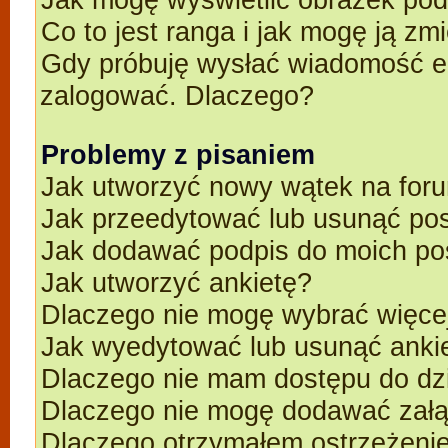
Co to jest ranga i jak mogę ją zm
Gdy próbuję wysłać wiadomość e-
zalogować. Dlaczego?
Problemy z pisaniem
Jak utworzyć nowy wątek na for
Jak przeedytować lub usunąć po
Jak dodawać podpis do moich p
Jak utworzyć ankietę?
Dlaczego nie mogę wybrać więcej
Jak wyedytować lub usunąć anki
Dlaczego nie mam dostępu do dz
Dlaczego nie mogę dodawać zał
Dlaczego otrzymałem ostrzeżeni