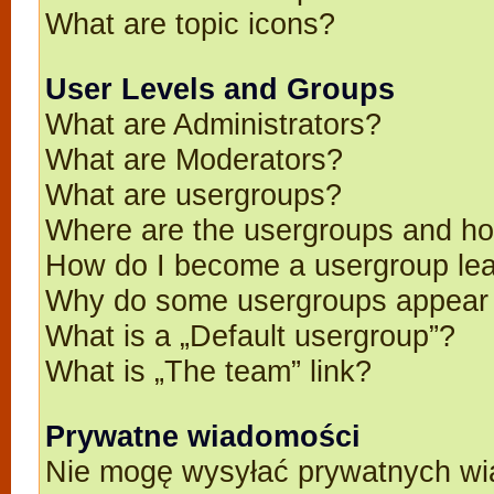
What are topic icons?
User Levels and Groups
What are Administrators?
What are Moderators?
What are usergroups?
Where are the usergroups and ho
How do I become a usergroup le
Why do some usergroups appear in
What is a „Default usergroup”?
What is „The team” link?
Prywatne wiadomości
Nie mogę wysyłać prywatnych wi