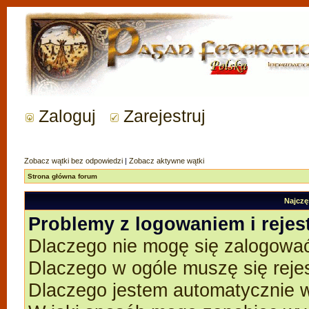
Zaloguj
Zarejestruj
Zobacz wątki bez odpowiedzi
|
Zobacz aktywne wątki
Strona główna forum
Najczę
Problemy z logowaniem i rejes
Dlaczego nie mogę się zalogowa
Dlaczego w ogóle muszę się reje
Dlaczego jestem automatycznie