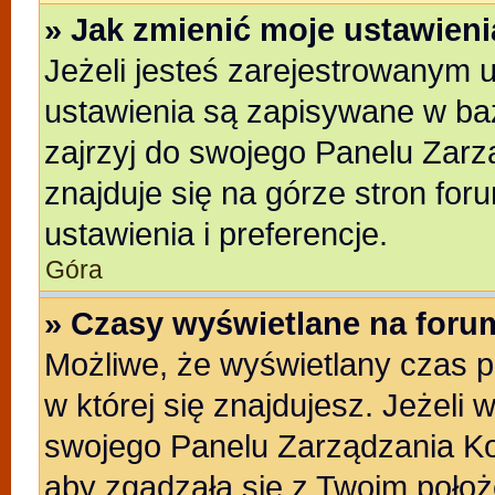
» Jak zmienić moje ustawien
Jeżeli jesteś zarejestrowanym 
ustawienia są zapisywane w baz
zajrzyj do swojego Panelu Zarz
znajduje się na górze stron for
ustawienia i preferencje.
Góra
» Czasy wyświetlane na foru
Możliwe, że wyświetlany czas po
w której się znajdujesz. Jeżeli 
swojego Panelu Zarządzania Ko
aby zgadzała się z Twoim położ