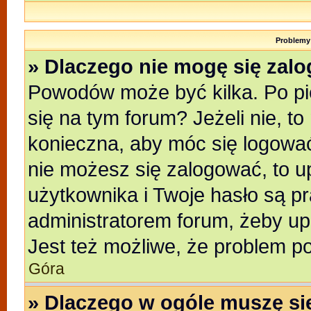
Problemy 
» Dlaczego nie mogę się zal
Powodów może być kilka. Po pi
się na tym forum? Jeżeli nie, to
konieczna, aby móc się logować.
nie możesz się zalogować, to u
użytkownika i Twoje hasło są pra
administratorem forum, żeby up
Jest też możliwe, że problem p
Góra
» Dlaczego w ogóle muszę si