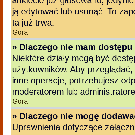
ankiecie już głosowano, jedyni
ją edytować lub usunąć. To zap
ta już trwa.
Góra
» Dlaczego nie mam dostępu 
Niektóre działy mogą być dostę
użytkowników. Aby przeglądać, 
inne operacje, potrzebujesz od
moderatorem lub administratore
Góra
» Dlaczego nie mogę dodawa
Uprawnienia dotyczące załącz