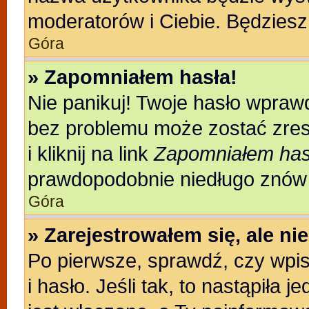
moderatorów i Ciebie. Będziesz 
Góra
» Zapomniałem hasła!
Nie panikuj! Twoje hasło wpraw
bez problemu może zostać zres
i kliknij na link
Zapomniałem has
prawdopodobnie niedługo znów 
Góra
» Zarejestrowałem się, ale n
Po pierwsze, sprawdź, czy wpi
i hasło. Jeśli tak, to nastąpiła