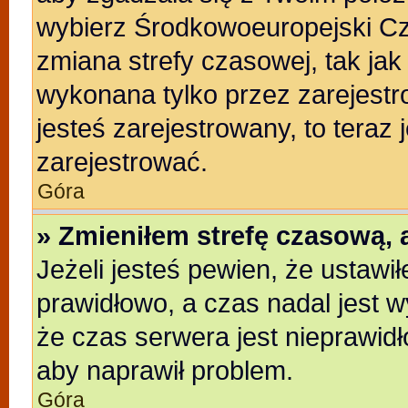
wybierz Środkowoeuropejski C
zmiana strefy czasowej, tak ja
wykonana tylko przez zarejestr
jesteś zarejestrowany, to teraz
zarejestrować.
Góra
» Zmieniłem strefę czasową, a
Jeżeli jesteś pewien, że ustawi
prawidłowo, a czas nadal jest w
że czas serwera jest nieprawidł
aby naprawił problem.
Góra