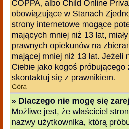
COPPA, albo Child Online Privac
obowiązujące w Stanach Zjedn
strony internetowe mogące poten
mających mniej niż 13 lat, miał
prawnych opiekunów na zbieran
mającej mniej niż 13 lat. Jeżeli
Ciebie jako kogoś próbującego
skontaktuj się z prawnikiem.
Góra
» Dlaczego nie mogę się zar
Możliwe jest, że właściciel stro
nazwy użytkownika, którą próbu