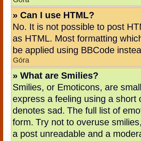
» Can I use HTML?
No. It is not possible to post H
as HTML. Most formatting whic
be applied using BBCode instea
Góra
» What are Smilies?
Smilies, or Emoticons, are sma
express a feeling using a short 
denotes sad. The full list of em
form. Try not to overuse smilie
a post unreadable and a modera