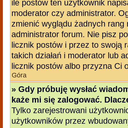
ile postów ten użytkownik napisa
moderator czy administrator. Og
zmienić wyglądu żadnych rang 
administrator forum. Nie pisz p
licznik postów i przez to swoją 
takich działań i moderator lub a
licznik postów albo przyzna Ci 
Góra
» Gdy próbuję wysłać wiadom
każe mi się zalogować. Dlac
Tylko zarejestrowani użytkowni
użytkowników przez wbudowany f