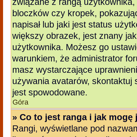
związane z rangą użytkownika,
bloczków czy kropek, pokazują
napisał lub jaki jest status uży
większy obrazek, jest znany jak
użytkownika. Możesz go ustawi
warunkiem, że administrator for
masz wystarczające uprawnienia
używania avatarów, skontaktuj s
jest spowodowane.
Góra
» Co to jest ranga i jak mogę
Rangi, wyświetlane pod nazwam