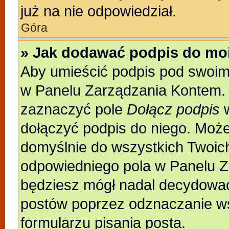
już na nie odpowiedział.
Góra
» Jak dodawać podpis do mo
Aby umieścić podpis pod swoim
w Panelu Zarządzania Kontem. 
zaznaczyć pole
Dołącz podpis
w
dołączyć podpis do niego. Moż
domyślnie do wszystkich Twoic
odpowiedniego pola w Panelu Z
będziesz mógł nadal decydować
postów poprzez odznaczanie w
formularzu pisania posta.