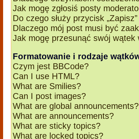
Jak mogę zgłosiś posty moderato
Do czego służy przycisk „Zapisz
Dlaczego mój post musi być zaa
Jak mogę przesunąć swój wątek 
Formatowanie i rodzaje wątkó
Czym jest BBCode?
Can I use HTML?
What are Smilies?
Can I post images?
What are global announcements?
What are announcements?
What are sticky topics?
What are locked topics?