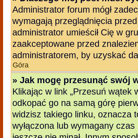
Administrator forum mógł zade
wymagają przeglądnięcia przed 
administrator umieścił Cię w gr
zaakceptowane przed znalezieni
administratorem, by uzyskać da
Góra
» Jak mogę przesunąć swój 
Klikając w link „Przesuń wątek
odkopać go na samą górę pierwsz
widzisz takiego linku, oznacza t
wyłączona lub wymagany czas m
jeszcze nie minał. Innym sposo