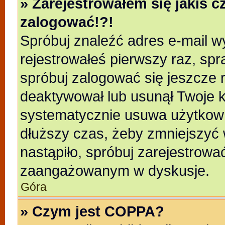
» Zarejestrowałem się jakiś c
zalogować!?!
Spróbuj znaleźć adres e-mail wy
rejestrowałeś pierwszy raz, spr
spróbuj zalogować się jeszcze r
deaktywował lub usunął Twoje k
systematycznie usuwa użytkowni
dłuższy czas, żeby zmniejszyć 
nastąpiło, spróbuj zarejestrować
zaangażowanym w dyskusje.
Góra
» Czym jest COPPA?