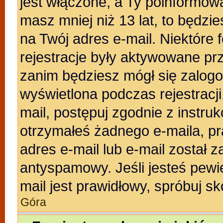
jest włączone, a Ty poinformował
masz mniej niż 13 lat, to będzi
na Twój adres e-mail. Niektóre
rejestracje były aktywowane prz
zanim będziesz mógł się zalogo
wyświetlona podczas rejestracji.
mail, postępuj zgodnie z instruk
otrzymałeś żadnego e-maila, p
adres e-mail lub e-mail został z
antyspamowy. Jeśli jesteś pewi
mail jest prawidłowy, spróbuj s
Góra