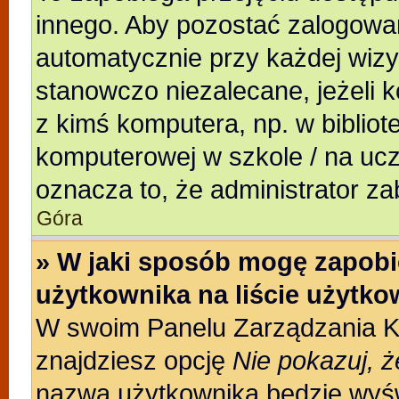
innego. Aby pozostać zalogowa
automatycznie przy każdej wizy
stanowczo niezalecane, jeżeli 
z kimś komputera, np. w bibliote
komputerowej w szkole / na uczeln
oznacza to, że administrator za
Góra
» W jaki sposób mogę zapobi
użytkownika na liście użytk
W swoim Panelu Zarządzania Ko
znajdziesz opcję
Nie pokazuj, ż
nazwa użytkownika będzie wyświ