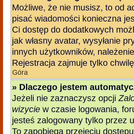
Możliwe, że nie musisz, to od a
pisać wiadomości konieczna jest
Ci dostęp do dodatkowych możli
jak własny avatar, wysyłanie pr
innych użytkowników, należenie
Rejestracja zajmuje tylko chwilę
Góra
» Dlaczego jestem automaty
Jeżeli nie zaznaczysz opcji
Zal
wizycie
w czasie logowania, for
jesteś zalogowany tylko przez 
To zapobiega przejęciu dostęp