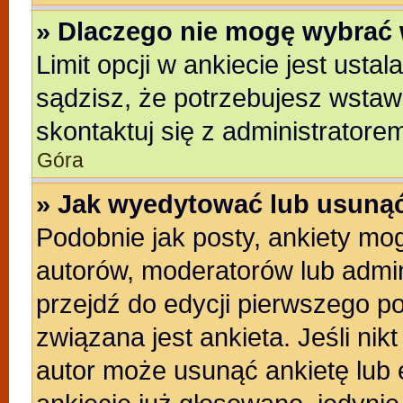
» Dlaczego nie mogę wybrać 
Limit opcji w ankiecie jest usta
sądzisz, że potrzebujesz wstawić
skontaktuj się z administratore
Góra
» Jak wyedytować lub usunąć
Podobnie jak posty, ankiety mo
autorów, moderatorów lub admin
przejdź do edycji pierwszego p
związana jest ankieta. Jeśli nikt
autor może usunąć ankietę lub e