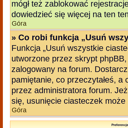
mógł też zablokować rejestracje
dowiedzieć się więcej na ten te
Góra
» Co robi funkcja „Usuń wszy
Funkcja „Usuń wszystkie ciast
utworzone przez skrypt phpBB, 
zalogowany na forum. Dostarczaj
pamiętanie, co przeczytałeś, a 
przez administratora forum. Je
się, usunięcie ciasteczek może
Góra
Preferencj