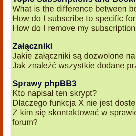
What is the difference between 
How do I subscribe to specific fo
How do I remove my subscriptio
Załączniki
Jakie załączniki są dozwolone n
Jak znaleźć wszystkie dodane pr
Sprawy phpBB3
Kto napisał ten skrypt?
Dlaczego funkcja X nie jest dost
Z kim się skontaktować w spraw
forum?