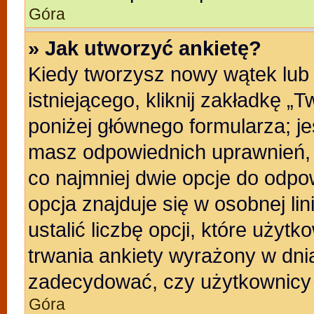
Góra
» Jak utworzyć ankietę?
Kiedy tworzysz nowy wątek lub 
istniejącego, kliknij zakładkę „
poniżej głównego formularza; jeśl
masz odpowiednich uprawnień, b
co najmniej dwie opcje do odpo
opcja znajduje się w osobnej li
ustalić liczbę opcji, które uży
trwania ankiety wyrażony w dnia
zadecydować, czy użytkownicy 
Góra