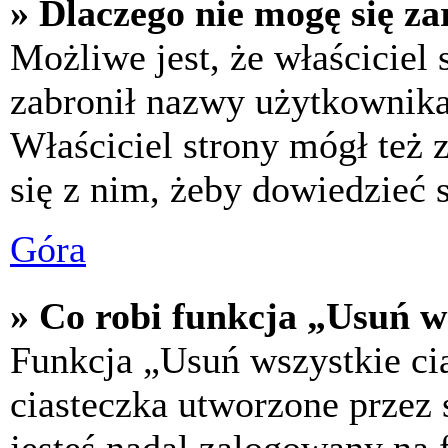
» Dlaczego nie mogę się za
Możliwe jest, że właściciel
zabronił nazwy użytkownika,
Właściciel strony mógł też z
się z nim, żeby dowiedzieć s
Góra
» Co robi funkcja „Usuń w
Funkcja „Usuń wszystkie ci
ciasteczka utworzone przez