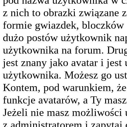
pod nazwa użytkownika w cz
z nich to obrazki związane 
formie gwiazdek, bloczków 
dużo postów użytkownik napis
użytkownika na forum. Drug
jest znany jako avatar i jes
użytkownika. Możesz go ust
Kontem, pod warunkiem, że 
funkcje avatarów, a Ty masz
Jeżeli nie masz możliwości 
z administratorem i zapytaj