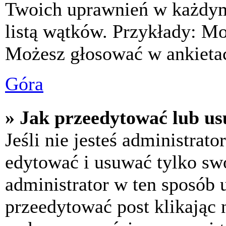
Twoich uprawnień w każdym 
listą wątków. Przykłady: M
Możesz głosować w ankietac
Góra
» Jak przeedytować lub us
Jeśli nie jesteś administra
edytować i usuwać tylko swoj
administrator w ten sposób 
przeedytować post klikając 