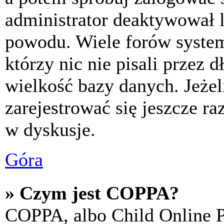
administrator deaktywował l
powodu. Wiele forów syste
którzy nic nie pisali przez 
wielkość bazy danych. Jeżeli
zarejestrować się jeszcze r
w dyskusje.
Góra
» Czym jest COPPA?
COPPA, albo Child Online P