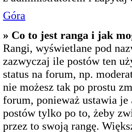
Góra
» Co to jest ranga i jak m
Rangi, wyświetlane pod na
zazwyczaj ile postów ten uż
status na forum, np. moderat
nie możesz tak po prostu z
forum, ponieważ ustawia je 
postów tylko po to, żeby zw
przez to swoją rangę. Większ