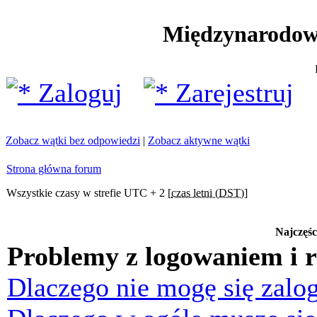
Międzynarodow
Zaloguj
Zarejestruj
Zobacz wątki bez odpowiedzi
|
Zobacz aktywne wątki
Strona główna forum
Wszystkie czasy w strefie UTC + 2 [
czas letni (DST)
]
Najczęśc
Problemy z logowaniem i r
Dlaczego nie mogę się zalo