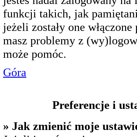
jesteś nadal zalogowany na 
funkcji takich, jak pamiętani
jeżeli zostały one włączone 
masz problemy z (wy)logowa
może pomóc.
Góra
Preferencje i us
» Jak zmienić moje ustawi