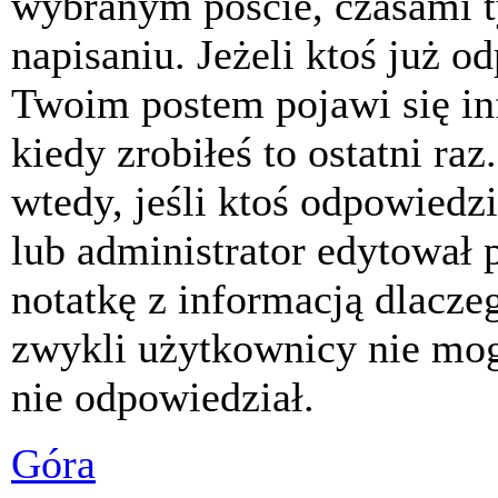
wybranym poście, czasami t
napisaniu. Jeżeli ktoś już o
Twoim postem pojawi się inf
kiedy zrobiłeś to ostatni raz
wtedy, jeśli ktoś odpowiedzi
lub administrator edytował 
notatkę z informacją dlacze
zwykli użytkownicy nie mog
nie odpowiedział.
Góra