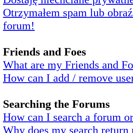
Otrzymałem spam lub obraź
forum!
Friends and Foes
What are my Friends and Foe
How can I add / remove user
Searching the Forums
How can I search a forum o
Why does my search return n