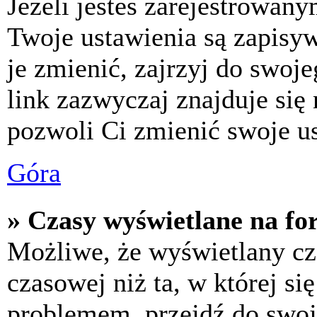
Jeżeli jesteś zarejestrowan
Twoje ustawienia są zapisy
je zmienić, zajrzyj do swo
link zazwyczaj znajduje się 
pozwoli Ci zmienić swoje us
Góra
» Czasy wyświetlane na fo
Możliwe, że wyświetlany cza
czasowej niż ta, w której się
problemem, przejdź do swoj