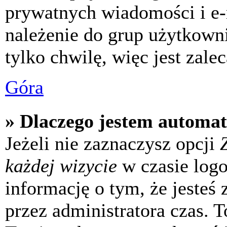
prywatnych wiadomości i e-
należenie do grup użytkowni
tylko chwilę, więc jest zale
Góra
» Dlaczego jestem automa
Jeżeli nie zaznaczysz opcji
każdej wizycie
w czasie log
informację o tym, że jesteś
przez administratora czas. 