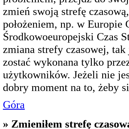
zmień swoją strefę czasową,
położeniem, np. w Europie 
Środkowoeuropejski Czas S
zmiana strefy czasowej, tak
zostać wykonana tylko prze
użytkowników. Jeżeli nie jes
dobry moment na to, żeby si
Góra
» Zmieniłem strefę czasową