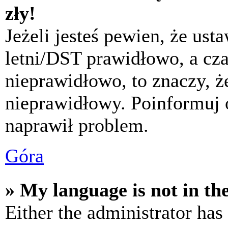
zły!
Jeżeli jesteś pewien, że usta
letni/DST prawidłowo, a cza
nieprawidłowo, to znaczy, że
nieprawidłowy. Poinformuj 
naprawił problem.
Góra
» My language is not in the 
Either the administrator has