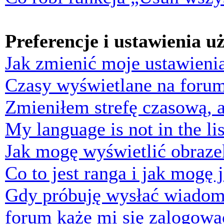
Preferencje i ustawienia 
Jak zmienić moje ustawieni
Czasy wyświetlane na forum
Zmieniłem strefę czasową, a
My language is not in the lis
Jak mogę wyświetlić obraz
Co to jest ranga i jak mogę 
Gdy próbuję wysłać wiadom
forum każe mi się zalogowa