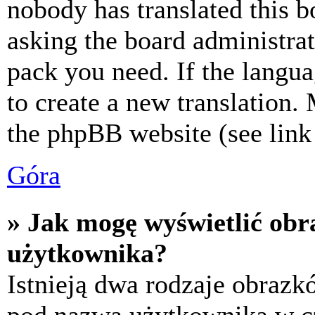
nobody has translated this b
asking the board administrat
pack you need. If the langua
to create a new translation.
the phpBB website (see link 
Góra
» Jak mogę wyświetlić ob
użytkownika?
Istnieją dwa rodzaje obraz