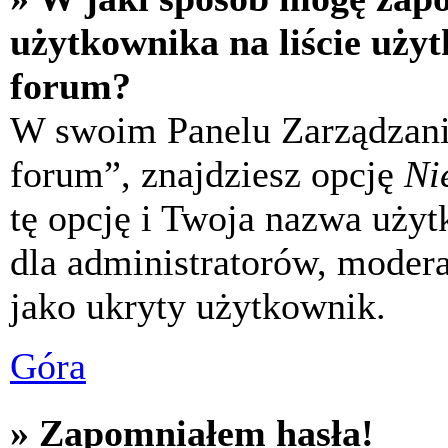
użytkownika na liście uży
forum?
W swoim Panelu Zarządzani
forum”, znajdziesz opcję
Ni
tę opcję i Twoja nazwa uży
dla administratorów, modera
jako ukryty użytkownik.
Góra
» Zapomniałem hasła!