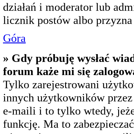
działań i moderator lub adm
licznik postów albo przyzna 
Góra
» Gdy próbuję wysłać wia
forum każe mi się zalogow
Tylko zarejestrowani użytk
innych użytkowników przez
e-maili i to tylko wtedy, jeż
funkcję. Ma to zabezpiecza