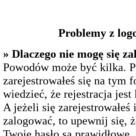
Problemy z logo
» Dlaczego nie mogę się z
Powodów może być kilka. P
zarejestrowałeś się na tym f
wiedzieć, że rejestracja jes
A jeżeli się zarejestrowałeś
zalogować, to upewnij się, 
Twoje hasło są prawidłowe. J