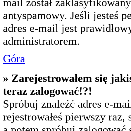
mail został zaklasyfikowany
antyspamowy. Jeśli jesteś p
adres e-mail jest prawidłow
administratorem.
Góra
» Zarejestrowałem się jaki
teraz zalogować!?!
Spróbuj znaleźć adres e-mai
rejestrowałeś pierwszy raz,
a potem spróbuj zalogować s