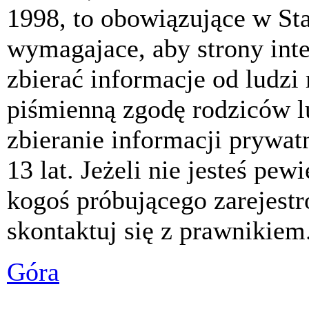
1998, to obowiązujące w St
wymagajace, aby strony int
zbierać informacje od ludzi
piśmienną zgodę rodziców 
zbieranie informacji prywat
13 lat. Jeżeli nie jesteś pew
kogoś próbującego zarejest
skontaktuj się z prawnikiem
Góra