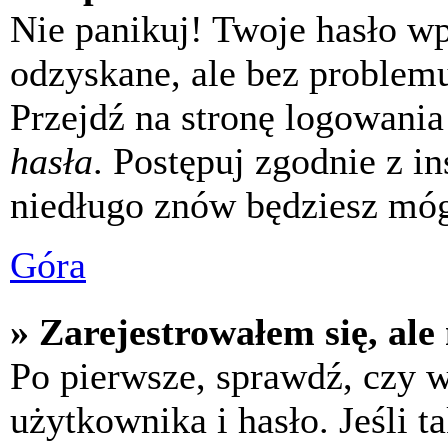
Nie panikuj! Twoje hasło w
odzyskane, ale bez problem
Przejdź na stronę logowania 
hasła
. Postępuj zgodnie z i
niedługo znów będziesz móg
Góra
» Zarejestrowałem się, ale
Po pierwsze, sprawdź, czy 
użytkownika i hasło. Jeśli t