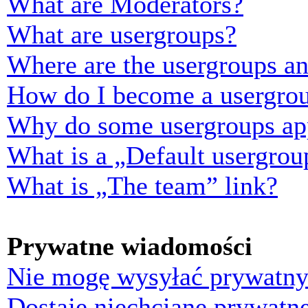
What are Moderators?
What are usergroups?
Where are the usergroups an
How do I become a usergrou
Why do some usergroups appe
What is a „Default usergrou
What is „The team” link?
Prywatne wiadomości
Nie mogę wysyłać prywatny
Dostaję niechciane prywatn