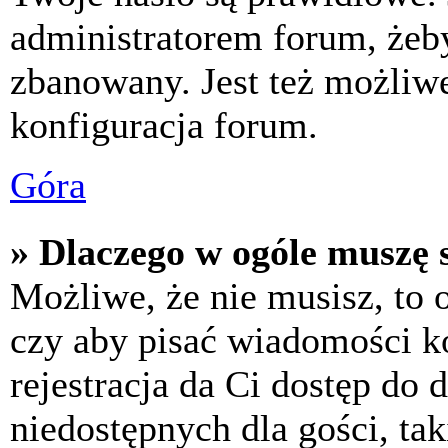
administratorem forum, żeby
zbanowany. Jest też możliw
konfiguracja forum.
Góra
» Dlaczego w ogóle muszę s
Możliwe, że nie musisz, to 
czy aby pisać wiadomości ko
rejestracja da Ci dostęp do
niedostępnych dla gości, tak