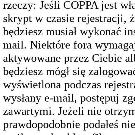
rzeczy: Jeśli COPPA jest w
skrypt w czasie rejestracji, 
będziesz musiał wykonać ins
mail. Niektóre fora wymagaj
aktywowane przez Ciebie al
będziesz mógł się zalogować
wyświetlona podczas rejestra
wysłany e-mail, postępuj zg
zawartymi. Jeżeli nie otrzy
prawdopodobnie podałeś nie