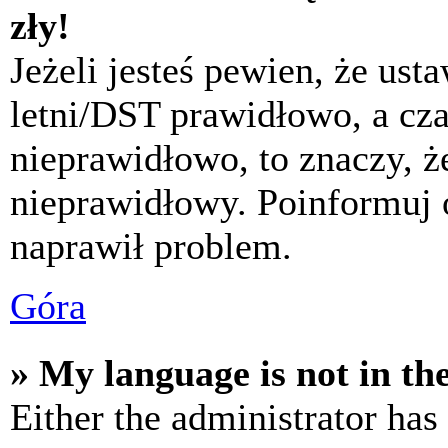
zły!
Jeżeli jesteś pewien, że usta
letni/DST prawidłowo, a cza
nieprawidłowo, to znaczy, że
nieprawidłowy. Poinformuj 
naprawił problem.
Góra
» My language is not in the 
Either the administrator has