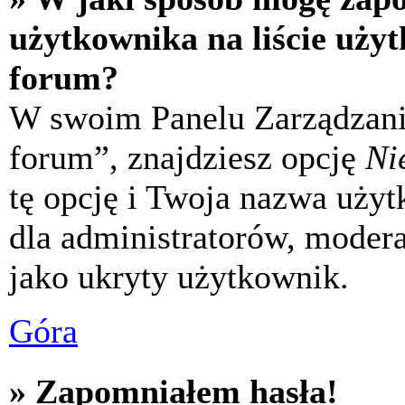
użytkownika na liście uży
forum?
W swoim Panelu Zarządzani
forum”, znajdziesz opcję
Ni
tę opcję i Twoja nazwa uży
dla administratorów, modera
jako ukryty użytkownik.
Góra
» Zapomniałem hasła!