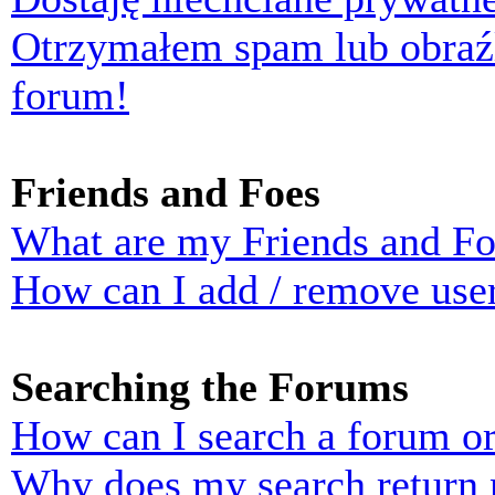
Otrzymałem spam lub obraź
forum!
Friends and Foes
What are my Friends and Foe
How can I add / remove user
Searching the Forums
How can I search a forum o
Why does my search return n