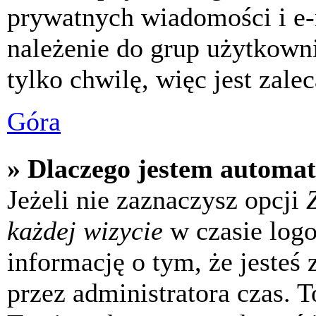
prywatnych wiadomości i e-
należenie do grup użytkowni
tylko chwilę, więc jest zale
Góra
» Dlaczego jestem automa
Jeżeli nie zaznaczysz opcji
każdej wizycie
w czasie log
informację o tym, że jesteś
przez administratora czas. 