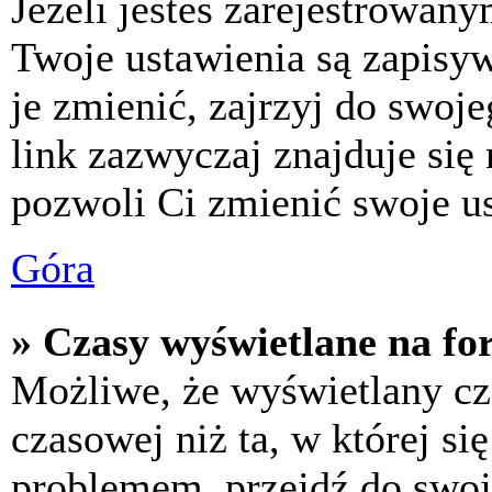
Jeżeli jesteś zarejestrowan
Twoje ustawienia są zapisy
je zmienić, zajrzyj do swo
link zazwyczaj znajduje się 
pozwoli Ci zmienić swoje us
Góra
» Czasy wyświetlane na fo
Możliwe, że wyświetlany cza
czasowej niż ta, w której się
problemem, przejdź do swoj