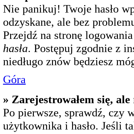
Nie panikuj! Twoje hasło w
odzyskane, ale bez problem
Przejdź na stronę logowania 
hasła
. Postępuj zgodnie z i
niedługo znów będziesz móg
Góra
» Zarejestrowałem się, ale
Po pierwsze, sprawdź, czy 
użytkownika i hasło. Jeśli t