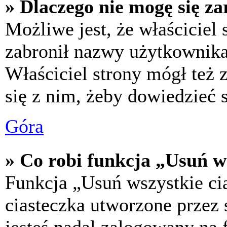
» Dlaczego nie mogę się za
Możliwe jest, że właściciel
zabronił nazwy użytkownika,
Właściciel strony mógł też z
się z nim, żeby dowiedzieć s
Góra
» Co robi funkcja „Usuń w
Funkcja „Usuń wszystkie ci
ciasteczka utworzone przez