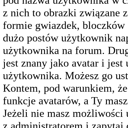
pod nazwa użytkownika w cz
z nich to obrazki związane 
formie gwiazdek, bloczków 
dużo postów użytkownik napis
użytkownika na forum. Drug
jest znany jako avatar i jes
użytkownika. Możesz go ust
Kontem, pod warunkiem, że 
funkcje avatarów, a Ty masz
Jeżeli nie masz możliwości 
z administratorem i zapytaj