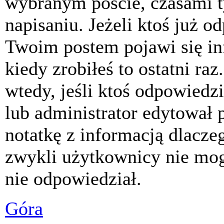
wybranym poście, czasami t
napisaniu. Jeżeli ktoś już o
Twoim postem pojawi się inf
kiedy zrobiłeś to ostatni raz
wtedy, jeśli ktoś odpowiedzi
lub administrator edytował 
notatkę z informacją dlacze
zwykli użytkownicy nie mog
nie odpowiedział.
Góra