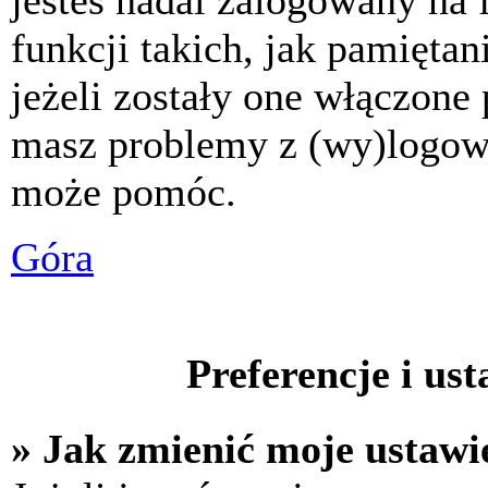
jesteś nadal zalogowany na 
funkcji takich, jak pamiętani
jeżeli zostały one włączone 
masz problemy z (wy)logowa
może pomóc.
Góra
Preferencje i us
» Jak zmienić moje ustawi