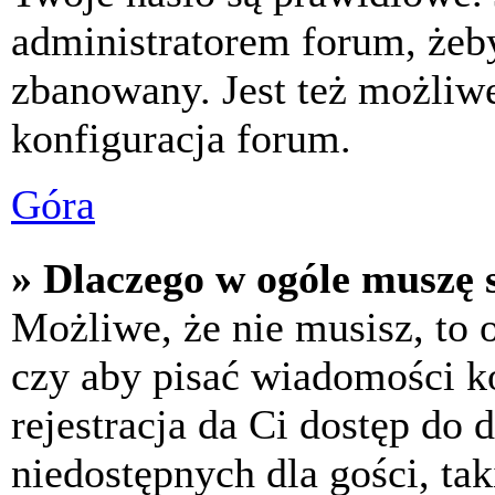
administratorem forum, żeby
zbanowany. Jest też możliw
konfiguracja forum.
Góra
» Dlaczego w ogóle muszę s
Możliwe, że nie musisz, to 
czy aby pisać wiadomości ko
rejestracja da Ci dostęp do
niedostępnych dla gości, tak