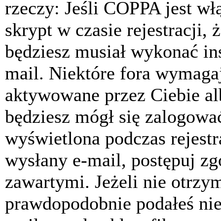
rzeczy: Jeśli COPPA jest w
skrypt w czasie rejestracji, 
będziesz musiał wykonać ins
mail. Niektóre fora wymagaj
aktywowane przez Ciebie al
będziesz mógł się zalogować
wyświetlona podczas rejestra
wysłany e-mail, postępuj zg
zawartymi. Jeżeli nie otrzy
prawdopodobnie podałeś nie