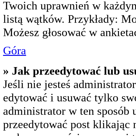
Twoich uprawnień w każdym 
listą wątków. Przykłady: M
Możesz głosować w ankietac
Góra
» Jak przeedytować lub us
Jeśli nie jesteś administra
edytować i usuwać tylko swoj
administrator w ten sposób 
przeedytować post klikając 