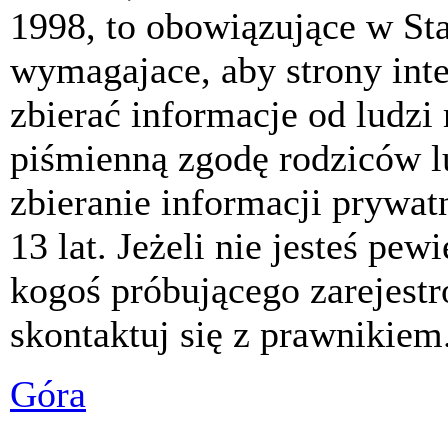
1998, to obowiązujące w St
wymagajace, aby strony int
zbierać informacje od ludzi
piśmienną zgodę rodziców 
zbieranie informacji prywat
13 lat. Jeżeli nie jesteś pew
kogoś próbującego zarejest
skontaktuj się z prawnikiem
Góra