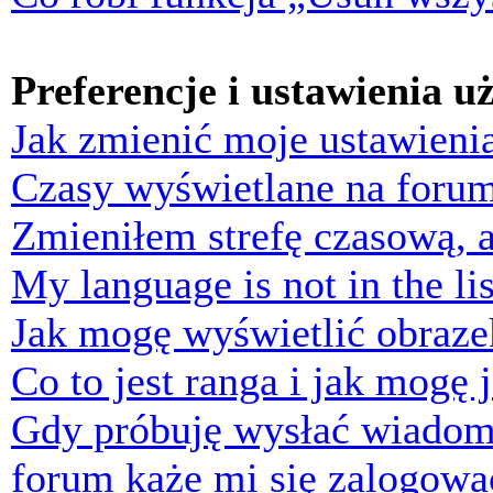
Preferencje i ustawienia 
Jak zmienić moje ustawieni
Czasy wyświetlane na forum
Zmieniłem strefę czasową, a
My language is not in the lis
Jak mogę wyświetlić obraz
Co to jest ranga i jak mogę 
Gdy próbuję wysłać wiadom
forum każe mi się zalogowa