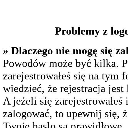
Problemy z logo
» Dlaczego nie mogę się z
Powodów może być kilka. P
zarejestrowałeś się na tym f
wiedzieć, że rejestracja jes
A jeżeli się zarejestrowałeś
zalogować, to upewnij się, 
Twoje hasło są prawidłowe. J