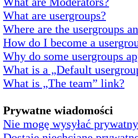
What are Moderators?
What are usergroups?
Where are the usergroups an
How do I become a usergrou
Why do some usergroups appe
What is a „Default usergrou
What is „The team” link?
Prywatne wiadomości
Nie mogę wysyłać prywatny
Dostaję niechciane prywatn