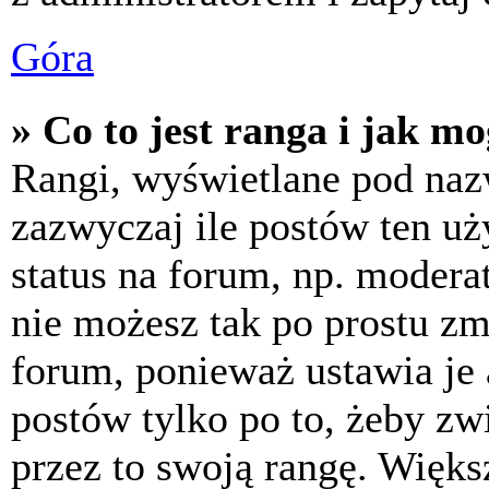
Góra
» Co to jest ranga i jak m
Rangi, wyświetlane pod na
zazwyczaj ile postów ten uż
status na forum, np. moderat
nie możesz tak po prostu z
forum, ponieważ ustawia je 
postów tylko po to, żeby zw
przez to swoją rangę. Większ