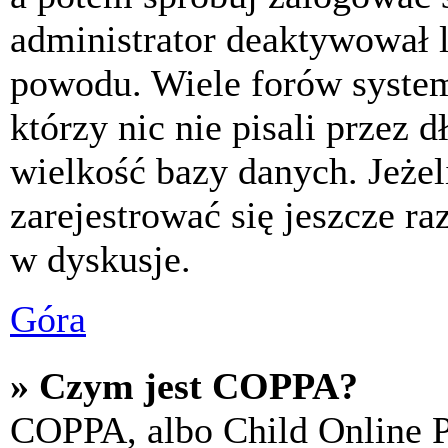
administrator deaktywował l
powodu. Wiele forów syste
którzy nic nie pisali przez 
wielkość bazy danych. Jeżeli
zarejestrować się jeszcze r
w dyskusje.
Góra
» Czym jest COPPA?
COPPA, albo Child Online P