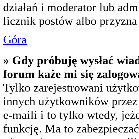
działań i moderator lub adm
licznik postów albo przyzna 
Góra
» Gdy próbuję wysłać wia
forum każe mi się zalogow
Tylko zarejestrowani użytk
innych użytkowników przez
e-maili i to tylko wtedy, jeż
funkcję. Ma to zabezpiecza