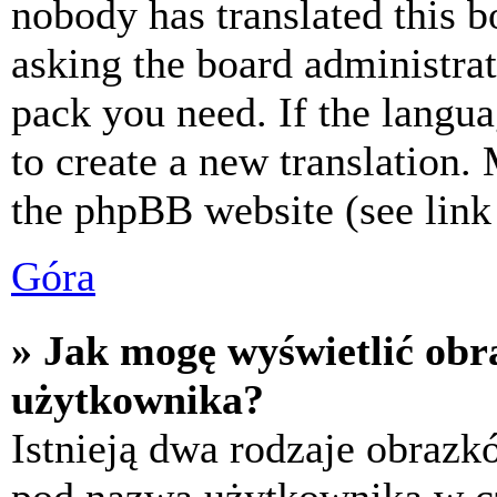
nobody has translated this b
asking the board administrat
pack you need. If the langua
to create a new translation.
the phpBB website (see link 
Góra
» Jak mogę wyświetlić ob
użytkownika?
Istnieją dwa rodzaje obraz