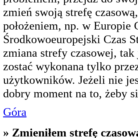
zmień swoją strefę czasową,
położeniem, np. w Europie 
Środkowoeuropejski Czas S
zmiana strefy czasowej, tak
zostać wykonana tylko prze
użytkowników. Jeżeli nie jes
dobry moment na to, żeby si
Góra
» Zmieniłem strefę czasową