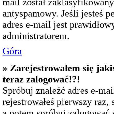
mail został zaklasyfikowany
antyspamowy. Jeśli jesteś p
adres e-mail jest prawidłow
administratorem.
Góra
» Zarejestrowałem się jaki
teraz zalogować!?!
Spróbuj znaleźć adres e-mai
rejestrowałeś pierwszy raz,
a potem spróbuj zalogować s