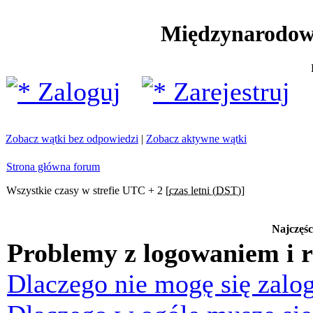
Międzynarodow
Zaloguj
Zarejestruj
Zobacz wątki bez odpowiedzi
|
Zobacz aktywne wątki
Strona główna forum
Wszystkie czasy w strefie UTC + 2 [
czas letni (DST)
]
Najczęśc
Problemy z logowaniem i r
Dlaczego nie mogę się zalo