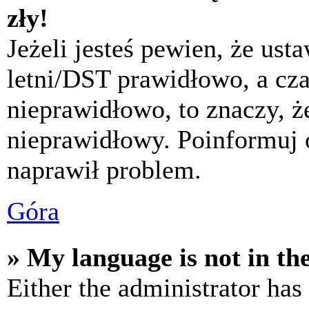
zły!
Jeżeli jesteś pewien, że usta
letni/DST prawidłowo, a cza
nieprawidłowo, to znaczy, że
nieprawidłowy. Poinformuj 
naprawił problem.
Góra
» My language is not in the 
Either the administrator has