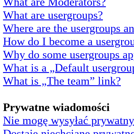
What are Moderators?
What are usergroups?
Where are the usergroups an
How do I become a usergrou
Why do some usergroups appe
What is a „Default usergrou
What is „The team” link?
Prywatne wiadomości
Nie mogę wysyłać prywatny
Dostaję niechciane prywatn