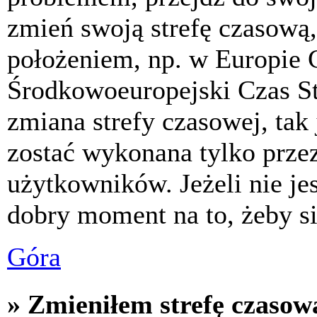
zmień swoją strefę czasową,
położeniem, np. w Europie 
Środkowoeuropejski Czas S
zmiana strefy czasowej, tak
zostać wykonana tylko prze
użytkowników. Jeżeli nie jes
dobry moment na to, żeby si
Góra
» Zmieniłem strefę czasową