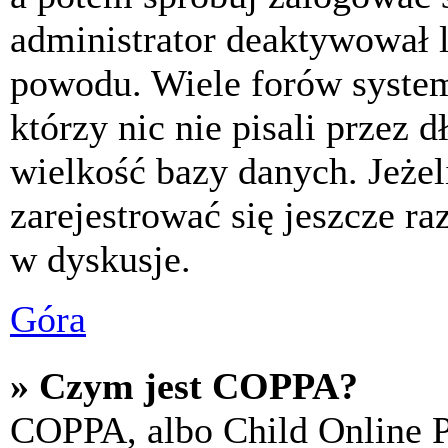
administrator deaktywował l
powodu. Wiele forów syste
którzy nic nie pisali przez 
wielkość bazy danych. Jeżeli
zarejestrować się jeszcze r
w dyskusje.
Góra
» Czym jest COPPA?
COPPA, albo Child Online P