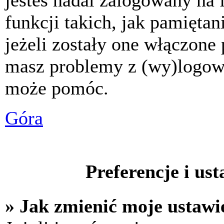
jesteś nadal zalogowany na 
funkcji takich, jak pamiętani
jeżeli zostały one włączone 
masz problemy z (wy)logowa
może pomóc.
Góra
Preferencje i us
» Jak zmienić moje ustawi