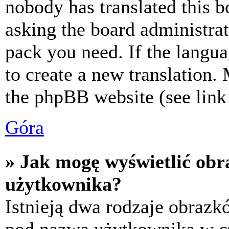
nobody has translated this b
asking the board administrat
pack you need. If the langua
to create a new translation.
the phpBB website (see link 
Góra
» Jak mogę wyświetlić ob
użytkownika?
Istnieją dwa rodzaje obraz