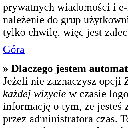
prywatnych wiadomości i e-
należenie do grup użytkowni
tylko chwilę, więc jest zale
Góra
» Dlaczego jestem automa
Jeżeli nie zaznaczysz opcji
każdej wizycie
w czasie log
informację o tym, że jesteś
przez administratora czas. 