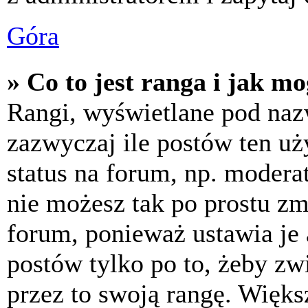
Góra
» Co to jest ranga i jak m
Rangi, wyświetlane pod na
zazwyczaj ile postów ten uż
status na forum, np. moderat
nie możesz tak po prostu z
forum, ponieważ ustawia je 
postów tylko po to, żeby zw
przez to swoją rangę. Większ