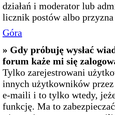
działań i moderator lub adm
licznik postów albo przyzna 
Góra
» Gdy próbuję wysłać wia
forum każe mi się zalogow
Tylko zarejestrowani użytk
innych użytkowników przez
e-maili i to tylko wtedy, jeż
funkcję. Ma to zabezpiecza