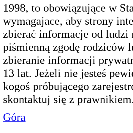
1998, to obowiązujące w St
wymagajace, aby strony int
zbierać informacje od ludzi
piśmienną zgodę rodziców 
zbieranie informacji prywat
13 lat. Jeżeli nie jesteś pew
kogoś próbującego zarejest
skontaktuj się z prawnikiem
Góra