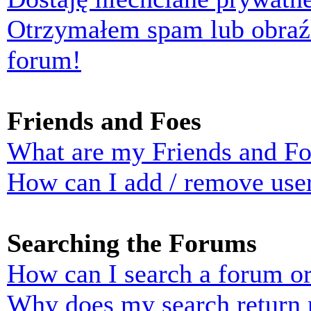
Otrzymałem spam lub obraź
forum!
Friends and Foes
What are my Friends and Foe
How can I add / remove user
Searching the Forums
How can I search a forum o
Why does my search return n