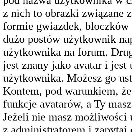
pod nazwa użytkownika w cz
z nich to obrazki związane 
formie gwiazdek, bloczków 
dużo postów użytkownik napis
użytkownika na forum. Drug
jest znany jako avatar i jes
użytkownika. Możesz go ust
Kontem, pod warunkiem, że 
funkcje avatarów, a Ty masz
Jeżeli nie masz możliwości 
z administratorem i zapytaj