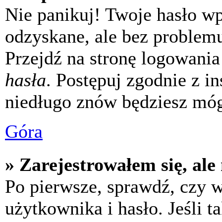
Nie panikuj! Twoje hasło w
odzyskane, ale bez problem
Przejdź na stronę logowania 
hasła
. Postępuj zgodnie z i
niedługo znów będziesz móg
Góra
» Zarejestrowałem się, ale
Po pierwsze, sprawdź, czy 
użytkownika i hasło. Jeśli t