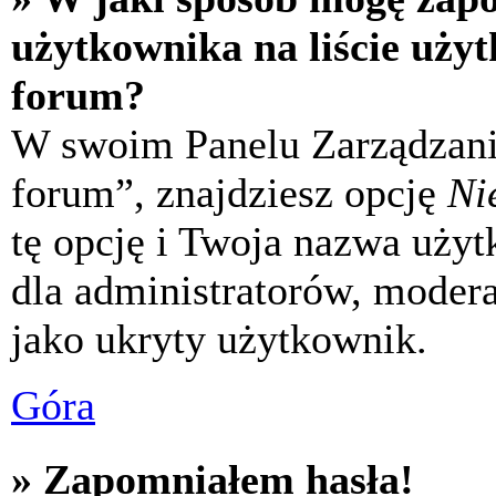
użytkownika na liście uży
forum?
W swoim Panelu Zarządzani
forum”, znajdziesz opcję
Ni
tę opcję i Twoja nazwa uży
dla administratorów, modera
jako ukryty użytkownik.
Góra
» Zapomniałem hasła!