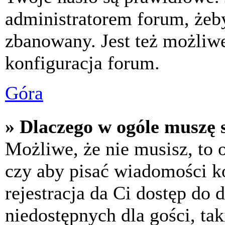
administratorem forum, żeby
zbanowany. Jest też możliw
konfiguracja forum.
Góra
» Dlaczego w ogóle muszę s
Możliwe, że nie musisz, to 
czy aby pisać wiadomości ko
rejestracja da Ci dostęp do
niedostępnych dla gości, tak