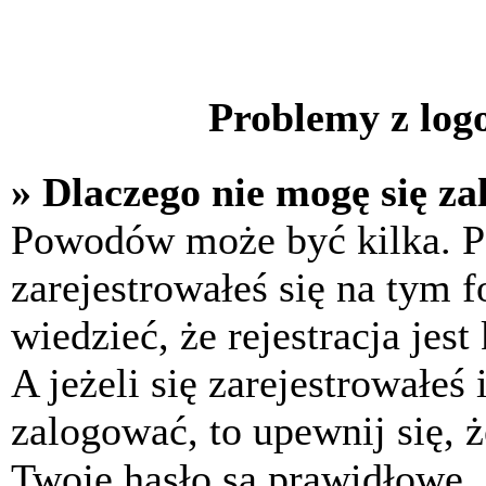
Problemy z logo
» Dlaczego nie mogę się z
Powodów może być kilka. P
zarejestrowałeś się na tym f
wiedzieć, że rejestracja jes
A jeżeli się zarejestrowałeś
zalogować, to upewnij się, 
Twoje hasło są prawidłowe. J