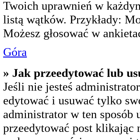
Twoich uprawnień w każdym 
listą wątków. Przykłady: M
Możesz głosować w ankietac
Góra
» Jak przeedytować lub us
Jeśli nie jesteś administra
edytować i usuwać tylko swoj
administrator w ten sposób 
przeedytować post klikając 