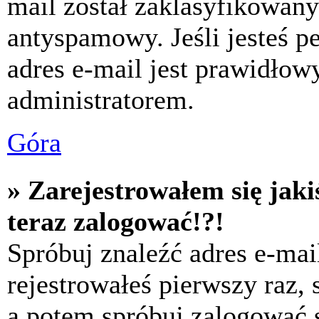
mail został zaklasyfikowany
antyspamowy. Jeśli jesteś p
adres e-mail jest prawidłow
administratorem.
Góra
» Zarejestrowałem się jaki
teraz zalogować!?!
Spróbuj znaleźć adres e-mai
rejestrowałeś pierwszy raz,
a potem spróbuj zalogować s