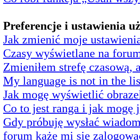
Preferencje i ustawienia 
Jak zmienić moje ustawieni
Czasy wyświetlane na forum
Zmieniłem strefę czasową, a
My language is not in the lis
Jak mogę wyświetlić obraz
Co to jest ranga i jak mogę 
Gdy próbuję wysłać wiadom
forum każe mi się zalogowa