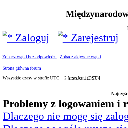
Międzynarodow
Zaloguj
Zarejestruj
Zobacz wątki bez odpowiedzi
|
Zobacz aktywne wątki
Strona główna forum
Wszystkie czasy w strefie UTC + 2 [
czas letni (DST)
]
Najczęśc
Problemy z logowaniem i r
Dlaczego nie mogę się zalo