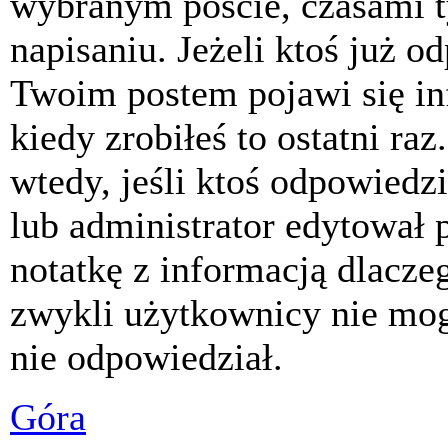
wybranym poście, czasami t
napisaniu. Jeżeli ktoś już o
Twoim postem pojawi się inf
kiedy zrobiłeś to ostatni raz
wtedy, jeśli ktoś odpowiedzi
lub administrator edytował 
notatkę z informacją dlacze
zwykli użytkownicy nie mog
nie odpowiedział.
Góra