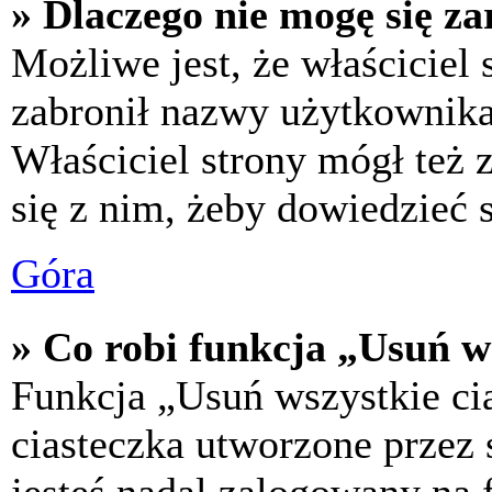
» Dlaczego nie mogę się za
Możliwe jest, że właściciel
zabronił nazwy użytkownika,
Właściciel strony mógł też z
się z nim, żeby dowiedzieć s
Góra
» Co robi funkcja „Usuń w
Funkcja „Usuń wszystkie ci
ciasteczka utworzone przez