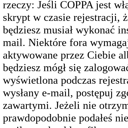
rzeczy: Jeśli COPPA jest w
skrypt w czasie rejestracji, 
będziesz musiał wykonać ins
mail. Niektóre fora wymagaj
aktywowane przez Ciebie al
będziesz mógł się zalogować
wyświetlona podczas rejestra
wysłany e-mail, postępuj zg
zawartymi. Jeżeli nie otrzy
prawdopodobnie podałeś nie