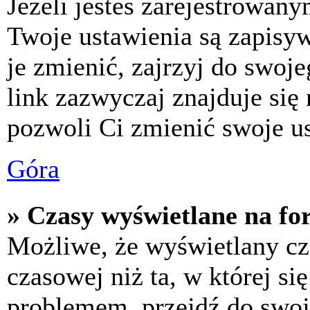
Jeżeli jesteś zarejestrowan
Twoje ustawienia są zapisy
je zmienić, zajrzyj do swo
link zazwyczaj znajduje się 
pozwoli Ci zmienić swoje us
Góra
» Czasy wyświetlane na fo
Możliwe, że wyświetlany cza
czasowej niż ta, w której się
problemem, przejdź do swoj