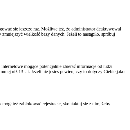
ogować się jeszcze raz. Możliwe też, że administrator deaktywował
zmniejszyć wielkość bazy danych. Jeżeli to nastąpiło, spróbuj
nternetowe mogące potencjalnie zbierać informacje od ludzi
ej niż 13 lat. Jeżeli nie jesteś pewien, czy to dotyczy Ciebie jako
 mógł też zablokować rejestracje, skontaktuj się z nim, żeby