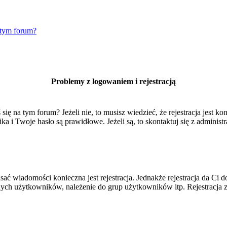
 tym forum?
Problemy z logowaniem i rejestracją
 na tym forum? Jeżeli nie, to musisz wiedzieć, że rejestracja jest kon
 i Twoje hasło są prawidłowe. Jeżeli są, to skontaktuj się z administr
isać wiadomości konieczna jest rejestracja. Jednakże rejestracja da Ci
ych użytkowników, należenie do grup użytkowników itp. Rejestracja za