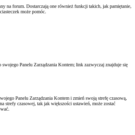
y na forum. Dostarczają one również funkcji takich, jak pamiętanie,
e ciasteczek może pomóc.
do swojego Panelu Zarządzania Kontem; link zazwyczaj znajduje się
do swojego Panelu Zarządzania Kontem i zmień swoją strefę czasową,
 strefy czasowej, tak jak większości ustawień, może zostać
ować.