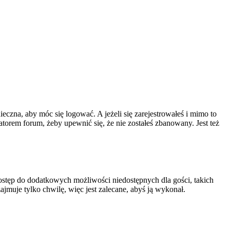
ieczna, aby móc się logować. A jeżeli się zarejestrowałeś i mimo to
atorem forum, żeby upewnić się, że nie zostałeś zbanowany. Jest też
 dostęp do dodatkowych możliwości niedostępnych dla gości, takich
jmuje tylko chwilę, więc jest zalecane, abyś ją wykonał.