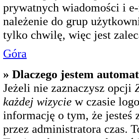
prywatnych wiadomości i e-
należenie do grup użytkowni
tylko chwilę, więc jest zale
Góra
» Dlaczego jestem automa
Jeżeli nie zaznaczysz opcji
każdej wizycie
w czasie log
informację o tym, że jesteś
przez administratora czas. 