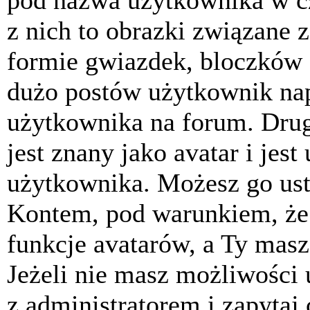
pod nazwa użytkownika w cz
z nich to obrazki związane 
formie gwiazdek, bloczków 
dużo postów użytkownik napis
użytkownika na forum. Drug
jest znany jako avatar i jes
użytkownika. Możesz go ust
Kontem, pod warunkiem, że 
funkcje avatarów, a Ty masz
Jeżeli nie masz możliwości 
z administratorem i zapytaj