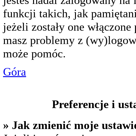
jesteś nadal zalogowany na 
funkcji takich, jak pamiętani
jeżeli zostały one włączone 
masz problemy z (wy)logowa
może pomóc.
Góra
Preferencje i us
» Jak zmienić moje ustawi