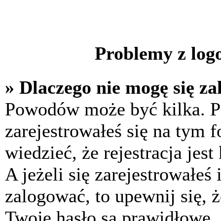
Problemy z logo
» Dlaczego nie mogę się z
Powodów może być kilka. P
zarejestrowałeś się na tym f
wiedzieć, że rejestracja jes
A jeżeli się zarejestrowałeś
zalogować, to upewnij się, 
Twoje hasło są prawidłowe. J