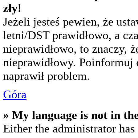
zły!
Jeżeli jesteś pewien, że usta
letni/DST prawidłowo, a cza
nieprawidłowo, to znaczy, że
nieprawidłowy. Poinformuj 
naprawił problem.
Góra
» My language is not in the 
Either the administrator has