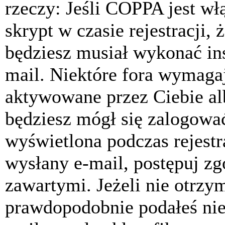
rzeczy: Jeśli COPPA jest w
skrypt w czasie rejestracji, 
będziesz musiał wykonać ins
mail. Niektóre fora wymagaj
aktywowane przez Ciebie al
będziesz mógł się zalogować
wyświetlona podczas rejestra
wysłany e-mail, postępuj zg
zawartymi. Jeżeli nie otrzy
prawdopodobnie podałeś nie