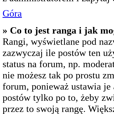
Góra
» Co to jest ranga i jak m
Rangi, wyświetlane pod na
zazwyczaj ile postów ten uż
status na forum, np. moderat
nie możesz tak po prostu z
forum, ponieważ ustawia je 
postów tylko po to, żeby zw
przez to swoją rangę. Większ