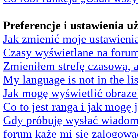
Preferencje i ustawienia 
Jak zmienić moje ustawieni
Czasy wyświetlane na forum
Zmieniłem strefę czasową, a
My language is not in the lis
Jak mogę wyświetlić obraz
Co to jest ranga i jak mogę 
Gdy próbuję wysłać wiadom
forum każe mi się zalogowa