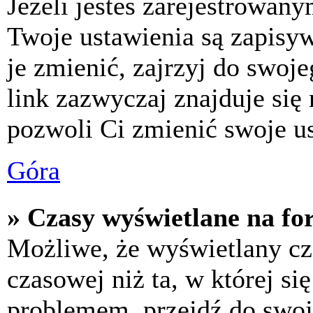
Jeżeli jesteś zarejestrowan
Twoje ustawienia są zapisy
je zmienić, zajrzyj do swo
link zazwyczaj znajduje się 
pozwoli Ci zmienić swoje us
Góra
» Czasy wyświetlane na fo
Możliwe, że wyświetlany cza
czasowej niż ta, w której się
problemem, przejdź do swoj