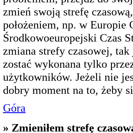
zmień swoją strefę czasową,
położeniem, np. w Europie 
Środkowoeuropejski Czas S
zmiana strefy czasowej, tak
zostać wykonana tylko prze
użytkowników. Jeżeli nie jes
dobry moment na to, żeby si
Góra
» Zmieniłem strefę czasową