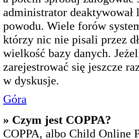
administrator deaktywował l
powodu. Wiele forów syste
którzy nic nie pisali przez 
wielkość bazy danych. Jeżeli
zarejestrować się jeszcze r
w dyskusje.
Góra
» Czym jest COPPA?
COPPA, albo Child Online P