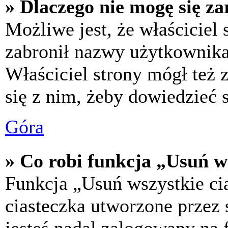
» Dlaczego nie mogę się za
Możliwe jest, że właściciel
zabronił nazwy użytkownika,
Właściciel strony mógł też z
się z nim, żeby dowiedzieć s
Góra
» Co robi funkcja „Usuń w
Funkcja „Usuń wszystkie ci
ciasteczka utworzone przez