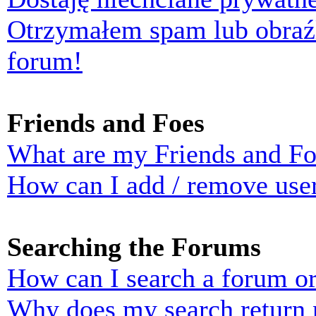
Otrzymałem spam lub obraź
forum!
Friends and Foes
What are my Friends and Foe
How can I add / remove user
Searching the Forums
How can I search a forum o
Why does my search return n