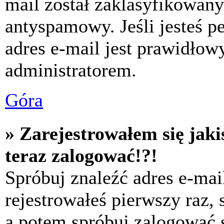
mail został zaklasyfikowany
antyspamowy. Jeśli jesteś p
adres e-mail jest prawidłow
administratorem.
Góra
» Zarejestrowałem się jaki
teraz zalogować!?!
Spróbuj znaleźć adres e-mai
rejestrowałeś pierwszy raz,
a potem spróbuj zalogować s