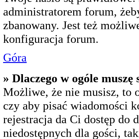
administratorem forum, żeby
zbanowany. Jest też możliw
konfiguracja forum.
Góra
» Dlaczego w ogóle muszę s
Możliwe, że nie musisz, to 
czy aby pisać wiadomości ko
rejestracja da Ci dostęp do
niedostępnych dla gości, tak