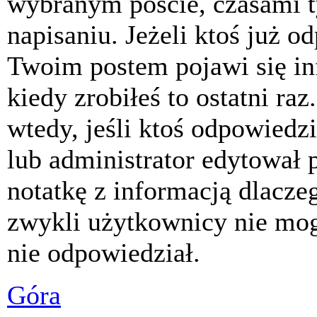
wybranym poście, czasami t
napisaniu. Jeżeli ktoś już o
Twoim postem pojawi się inf
kiedy zrobiłeś to ostatni raz
wtedy, jeśli ktoś odpowiedzi
lub administrator edytował 
notatkę z informacją dlacze
zwykli użytkownicy nie mog
nie odpowiedział.
Góra