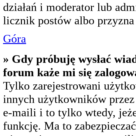
działań i moderator lub adm
licznik postów albo przyzna 
Góra
» Gdy próbuję wysłać wia
forum każe mi się zalogow
Tylko zarejestrowani użytk
innych użytkowników przez
e-maili i to tylko wtedy, jeż
funkcję. Ma to zabezpiecza