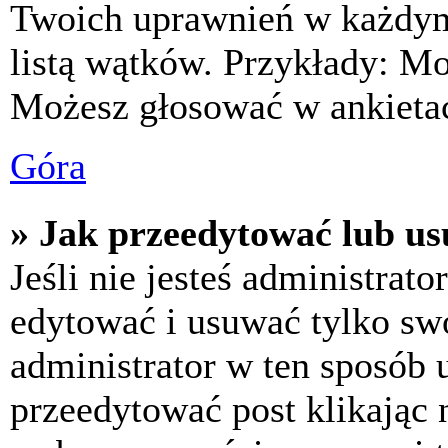
Twoich uprawnień w każdym 
listą wątków. Przykłady: M
Możesz głosować w ankietac
Góra
» Jak przeedytować lub us
Jeśli nie jesteś administra
edytować i usuwać tylko swoj
administrator w ten sposób 
przeedytować post klikając 