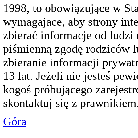
1998, to obowiązujące w St
wymagajace, aby strony int
zbierać informacje od ludzi
piśmienną zgodę rodziców 
zbieranie informacji prywat
13 lat. Jeżeli nie jesteś pew
kogoś próbującego zarejest
skontaktuj się z prawnikiem
Góra