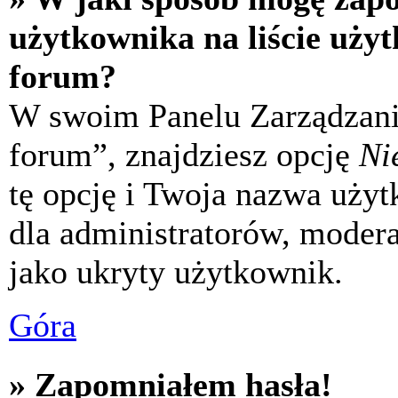
użytkownika na liście uży
forum?
W swoim Panelu Zarządzani
forum”, znajdziesz opcję
Ni
tę opcję i Twoja nazwa uży
dla administratorów, modera
jako ukryty użytkownik.
Góra
» Zapomniałem hasła!