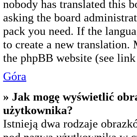
nobody has translated this b
asking the board administrat
pack you need. If the langua
to create a new translation.
the phpBB website (see link 
Góra
» Jak mogę wyświetlić ob
użytkownika?
Istnieją dwa rodzaje obraz