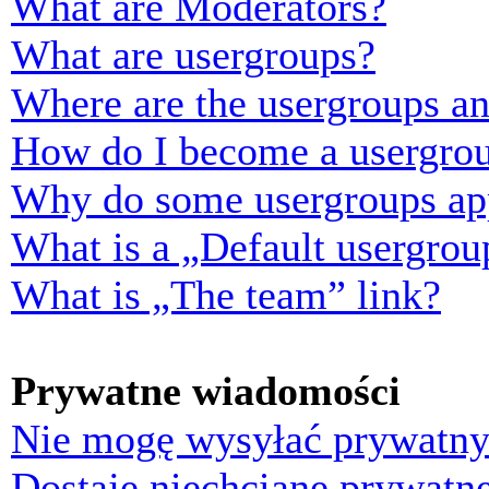
What are Moderators?
What are usergroups?
Where are the usergroups an
How do I become a usergrou
Why do some usergroups appe
What is a „Default usergrou
What is „The team” link?
Prywatne wiadomości
Nie mogę wysyłać prywatny
Dostaję niechciane prywatn