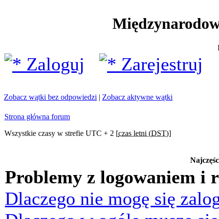
Międzynarodow
Zaloguj
Zarejestruj
Zobacz wątki bez odpowiedzi
|
Zobacz aktywne wątki
Strona główna forum
Wszystkie czasy w strefie UTC + 2 [
czas letni (DST)
]
Najczęśc
Problemy z logowaniem i r
Dlaczego nie mogę się zalo