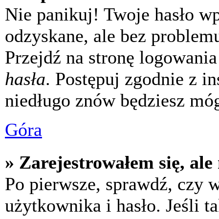
Nie panikuj! Twoje hasło w
odzyskane, ale bez problem
Przejdź na stronę logowania 
hasła
. Postępuj zgodnie z i
niedługo znów będziesz móg
Góra
» Zarejestrowałem się, ale
Po pierwsze, sprawdź, czy 
użytkownika i hasło. Jeśli t