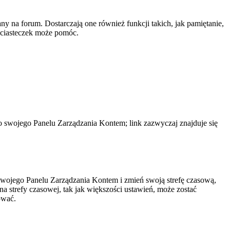
y na forum. Dostarczają one również funkcji takich, jak pamiętanie,
e ciasteczek może pomóc.
do swojego Panelu Zarządzania Kontem; link zazwyczaj znajduje się
do swojego Panelu Zarządzania Kontem i zmień swoją strefę czasową,
 strefy czasowej, tak jak większości ustawień, może zostać
ować.