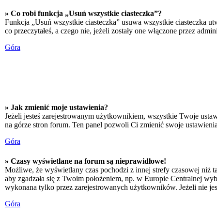
» Co robi funkcja „Usuń wszystkie ciasteczka”?
Funkcja „Usuń wszystkie ciasteczka” usuwa wszystkie ciasteczka utw
co przeczytałeś, a czego nie, jeżeli zostały one włączone przez adm
Góra
» Jak zmienić moje ustawienia?
Jeżeli jesteś zarejestrowanym użytkownikiem, wszystkie Twoje ustaw
na górze stron forum. Ten panel pozwoli Ci zmienić swoje ustawienia 
Góra
» Czasy wyświetlane na forum są nieprawidłowe!
Możliwe, że wyświetlany czas pochodzi z innej strefy czasowej niż ta
aby zgadzała się z Twoim położeniem, np. w Europie Centralnej wyb
wykonana tylko przez zarejestrowanych użytkowników. Jeżeli nie jeste
Góra