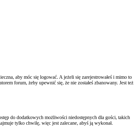
ieczna, aby móc się logować. A jeżeli się zarejestrowałeś i mimo to
atorem forum, żeby upewnić się, że nie zostałeś zbanowany. Jest też
 dostęp do dodatkowych możliwości niedostępnych dla gości, takich
jmuje tylko chwilę, więc jest zalecane, abyś ją wykonał.