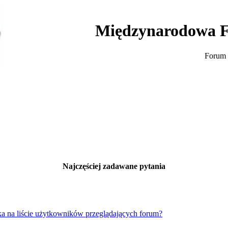
Międzynarodowa F
Forum 
Najczęściej zadawane pytania
a na liście użytkowników przeglądających forum?