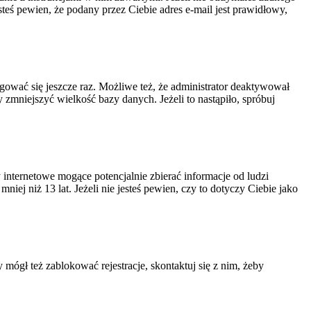
steś pewien, że podany przez Ciebie adres e-mail jest prawidłowy,
ogować się jeszcze raz. Możliwe też, że administrator deaktywował
zmniejszyć wielkość bazy danych. Jeżeli to nastąpiło, spróbuj
nternetowe mogące potencjalnie zbierać informacje od ludzi
ej niż 13 lat. Jeżeli nie jesteś pewien, czy to dotyczy Ciebie jako
 mógł też zablokować rejestracje, skontaktuj się z nim, żeby