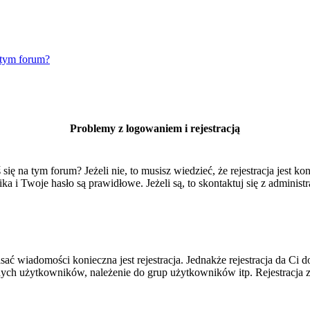
 tym forum?
Problemy z logowaniem i rejestracją
 na tym forum? Jeżeli nie, to musisz wiedzieć, że rejestracja jest kon
 i Twoje hasło są prawidłowe. Jeżeli są, to skontaktuj się z administr
isać wiadomości konieczna jest rejestracja. Jednakże rejestracja da Ci
ych użytkowników, należenie do grup użytkowników itp. Rejestracja za