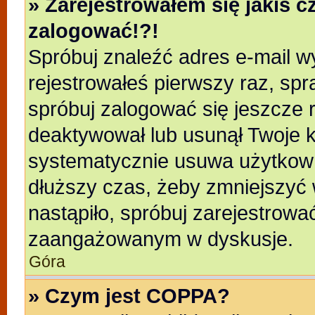
» Zarejestrowałem się jakiś c
zalogować!?!
Spróbuj znaleźć adres e-mail wy
rejestrowałeś pierwszy raz, spr
spróbuj zalogować się jeszcze r
deaktywował lub usunął Twoje k
systematycznie usuwa użytkowni
dłuższy czas, żeby zmniejszyć 
nastąpiło, spróbuj zarejestrować
zaangażowanym w dyskusje.
Góra
» Czym jest COPPA?