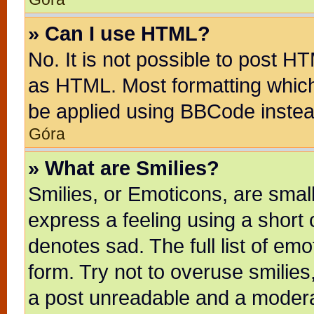
» Can I use HTML?
No. It is not possible to post H
as HTML. Most formatting whic
be applied using BBCode instea
Góra
» What are Smilies?
Smilies, or Emoticons, are sma
express a feeling using a short 
denotes sad. The full list of em
form. Try not to overuse smilie
a post unreadable and a modera