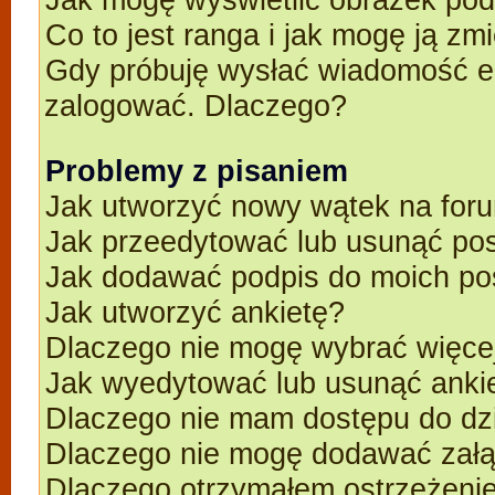
Co to jest ranga i jak mogę ją zm
Gdy próbuję wysłać wiadomość e-
zalogować. Dlaczego?
Problemy z pisaniem
Jak utworzyć nowy wątek na for
Jak przeedytować lub usunąć po
Jak dodawać podpis do moich p
Jak utworzyć ankietę?
Dlaczego nie mogę wybrać więcej
Jak wyedytować lub usunąć anki
Dlaczego nie mam dostępu do dz
Dlaczego nie mogę dodawać zał
Dlaczego otrzymałem ostrzeżeni