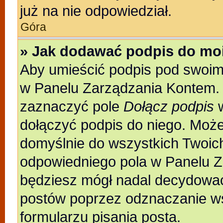
już na nie odpowiedział.
Góra
» Jak dodawać podpis do mo
Aby umieścić podpis pod swoim
w Panelu Zarządzania Kontem. 
zaznaczyć pole
Dołącz podpis
w
dołączyć podpis do niego. Moż
domyślnie do wszystkich Twoic
odpowiedniego pola w Panelu Z
będziesz mógł nadal decydować
postów poprzez odznaczanie w
formularzu pisania posta.