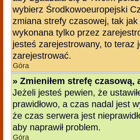
wybierz Środkowoeuropejski C
zmiana strefy czasowej, tak ja
wykonana tylko przez zarejestr
jesteś zarejestrowany, to teraz
zarejestrować.
Góra
» Zmieniłem strefę czasową, a
Jeżeli jesteś pewien, że ustawi
prawidłowo, a czas nadal jest w
że czas serwera jest nieprawidł
aby naprawił problem.
Góra