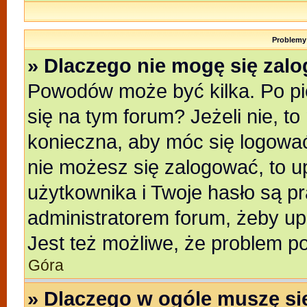
Problemy 
» Dlaczego nie mogę się zal
Powodów może być kilka. Po pi
się na tym forum? Jeżeli nie, to
konieczna, aby móc się logować.
nie możesz się zalogować, to u
użytkownika i Twoje hasło są pra
administratorem forum, żeby up
Jest też możliwe, że problem p
Góra
» Dlaczego w ogóle muszę si