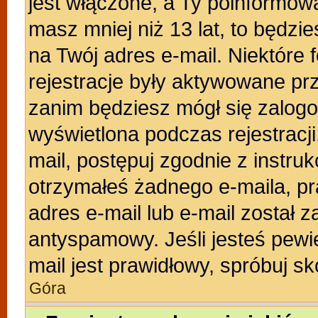
jest włączone, a Ty poinformował
masz mniej niż 13 lat, to będzi
na Twój adres e-mail. Niektóre
rejestracje były aktywowane prz
zanim będziesz mógł się zalogo
wyświetlona podczas rejestracji.
mail, postępuj zgodnie z instruk
otrzymałeś żadnego e-maila, p
adres e-mail lub e-mail został z
antyspamowy. Jeśli jesteś pewi
mail jest prawidłowy, spróbuj s
Góra