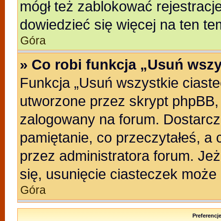
mógł też zablokować rejestracje
dowiedzieć się więcej na ten te
Góra
» Co robi funkcja „Usuń wszy
Funkcja „Usuń wszystkie ciast
utworzone przez skrypt phpBB, 
zalogowany na forum. Dostarczaj
pamiętanie, co przeczytałeś, a 
przez administratora forum. Je
się, usunięcie ciasteczek może
Góra
Preferencj