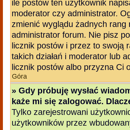
ile postów ten użytkownik napisa
moderator czy administrator. Og
zmienić wyglądu żadnych rang 
administrator forum. Nie pisz p
licznik postów i przez to swoją 
takich działań i moderator lub a
licznik postów albo przyzna Ci 
Góra
» Gdy próbuję wysłać wiadom
każe mi się zalogować. Dlac
Tylko zarejestrowani użytkowni
użytkowników przez wbudowany f