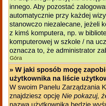
innego. Aby pozostać zalogowa
automatycznie przy każdej wizy
stanowczo niezalecane, jeżeli 
z kimś komputera, np. w bibliote
komputerowej w szkole / na uczeln
oznacza to, że administrator za
Góra
» W jaki sposób mogę zapobi
użytkownika na liście użytk
W swoim Panelu Zarządzania Ko
znajdziesz opcję
Nie pokazuj, ż
nazwa użytkownika będzie wyświ