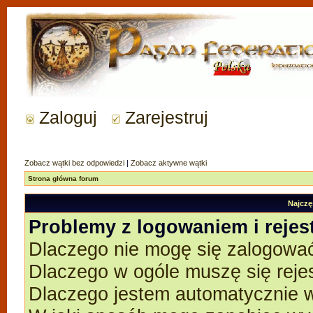
Zaloguj
Zarejestruj
Zobacz wątki bez odpowiedzi
|
Zobacz aktywne wątki
Strona główna forum
Najczę
Problemy z logowaniem i rejes
Dlaczego nie mogę się zalogowa
Dlaczego w ogóle muszę się reje
Dlaczego jestem automatycznie