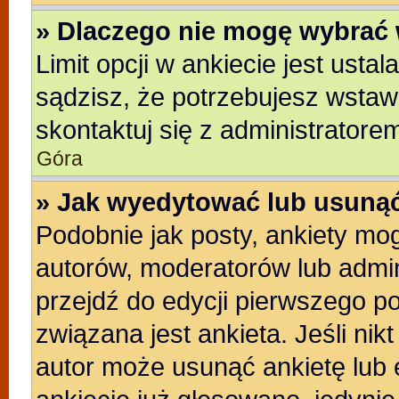
» Dlaczego nie mogę wybrać 
Limit opcji w ankiecie jest usta
sądzisz, że potrzebujesz wstawić
skontaktuj się z administratore
Góra
» Jak wyedytować lub usunąć
Podobnie jak posty, ankiety mo
autorów, moderatorów lub admin
przejdź do edycji pierwszego p
związana jest ankieta. Jeśli nikt
autor może usunąć ankietę lub e