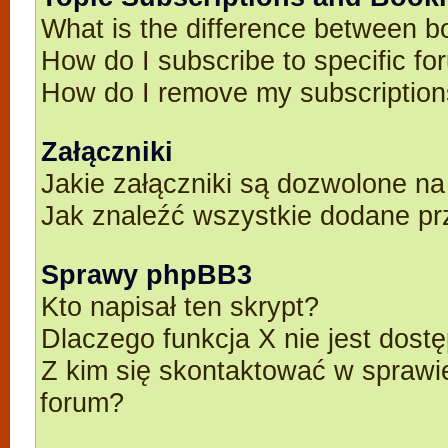
What is the difference between 
How do I subscribe to specific fo
How do I remove my subscriptio
Załączniki
Jakie załączniki są dozwolone n
Jak znaleźć wszystkie dodane pr
Sprawy phpBB3
Kto napisał ten skrypt?
Dlaczego funkcja X nie jest dost
Z kim się skontaktować w spraw
forum?