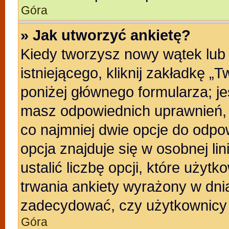
Góra
» Jak utworzyć ankietę?
Kiedy tworzysz nowy wątek lub 
istniejącego, kliknij zakładkę „
poniżej głównego formularza; jeśl
masz odpowiednich uprawnień, b
co najmniej dwie opcje do odpo
opcja znajduje się w osobnej li
ustalić liczbę opcji, które uży
trwania ankiety wyrażony w dnia
zadecydować, czy użytkownicy 
Góra