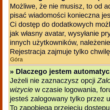
Możliwe, że nie musisz, to od a
pisać wiadomości konieczna jest
Ci dostęp do dodatkowych możli
jak własny avatar, wysyłanie pr
innych użytkowników, należenie
Rejestracja zajmuje tylko chwilę
Góra
» Dlaczego jestem automaty
Jeżeli nie zaznaczysz opcji
Zal
wizycie
w czasie logowania, for
jesteś zalogowany tylko przez 
To zapobiega przejęciu dostęp