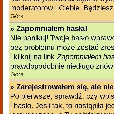
moderatorów i Ciebie. Będziesz 
Góra
» Zapomniałem hasła!
Nie panikuj! Twoje hasło wpraw
bez problemu może zostać zres
i kliknij na link
Zapomniałem has
prawdopodobnie niedługo znów 
Góra
» Zarejestrowałem się, ale n
Po pierwsze, sprawdź, czy wpi
i hasło. Jeśli tak, to nastąpiła