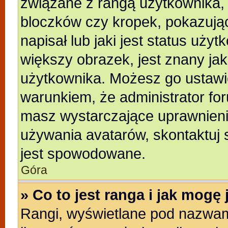
związane z rangą użytkownika,
bloczków czy kropek, pokazują
napisał lub jaki jest status uży
większy obrazek, jest znany jak
użytkownika. Możesz go ustawi
warunkiem, że administrator for
masz wystarczające uprawnienia
używania avatarów, skontaktuj s
jest spowodowane.
Góra
» Co to jest ranga i jak mogę
Rangi, wyświetlane pod nazwam