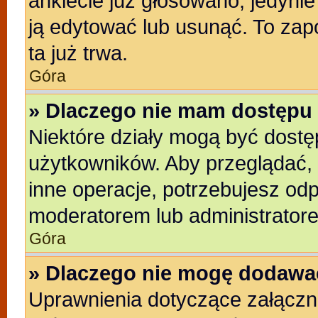
ankiecie już głosowano, jedyni
ją edytować lub usunąć. To zap
ta już trwa.
Góra
» Dlaczego nie mam dostępu 
Niektóre działy mogą być dostę
użytkowników. Aby przeglądać, 
inne operacje, potrzebujesz od
moderatorem lub administratore
Góra
» Dlaczego nie mogę dodawa
Uprawnienia dotyczące załącz