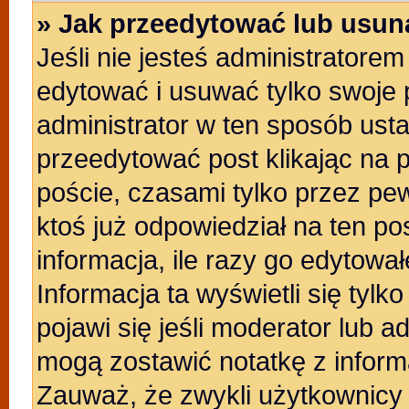
» Jak przeedytować lub usun
Jeśli nie jesteś administratore
edytować i usuwać tylko swoje po
administrator w ten sposób ust
przeedytować post klikając na 
poście, czasami tylko przez pew
ktoś już odpowiedział na ten po
informacja, ile razy go edytowałe
Informacja ta wyświetli się tylko
pojawi się jeśli moderator lub a
mogą zostawić notatkę z inform
Zauważ, że zwykli użytkownicy