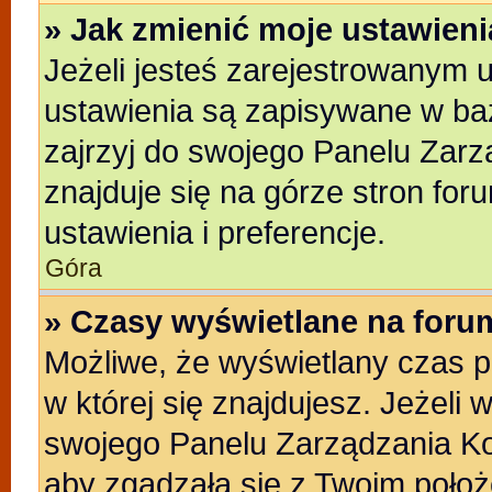
» Jak zmienić moje ustawien
Jeżeli jesteś zarejestrowanym 
ustawienia są zapisywane w baz
zajrzyj do swojego Panelu Zarz
znajduje się na górze stron for
ustawienia i preferencje.
Góra
» Czasy wyświetlane na foru
Możliwe, że wyświetlany czas po
w której się znajdujesz. Jeżeli 
swojego Panelu Zarządzania Ko
aby zgadzała się z Twoim położ