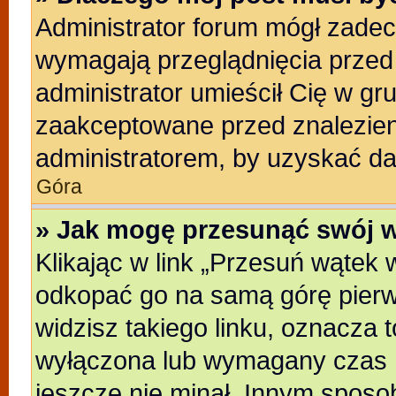
Administrator forum mógł zade
wymagają przeglądnięcia przed 
administrator umieścił Cię w gr
zaakceptowane przed znalezieni
administratorem, by uzyskać da
Góra
» Jak mogę przesunąć swój 
Klikając w link „Przesuń wątek
odkopać go na samą górę pierwsz
widzisz takiego linku, oznacza t
wyłączona lub wymagany czas m
jeszcze nie minał. Innym sposo