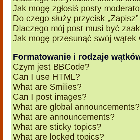
Jak mogę zgłosiś posty moderato
Do czego służy przycisk „Zapisz
Dlaczego mój post musi być zaa
Jak mogę przesunąć swój wątek 
Formatowanie i rodzaje wątkó
Czym jest BBCode?
Can I use HTML?
What are Smilies?
Can I post images?
What are global announcements?
What are announcements?
What are sticky topics?
What are locked topics?