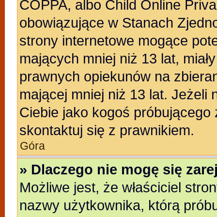
COPPA, albo Child Online Privac
obowiązujące w Stanach Zjedn
strony internetowe mogące poten
mających mniej niż 13 lat, miał
prawnych opiekunów na zbieran
mającej mniej niż 13 lat. Jeżeli
Ciebie jako kogoś próbującego
skontaktuj się z prawnikiem.
Góra
» Dlaczego nie mogę się zar
Możliwe jest, że właściciel stro
nazwy użytkownika, którą próbu