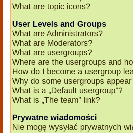
What are topic icons?
User Levels and Groups
What are Administrators?
What are Moderators?
What are usergroups?
Where are the usergroups and ho
How do I become a usergroup le
Why do some usergroups appear in
What is a „Default usergroup”?
What is „The team” link?
Prywatne wiadomości
Nie mogę wysyłać prywatnych wi