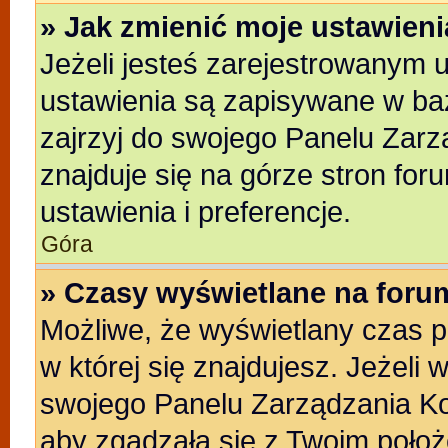
» Jak zmienić moje ustawien
Jeżeli jesteś zarejestrowanym 
ustawienia są zapisywane w baz
zajrzyj do swojego Panelu Zarz
znajduje się na górze stron for
ustawienia i preferencje.
Góra
» Czasy wyświetlane na foru
Możliwe, że wyświetlany czas po
w której się znajdujesz. Jeżeli 
swojego Panelu Zarządzania Ko
aby zgadzała się z Twoim położ