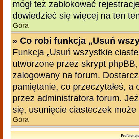
mógł też zablokować rejestracje
dowiedzieć się więcej na ten te
Góra
» Co robi funkcja „Usuń wszy
Funkcja „Usuń wszystkie ciast
utworzone przez skrypt phpBB, 
zalogowany na forum. Dostarczaj
pamiętanie, co przeczytałeś, a 
przez administratora forum. Je
się, usunięcie ciasteczek może
Góra
Preferencj