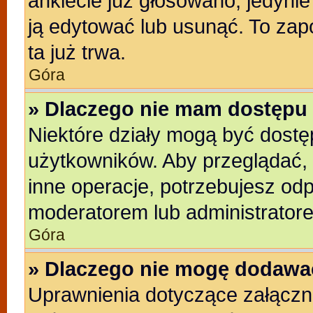
ankiecie już głosowano, jedyni
ją edytować lub usunąć. To zap
ta już trwa.
Góra
» Dlaczego nie mam dostępu 
Niektóre działy mogą być dostę
użytkowników. Aby przeglądać, 
inne operacje, potrzebujesz od
moderatorem lub administratore
Góra
» Dlaczego nie mogę dodawa
Uprawnienia dotyczące załącz