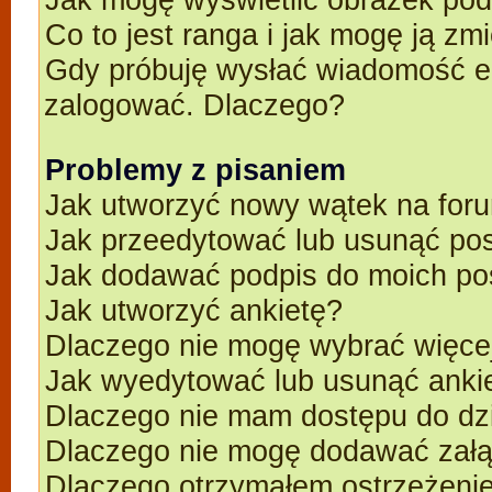
Co to jest ranga i jak mogę ją zm
Gdy próbuję wysłać wiadomość e-
zalogować. Dlaczego?
Problemy z pisaniem
Jak utworzyć nowy wątek na for
Jak przeedytować lub usunąć po
Jak dodawać podpis do moich p
Jak utworzyć ankietę?
Dlaczego nie mogę wybrać więcej
Jak wyedytować lub usunąć anki
Dlaczego nie mam dostępu do dz
Dlaczego nie mogę dodawać zał
Dlaczego otrzymałem ostrzeżeni