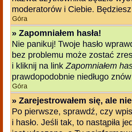
moderatorów i Ciebie. Będziesz 
Góra
» Zapomniałem hasła!
Nie panikuj! Twoje hasło wpraw
bez problemu może zostać zres
i kliknij na link
Zapomniałem has
prawdopodobnie niedługo znów 
Góra
» Zarejestrowałem się, ale n
Po pierwsze, sprawdź, czy wpi
i hasło. Jeśli tak, to nastąpiła