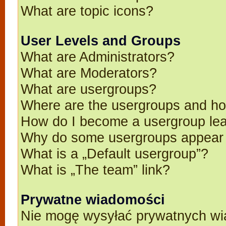
What are topic icons?
User Levels and Groups
What are Administrators?
What are Moderators?
What are usergroups?
Where are the usergroups and ho
How do I become a usergroup le
Why do some usergroups appear in
What is a „Default usergroup”?
What is „The team” link?
Prywatne wiadomości
Nie mogę wysyłać prywatnych wi