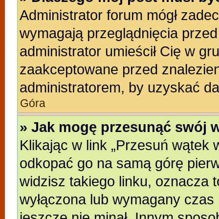
Administrator forum mógł zade
wymagają przeglądnięcia przed 
administrator umieścił Cię w gr
zaakceptowane przed znalezieni
administratorem, by uzyskać da
Góra
» Jak mogę przesunąć swój 
Klikając w link „Przesuń wątek
odkopać go na samą górę pierwsz
widzisz takiego linku, oznacza t
wyłączona lub wymagany czas m
jeszcze nie minał. Innym sposo