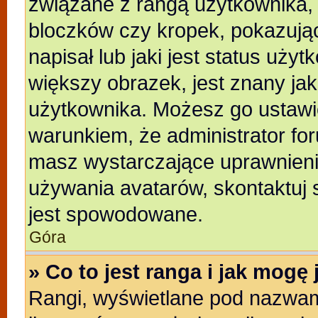
związane z rangą użytkownika,
bloczków czy kropek, pokazują
napisał lub jaki jest status uży
większy obrazek, jest znany jak
użytkownika. Możesz go ustawi
warunkiem, że administrator for
masz wystarczające uprawnienia
używania avatarów, skontaktuj s
jest spowodowane.
Góra
» Co to jest ranga i jak mogę
Rangi, wyświetlane pod nazwam