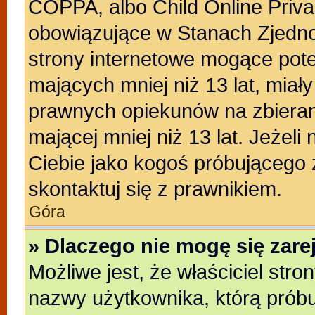
COPPA, albo Child Online Privac
obowiązujące w Stanach Zjedn
strony internetowe mogące poten
mających mniej niż 13 lat, miał
prawnych opiekunów na zbieran
mającej mniej niż 13 lat. Jeżeli
Ciebie jako kogoś próbującego
skontaktuj się z prawnikiem.
Góra
» Dlaczego nie mogę się zar
Możliwe jest, że właściciel stro
nazwy użytkownika, którą próbu