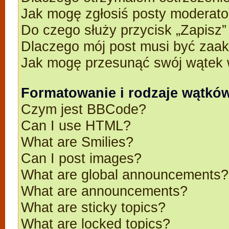
Jak mogę zgłosiś posty moderato
Do czego służy przycisk „Zapisz
Dlaczego mój post musi być zaa
Jak mogę przesunąć swój wątek 
Formatowanie i rodzaje wątkó
Czym jest BBCode?
Can I use HTML?
What are Smilies?
Can I post images?
What are global announcements?
What are announcements?
What are sticky topics?
What are locked topics?