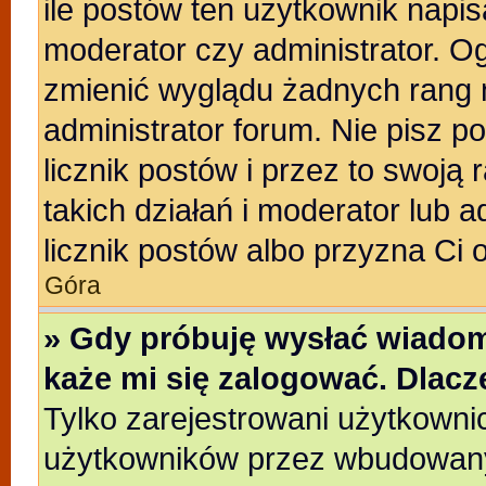
ile postów ten użytkownik napisa
moderator czy administrator. Og
zmienić wyglądu żadnych rang 
administrator forum. Nie pisz p
licznik postów i przez to swoją 
takich działań i moderator lub a
licznik postów albo przyzna Ci 
Góra
» Gdy próbuję wysłać wiadom
każe mi się zalogować. Dlac
Tylko zarejestrowani użytkowni
użytkowników przez wbudowany f