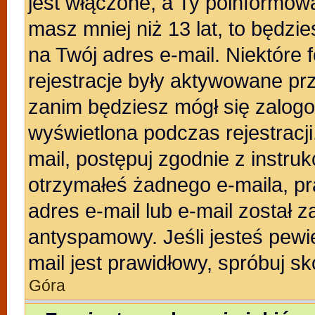
jest włączone, a Ty poinformował
masz mniej niż 13 lat, to będzi
na Twój adres e-mail. Niektóre
rejestracje były aktywowane prz
zanim będziesz mógł się zalogo
wyświetlona podczas rejestracji.
mail, postępuj zgodnie z instruk
otrzymałeś żadnego e-maila, p
adres e-mail lub e-mail został z
antyspamowy. Jeśli jesteś pewi
mail jest prawidłowy, spróbuj s
Góra