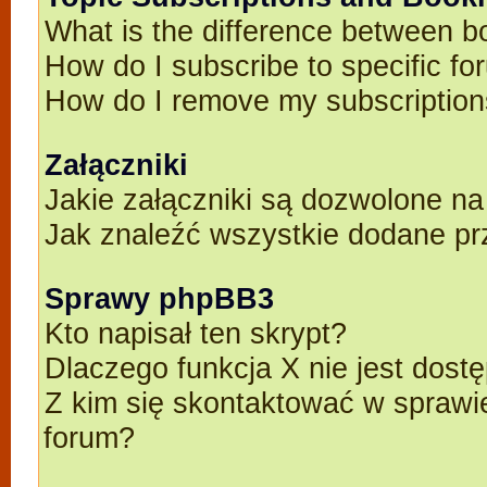
What is the difference between 
How do I subscribe to specific fo
How do I remove my subscriptio
Załączniki
Jakie załączniki są dozwolone n
Jak znaleźć wszystkie dodane pr
Sprawy phpBB3
Kto napisał ten skrypt?
Dlaczego funkcja X nie jest dost
Z kim się skontaktować w spraw
forum?