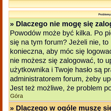
Problemy 
» Dlaczego nie mogę się zal
Powodów może być kilka. Po pi
się na tym forum? Jeżeli nie, to
konieczna, aby móc się logować.
nie możesz się zalogować, to u
użytkownika i Twoje hasło są pra
administratorem forum, żeby up
Jest też możliwe, że problem p
Góra
» Dlaczego w ogóle muszę si