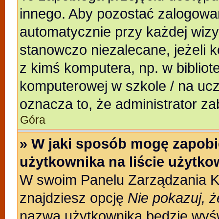
innego. Aby pozostać zalogowa
automatycznie przy każdej wizy
stanowczo niezalecane, jeżeli 
z kimś komputera, np. w bibliote
komputerowej w szkole / na uczeln
oznacza to, że administrator za
Góra
» W jaki sposób mogę zapobi
użytkownika na liście użytk
W swoim Panelu Zarządzania Ko
znajdziesz opcję
Nie pokazuj, ż
nazwa użytkownika będzie wyświ