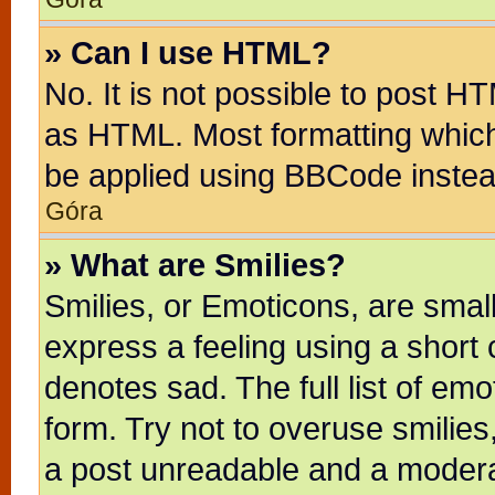
» Can I use HTML?
No. It is not possible to post H
as HTML. Most formatting whic
be applied using BBCode instea
Góra
» What are Smilies?
Smilies, or Emoticons, are sma
express a feeling using a short 
denotes sad. The full list of em
form. Try not to overuse smilie
a post unreadable and a modera