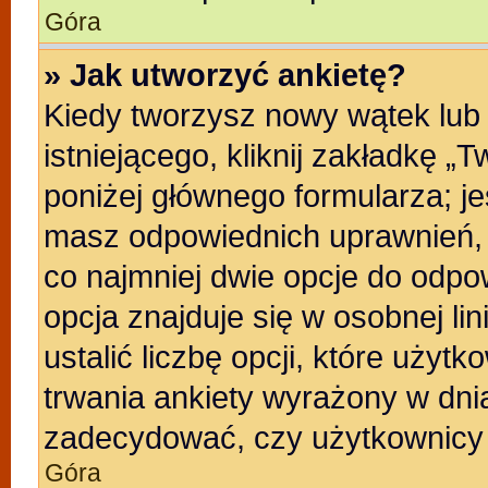
Góra
» Jak utworzyć ankietę?
Kiedy tworzysz nowy wątek lub 
istniejącego, kliknij zakładkę „
poniżej głównego formularza; jeśl
masz odpowiednich uprawnień, b
co najmniej dwie opcje do odpo
opcja znajduje się w osobnej li
ustalić liczbę opcji, które uży
trwania ankiety wyrażony w dnia
zadecydować, czy użytkownicy 
Góra