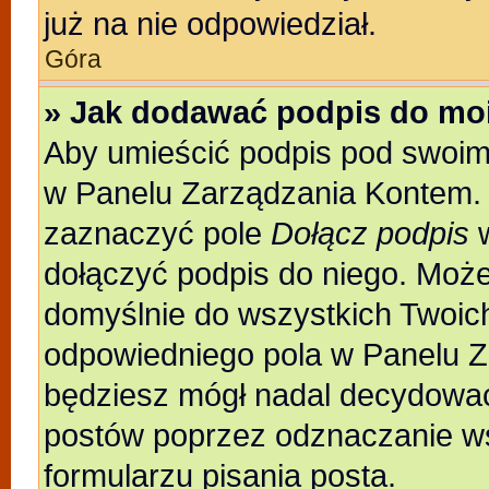
już na nie odpowiedział.
Góra
» Jak dodawać podpis do mo
Aby umieścić podpis pod swoim
w Panelu Zarządzania Kontem. 
zaznaczyć pole
Dołącz podpis
w
dołączyć podpis do niego. Moż
domyślnie do wszystkich Twoic
odpowiedniego pola w Panelu Z
będziesz mógł nadal decydować
postów poprzez odznaczanie w
formularzu pisania posta.