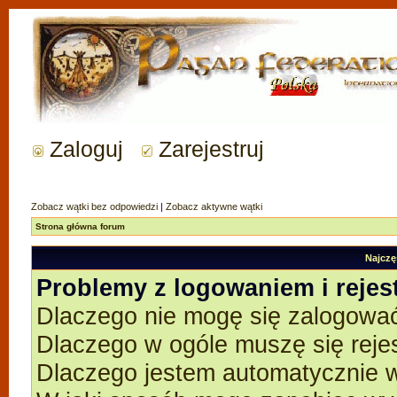
Zaloguj
Zarejestruj
Zobacz wątki bez odpowiedzi
|
Zobacz aktywne wątki
Strona główna forum
Najczę
Problemy z logowaniem i rejes
Dlaczego nie mogę się zalogowa
Dlaczego w ogóle muszę się reje
Dlaczego jestem automatycznie