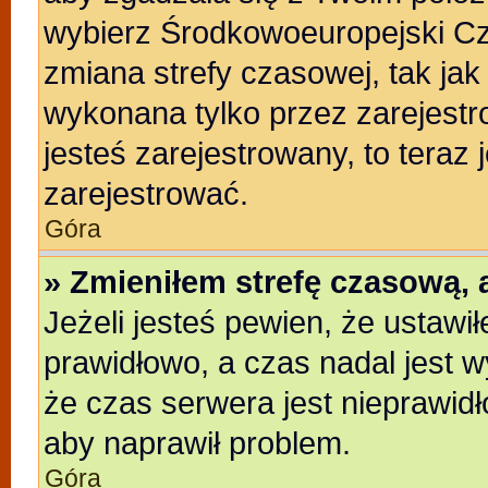
wybierz Środkowoeuropejski C
zmiana strefy czasowej, tak ja
wykonana tylko przez zarejestr
jesteś zarejestrowany, to teraz
zarejestrować.
Góra
» Zmieniłem strefę czasową, a
Jeżeli jesteś pewien, że ustawi
prawidłowo, a czas nadal jest w
że czas serwera jest nieprawidł
aby naprawił problem.
Góra