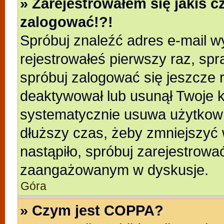
» Zarejestrowałem się jakiś c
zalogować!?!
Spróbuj znaleźć adres e-mail wy
rejestrowałeś pierwszy raz, spr
spróbuj zalogować się jeszcze r
deaktywował lub usunął Twoje k
systematycznie usuwa użytkowni
dłuższy czas, żeby zmniejszyć 
nastąpiło, spróbuj zarejestrować
zaangażowanym w dyskusje.
Góra
» Czym jest COPPA?