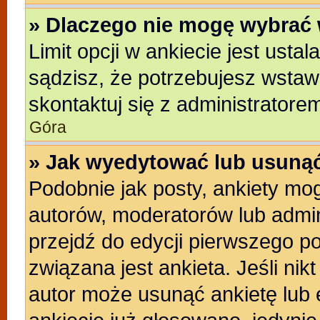
» Dlaczego nie mogę wybrać 
Limit opcji w ankiecie jest usta
sądzisz, że potrzebujesz wstawić
skontaktuj się z administratore
Góra
» Jak wyedytować lub usunąć
Podobnie jak posty, ankiety mo
autorów, moderatorów lub admin
przejdź do edycji pierwszego p
związana jest ankieta. Jeśli nikt
autor może usunąć ankietę lub e