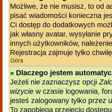
Możliwe, że nie musisz, to od a
pisać wiadomości konieczna jest
Ci dostęp do dodatkowych możli
jak własny avatar, wysyłanie pr
innych użytkowników, należenie
Rejestracja zajmuje tylko chwilę
Góra
» Dlaczego jestem automaty
Jeżeli nie zaznaczysz opcji
Zal
wizycie
w czasie logowania, for
jesteś zalogowany tylko przez 
To zapobiega przejęciu dostęp