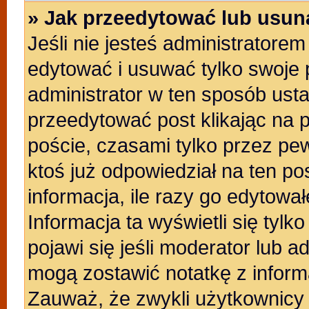
» Jak przeedytować lub usun
Jeśli nie jesteś administratore
edytować i usuwać tylko swoje po
administrator w ten sposób ust
przeedytować post klikając na 
poście, czasami tylko przez pew
ktoś już odpowiedział na ten po
informacja, ile razy go edytowałe
Informacja ta wyświetli się tylko
pojawi się jeśli moderator lub a
mogą zostawić notatkę z inform
Zauważ, że zwykli użytkownicy