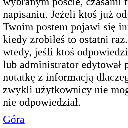
wybranym poście, czasami t
napisaniu. Jeżeli ktoś już o
Twoim postem pojawi się inf
kiedy zrobiłeś to ostatni raz
wtedy, jeśli ktoś odpowiedzi
lub administrator edytował 
notatkę z informacją dlacze
zwykli użytkownicy nie mog
nie odpowiedział.
Góra