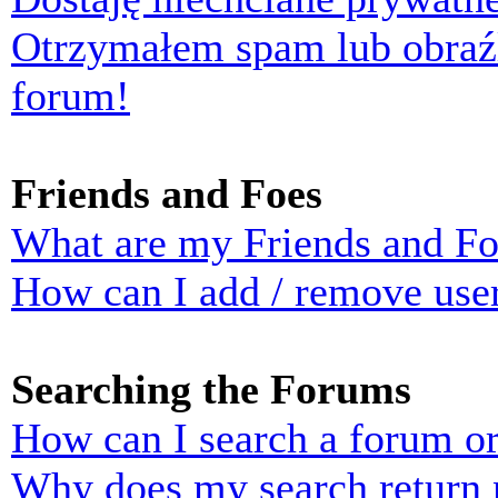
Otrzymałem spam lub obraź
forum!
Friends and Foes
What are my Friends and Foe
How can I add / remove user
Searching the Forums
How can I search a forum o
Why does my search return n