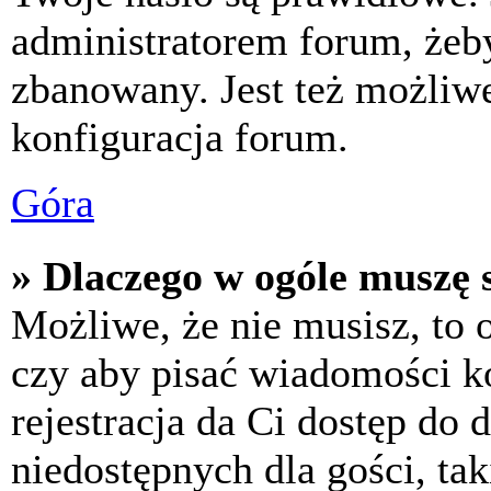
administratorem forum, żeby
zbanowany. Jest też możliw
konfiguracja forum.
Góra
» Dlaczego w ogóle muszę s
Możliwe, że nie musisz, to 
czy aby pisać wiadomości ko
rejestracja da Ci dostęp do
niedostępnych dla gości, tak