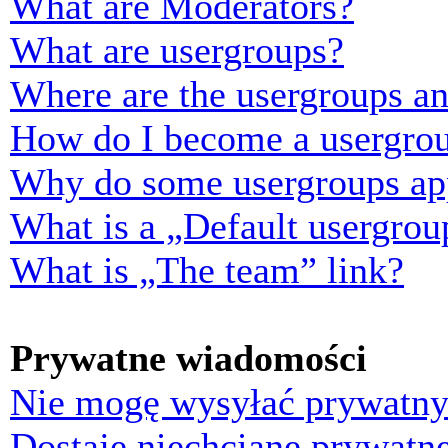
What are Moderators?
What are usergroups?
Where are the usergroups an
How do I become a usergrou
Why do some usergroups appe
What is a „Default usergrou
What is „The team” link?
Prywatne wiadomości
Nie mogę wysyłać prywatny
Dostaję niechciane prywatn