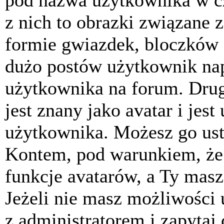
pod nazwa użytkownika w cz
z nich to obrazki związane 
formie gwiazdek, bloczków 
dużo postów użytkownik napis
użytkownika na forum. Drug
jest znany jako avatar i jes
użytkownika. Możesz go ust
Kontem, pod warunkiem, że 
funkcje avatarów, a Ty masz
Jeżeli nie masz możliwości 
z administratorem i zapytaj