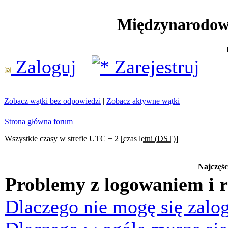
Międzynarodow
Zaloguj
Zarejestruj
Zobacz wątki bez odpowiedzi
|
Zobacz aktywne wątki
Strona główna forum
Wszystkie czasy w strefie UTC + 2 [
czas letni (DST)
]
Najczęśc
Problemy z logowaniem i r
Dlaczego nie mogę się zalo