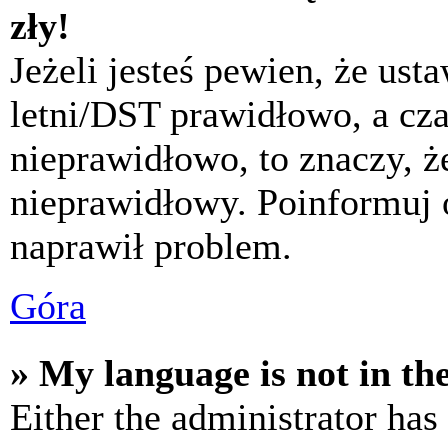
zły!
Jeżeli jesteś pewien, że usta
letni/DST prawidłowo, a cza
nieprawidłowo, to znaczy, że
nieprawidłowy. Poinformuj 
naprawił problem.
Góra
» My language is not in the 
Either the administrator has