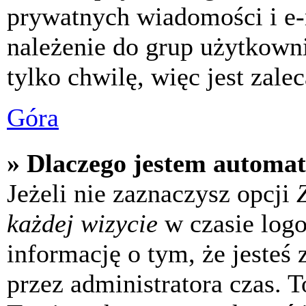
prywatnych wiadomości i e-
należenie do grup użytkowni
tylko chwilę, więc jest zale
Góra
» Dlaczego jestem automa
Jeżeli nie zaznaczysz opcji
każdej wizycie
w czasie log
informację o tym, że jesteś
przez administratora czas. 