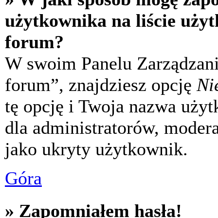
użytkownika na liście uży
forum?
W swoim Panelu Zarządzani
forum”, znajdziesz opcję
Ni
tę opcję i Twoja nazwa uży
dla administratorów, modera
jako ukryty użytkownik.
Góra
» Zapomniałem hasła!