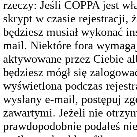
rzeczy: Jeśli COPPA jest w
skrypt w czasie rejestracji, 
będziesz musiał wykonać ins
mail. Niektóre fora wymagaj
aktywowane przez Ciebie al
będziesz mógł się zalogować
wyświetlona podczas rejestra
wysłany e-mail, postępuj zg
zawartymi. Jeżeli nie otrzy
prawdopodobnie podałeś nie