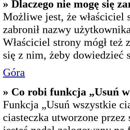
» Dlaczego nie mogę się za
Możliwe jest, że właściciel
zabronił nazwy użytkownika,
Właściciel strony mógł też z
się z nim, żeby dowiedzieć s
Góra
» Co robi funkcja „Usuń w
Funkcja „Usuń wszystkie ci
ciasteczka utworzone przez