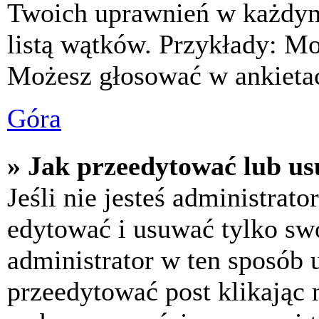
Twoich uprawnień w każdym 
listą wątków. Przykłady: M
Możesz głosować w ankietac
Góra
» Jak przeedytować lub us
Jeśli nie jesteś administra
edytować i usuwać tylko swoj
administrator w ten sposób 
przeedytować post klikając 