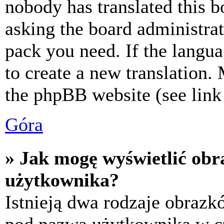
nobody has translated this b
asking the board administrat
pack you need. If the langua
to create a new translation.
the phpBB website (see link 
Góra
» Jak mogę wyświetlić ob
użytkownika?
Istnieją dwa rodzaje obraz