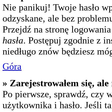
Nie panikuj! Twoje hasło w
odzyskane, ale bez problem
Przejdź na stronę logowania 
hasła
. Postępuj zgodnie z i
niedługo znów będziesz móg
Góra
» Zarejestrowałem się, ale
Po pierwsze, sprawdź, czy 
użytkownika i hasło. Jeśli t