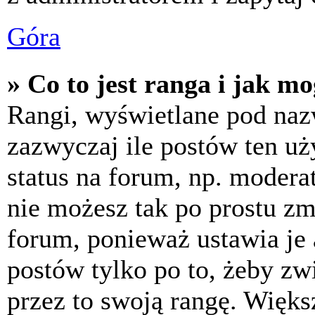
Góra
» Co to jest ranga i jak m
Rangi, wyświetlane pod na
zazwyczaj ile postów ten uż
status na forum, np. moderat
nie możesz tak po prostu z
forum, ponieważ ustawia je 
postów tylko po to, żeby zw
przez to swoją rangę. Większ