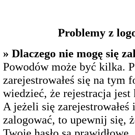
Problemy z logo
» Dlaczego nie mogę się z
Powodów może być kilka. P
zarejestrowałeś się na tym f
wiedzieć, że rejestracja jes
A jeżeli się zarejestrowałeś
zalogować, to upewnij się, 
Twoje hasło są prawidłowe. J