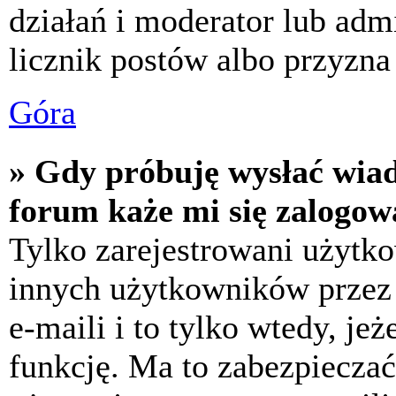
działań i moderator lub adm
licznik postów albo przyzna 
Góra
» Gdy próbuję wysłać wia
forum każe mi się zalogow
Tylko zarejestrowani użytk
innych użytkowników przez
e-maili i to tylko wtedy, jeż
funkcję. Ma to zabezpiecza