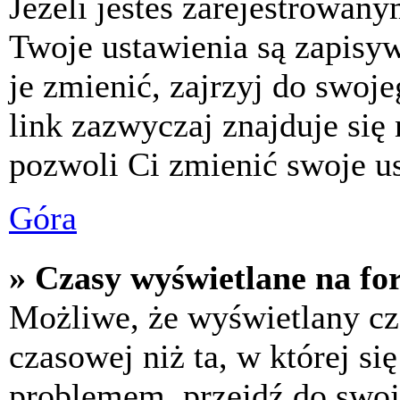
Jeżeli jesteś zarejestrowan
Twoje ustawienia są zapisy
je zmienić, zajrzyj do swo
link zazwyczaj znajduje się 
pozwoli Ci zmienić swoje us
Góra
» Czasy wyświetlane na fo
Możliwe, że wyświetlany cza
czasowej niż ta, w której się
problemem, przejdź do swoj