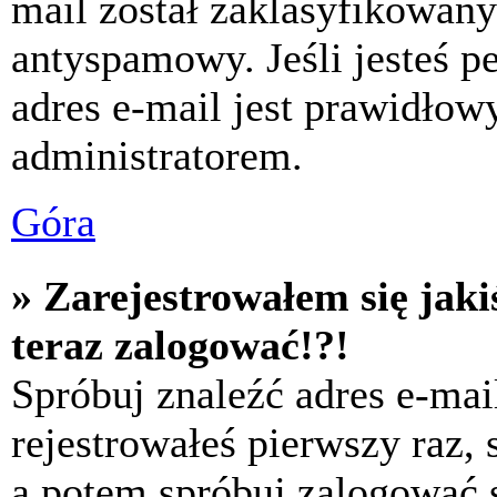
mail został zaklasyfikowany
antyspamowy. Jeśli jesteś p
adres e-mail jest prawidłow
administratorem.
Góra
» Zarejestrowałem się jaki
teraz zalogować!?!
Spróbuj znaleźć adres e-mai
rejestrowałeś pierwszy raz,
a potem spróbuj zalogować s