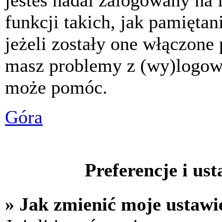
jesteś nadal zalogowany na 
funkcji takich, jak pamiętani
jeżeli zostały one włączone 
masz problemy z (wy)logowa
może pomóc.
Góra
Preferencje i us
» Jak zmienić moje ustawi