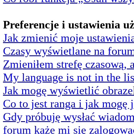
Preferencje i ustawienia 
Jak zmienić moje ustawieni
Czasy wyświetlane na forum
Zmieniłem strefę czasową, a
My language is not in the lis
Jak mogę wyświetlić obraz
Co to jest ranga i jak mogę 
Gdy próbuję wysłać wiadom
forum każe mi się zalogowa