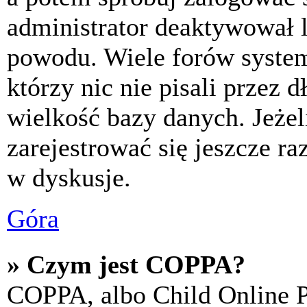
administrator deaktywował l
powodu. Wiele forów syste
którzy nic nie pisali przez 
wielkość bazy danych. Jeżeli
zarejestrować się jeszcze r
w dyskusje.
Góra
» Czym jest COPPA?
COPPA, albo Child Online P