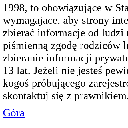
1998, to obowiązujące w St
wymagajace, aby strony int
zbierać informacje od ludzi
piśmienną zgodę rodziców 
zbieranie informacji prywat
13 lat. Jeżeli nie jesteś pew
kogoś próbującego zarejest
skontaktuj się z prawnikiem
Góra