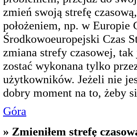
zmień swoją strefę czasową,
położeniem, np. w Europie 
Środkowoeuropejski Czas S
zmiana strefy czasowej, tak
zostać wykonana tylko prze
użytkowników. Jeżeli nie jes
dobry moment na to, żeby si
Góra
» Zmieniłem strefę czasową