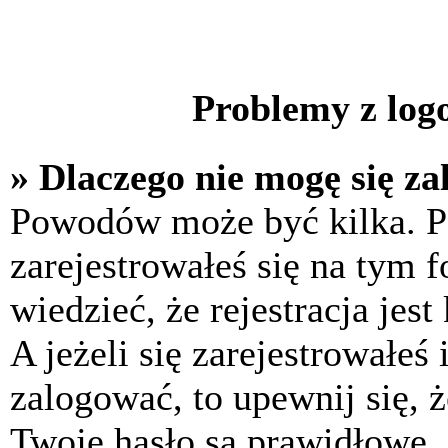
Problemy z logo
» Dlaczego nie mogę się z
Powodów może być kilka. P
zarejestrowałeś się na tym f
wiedzieć, że rejestracja jes
A jeżeli się zarejestrowałeś
zalogować, to upewnij się, 
Twoje hasło są prawidłowe. J