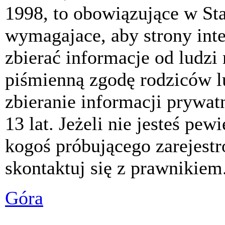
1998, to obowiązujące w St
wymagajace, aby strony int
zbierać informacje od ludzi
piśmienną zgodę rodziców 
zbieranie informacji prywat
13 lat. Jeżeli nie jesteś pew
kogoś próbującego zarejest
skontaktuj się z prawnikiem
Góra