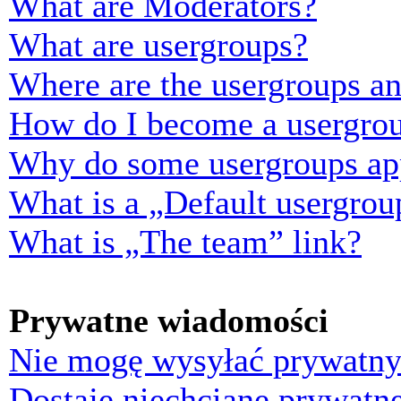
What are Moderators?
What are usergroups?
Where are the usergroups an
How do I become a usergrou
Why do some usergroups appe
What is a „Default usergrou
What is „The team” link?
Prywatne wiadomości
Nie mogę wysyłać prywatny
Dostaję niechciane prywatn