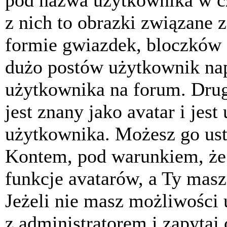
pod nazwa użytkownika w cz
z nich to obrazki związane 
formie gwiazdek, bloczków 
dużo postów użytkownik napis
użytkownika na forum. Drug
jest znany jako avatar i jes
użytkownika. Możesz go ust
Kontem, pod warunkiem, że 
funkcje avatarów, a Ty masz
Jeżeli nie masz możliwości 
z administratorem i zapytaj