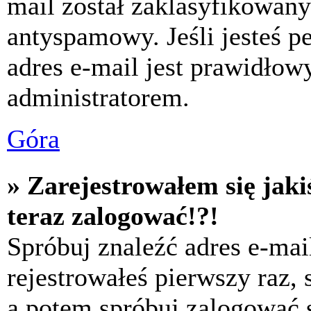
mail został zaklasyfikowany
antyspamowy. Jeśli jesteś p
adres e-mail jest prawidłow
administratorem.
Góra
» Zarejestrowałem się jaki
teraz zalogować!?!
Spróbuj znaleźć adres e-mai
rejestrowałeś pierwszy raz,
a potem spróbuj zalogować s