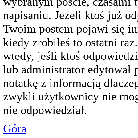
wybranym poście, czasami t
napisaniu. Jeżeli ktoś już o
Twoim postem pojawi się inf
kiedy zrobiłeś to ostatni raz
wtedy, jeśli ktoś odpowiedzi
lub administrator edytował 
notatkę z informacją dlacze
zwykli użytkownicy nie mog
nie odpowiedział.
Góra