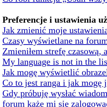
Preferencje i ustawienia 
Jak zmienić moje ustawieni
Czasy wyświetlane na forum
Zmieniłem strefę czasową, a
My language is not in the lis
Jak mogę wyświetlić obraz
Co to jest ranga i jak mogę 
Gdy próbuję wysłać wiadom
forum każe mi się zalogowa