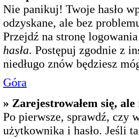
Nie panikuj! Twoje hasło w
odzyskane, ale bez problem
Przejdź na stronę logowania 
hasła
. Postępuj zgodnie z i
niedługo znów będziesz móg
Góra
» Zarejestrowałem się, ale
Po pierwsze, sprawdź, czy 
użytkownika i hasło. Jeśli t