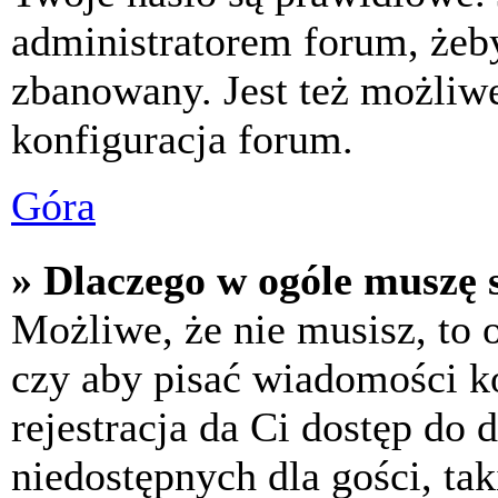
administratorem forum, żeby
zbanowany. Jest też możliw
konfiguracja forum.
Góra
» Dlaczego w ogóle muszę s
Możliwe, że nie musisz, to 
czy aby pisać wiadomości ko
rejestracja da Ci dostęp do
niedostępnych dla gości, tak