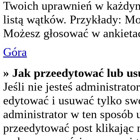
Twoich uprawnień w każdym 
listą wątków. Przykłady: M
Możesz głosować w ankietac
Góra
» Jak przeedytować lub us
Jeśli nie jesteś administra
edytować i usuwać tylko swoj
administrator w ten sposób 
przeedytować post klikając 