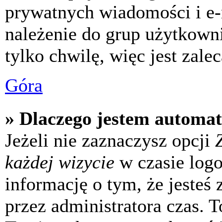
prywatnych wiadomości i e-
należenie do grup użytkowni
tylko chwilę, więc jest zale
Góra
» Dlaczego jestem automa
Jeżeli nie zaznaczysz opcji
każdej wizycie
w czasie log
informację o tym, że jesteś
przez administratora czas. 