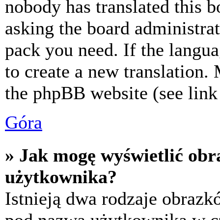
nobody has translated this b
asking the board administrat
pack you need. If the langua
to create a new translation.
the phpBB website (see link 
Góra
» Jak mogę wyświetlić ob
użytkownika?
Istnieją dwa rodzaje obraz