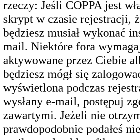
rzeczy: Jeśli COPPA jest w
skrypt w czasie rejestracji, 
będziesz musiał wykonać ins
mail. Niektóre fora wymagaj
aktywowane przez Ciebie al
będziesz mógł się zalogować
wyświetlona podczas rejestra
wysłany e-mail, postępuj zg
zawartymi. Jeżeli nie otrzy
prawdopodobnie podałeś nie