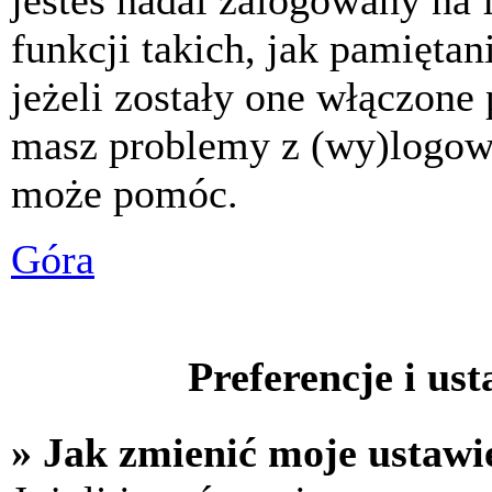
jesteś nadal zalogowany na 
funkcji takich, jak pamiętani
jeżeli zostały one włączone 
masz problemy z (wy)logowa
może pomóc.
Góra
Preferencje i us
» Jak zmienić moje ustawi