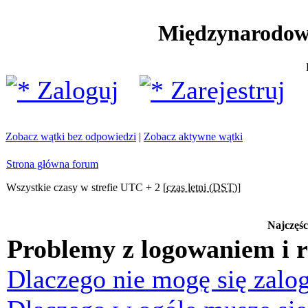
Międzynarodow
Zaloguj
Zarejestruj
Zobacz wątki bez odpowiedzi
|
Zobacz aktywne wątki
Strona główna forum
Wszystkie czasy w strefie UTC + 2 [
czas letni (DST)
]
Najczęśc
Problemy z logowaniem i r
Dlaczego nie mogę się zalo