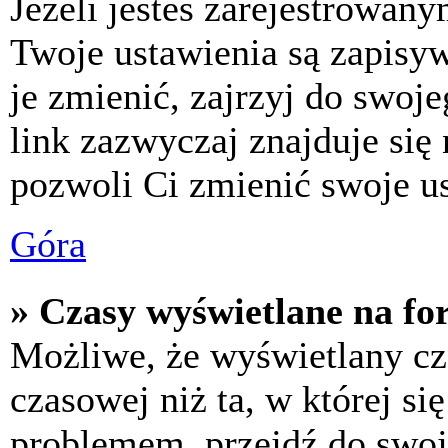
Jeżeli jesteś zarejestrowan
Twoje ustawienia są zapisy
je zmienić, zajrzyj do swo
link zazwyczaj znajduje się 
pozwoli Ci zmienić swoje us
Góra
» Czasy wyświetlane na fo
Możliwe, że wyświetlany cza
czasowej niż ta, w której się
problemem, przejdź do swoj