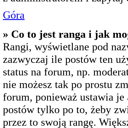
Góra
» Co to jest ranga i jak m
Rangi, wyświetlane pod na
zazwyczaj ile postów ten uż
status na forum, np. moderat
nie możesz tak po prostu z
forum, ponieważ ustawia je 
postów tylko po to, żeby zw
przez to swoją rangę. Większ