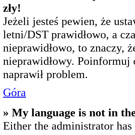
zły!
Jeżeli jesteś pewien, że usta
letni/DST prawidłowo, a cza
nieprawidłowo, to znaczy, że
nieprawidłowy. Poinformuj 
naprawił problem.
Góra
» My language is not in the 
Either the administrator has