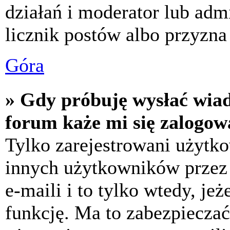
działań i moderator lub adm
licznik postów albo przyzna 
Góra
» Gdy próbuję wysłać wia
forum każe mi się zalogow
Tylko zarejestrowani użytk
innych użytkowników przez
e-maili i to tylko wtedy, jeż
funkcję. Ma to zabezpiecza