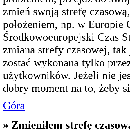
zmień swoją strefę czasową,
położeniem, np. w Europie 
Środkowoeuropejski Czas S
zmiana strefy czasowej, tak
zostać wykonana tylko prze
użytkowników. Jeżeli nie jes
dobry moment na to, żeby si
Góra
» Zmieniłem strefę czasową