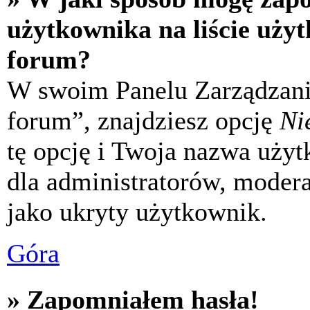
użytkownika na liście uży
forum?
W swoim Panelu Zarządzani
forum”, znajdziesz opcję
Ni
tę opcję i Twoja nazwa uży
dla administratorów, modera
jako ukryty użytkownik.
Góra
» Zapomniałem hasła!