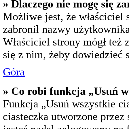
» Dlaczego nie mogę się za
Możliwe jest, że właściciel
zabronił nazwy użytkownika,
Właściciel strony mógł też z
się z nim, żeby dowiedzieć s
Góra
» Co robi funkcja „Usuń w
Funkcja „Usuń wszystkie ci
ciasteczka utworzone przez