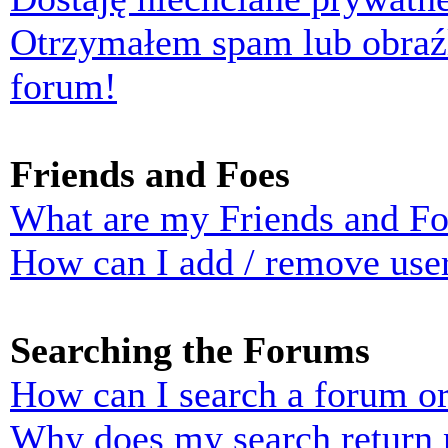
Otrzymałem spam lub obraź
forum!
Friends and Foes
What are my Friends and Foe
How can I add / remove user
Searching the Forums
How can I search a forum o
Why does my search return n