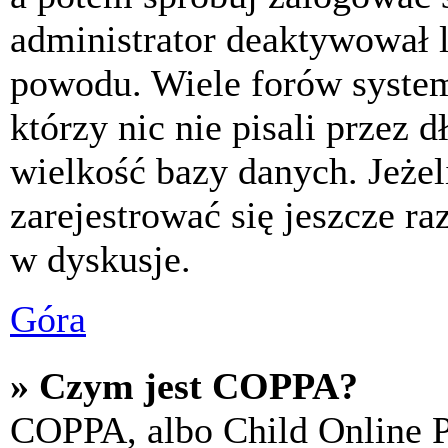
administrator deaktywował l
powodu. Wiele forów syste
którzy nic nie pisali przez 
wielkość bazy danych. Jeżeli
zarejestrować się jeszcze r
w dyskusje.
Góra
» Czym jest COPPA?
COPPA, albo Child Online P