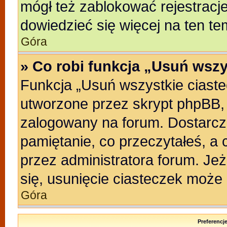
mógł też zablokować rejestracje
dowiedzieć się więcej na ten te
Góra
» Co robi funkcja „Usuń wszy
Funkcja „Usuń wszystkie ciast
utworzone przez skrypt phpBB, 
zalogowany na forum. Dostarczaj
pamiętanie, co przeczytałeś, a 
przez administratora forum. Je
się, usunięcie ciasteczek może
Góra
Preferencj