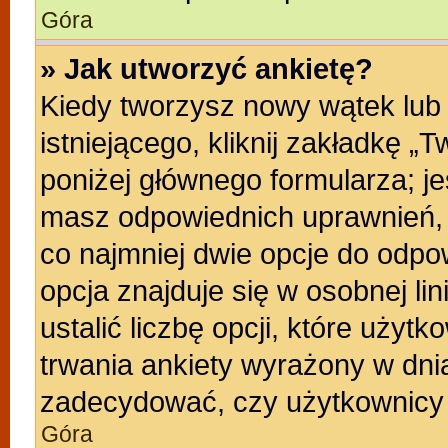
Góra
» Jak utworzyć ankietę?
Kiedy tworzysz nowy wątek lub 
istniejącego, kliknij zakładkę „
poniżej głównego formularza; jeśl
masz odpowiednich uprawnień, b
co najmniej dwie opcje do odpo
opcja znajduje się w osobnej li
ustalić liczbę opcji, które uży
trwania ankiety wyrażony w dnia
zadecydować, czy użytkownicy 
Góra