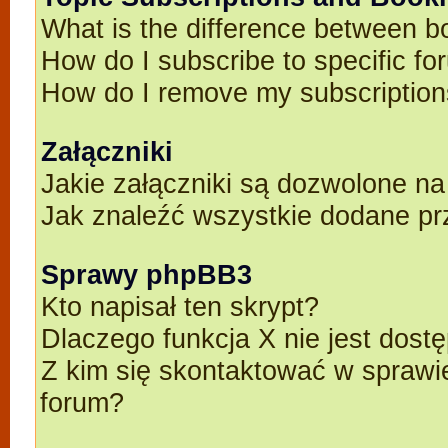
What is the difference between 
How do I subscribe to specific fo
How do I remove my subscriptio
Załączniki
Jakie załączniki są dozwolone n
Jak znaleźć wszystkie dodane pr
Sprawy phpBB3
Kto napisał ten skrypt?
Dlaczego funkcja X nie jest dost
Z kim się skontaktować w spraw
forum?