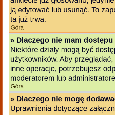
ankiecie już głosowano, jedyni
ją edytować lub usunąć. To zap
ta już trwa.
Góra
» Dlaczego nie mam dostępu 
Niektóre działy mogą być dostę
użytkowników. Aby przeglądać, 
inne operacje, potrzebujesz od
moderatorem lub administratore
Góra
» Dlaczego nie mogę dodawa
Uprawnienia dotyczące załącz