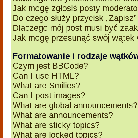
Jak mogę zgłosiś posty moderato
Do czego służy przycisk „Zapisz
Dlaczego mój post musi być zaa
Jak mogę przesunąć swój wątek 
Formatowanie i rodzaje wątkó
Czym jest BBCode?
Can I use HTML?
What are Smilies?
Can I post images?
What are global announcements?
What are announcements?
What are sticky topics?
What are locked topics?