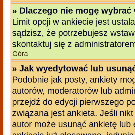
» Dlaczego nie mogę wybrać 
Limit opcji w ankiecie jest usta
sądzisz, że potrzebujesz wstawić
skontaktuj się z administratore
Góra
» Jak wyedytować lub usunąć
Podobnie jak posty, ankiety mo
autorów, moderatorów lub admin
przejdź do edycji pierwszego p
związana jest ankieta. Jeśli nikt
autor może usunąć ankietę lub e