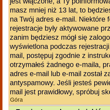
jest włączone, a Ty poinformował
masz mniej niż 13 lat, to będzi
na Twój adres e-mail. Niektóre
rejestracje były aktywowane prz
zanim będziesz mógł się zalogo
wyświetlona podczas rejestracji.
mail, postępuj zgodnie z instruk
otrzymałeś żadnego e-maila, p
adres e-mail lub e-mail został z
antyspamowy. Jeśli jesteś pewi
mail jest prawidłowy, spróbuj s
Góra