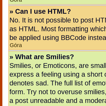
» Can I use HTML?
No. It is not possible to post H
as HTML. Most formatting whic
be applied using BBCode instea
Góra
» What are Smilies?
Smilies, or Emoticons, are sma
express a feeling using a short 
denotes sad. The full list of em
form. Try not to overuse smilie
a post unreadable and a modera