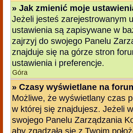
» Jak zmienić moje ustawien
Jeżeli jesteś zarejestrowanym 
ustawienia są zapisywane w baz
zajrzyj do swojego Panelu Zarz
znajduje się na górze stron for
ustawienia i preferencje.
Góra
» Czasy wyświetlane na foru
Możliwe, że wyświetlany czas po
w której się znajdujesz. Jeżeli 
swojego Panelu Zarządzania Ko
aby zgadzała się z Twoim położ