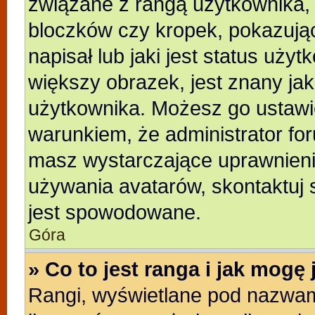
związane z rangą użytkownika,
bloczków czy kropek, pokazują
napisał lub jaki jest status uży
większy obrazek, jest znany jak
użytkownika. Możesz go ustawi
warunkiem, że administrator for
masz wystarczające uprawnienia
używania avatarów, skontaktuj s
jest spowodowane.
Góra
» Co to jest ranga i jak mogę
Rangi, wyświetlane pod nazwam