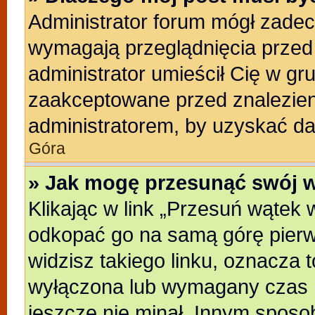
Administrator forum mógł zade
wymagają przeglądnięcia przed 
administrator umieścił Cię w gr
zaakceptowane przed znalezieni
administratorem, by uzyskać da
Góra
» Jak mogę przesunąć swój 
Klikając w link „Przesuń wątek
odkopać go na samą górę pierwsz
widzisz takiego linku, oznacza t
wyłączona lub wymagany czas m
jeszcze nie minał. Innym sposo