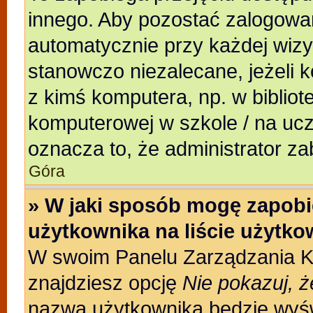
innego. Aby pozostać zalogowa
automatycznie przy każdej wizy
stanowczo niezalecane, jeżeli 
z kimś komputera, np. w bibliote
komputerowej w szkole / na uczeln
oznacza to, że administrator za
Góra
» W jaki sposób mogę zapobi
użytkownika na liście użytk
W swoim Panelu Zarządzania Ko
znajdziesz opcję
Nie pokazuj, ż
nazwa użytkownika będzie wyświ