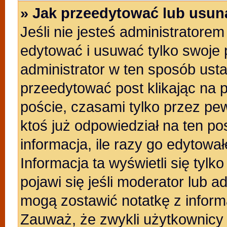
» Jak przeedytować lub usun
Jeśli nie jesteś administratore
edytować i usuwać tylko swoje po
administrator w ten sposób ust
przeedytować post klikając na 
poście, czasami tylko przez pew
ktoś już odpowiedział na ten po
informacja, ile razy go edytowałe
Informacja ta wyświetli się tylko
pojawi się jeśli moderator lub a
mogą zostawić notatkę z inform
Zauważ, że zwykli użytkownicy