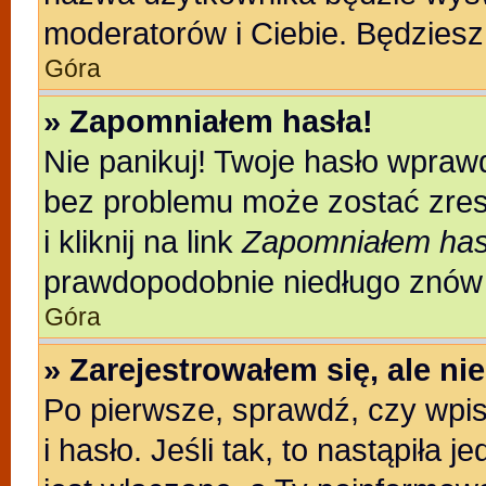
moderatorów i Ciebie. Będziesz 
Góra
» Zapomniałem hasła!
Nie panikuj! Twoje hasło wpraw
bez problemu może zostać zres
i kliknij na link
Zapomniałem has
prawdopodobnie niedługo znów 
Góra
» Zarejestrowałem się, ale n
Po pierwsze, sprawdź, czy wpi
i hasło. Jeśli tak, to nastąpiła