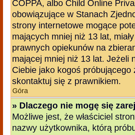
COPPA, albo Child Online Privac
obowiązujące w Stanach Zjedn
strony internetowe mogące poten
mających mniej niż 13 lat, miał
prawnych opiekunów na zbieran
mającej mniej niż 13 lat. Jeżeli
Ciebie jako kogoś próbującego
skontaktuj się z prawnikiem.
Góra
» Dlaczego nie mogę się zar
Możliwe jest, że właściciel stro
nazwy użytkownika, którą próbu