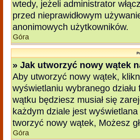
wtedy, jeżeli administrator włąc
przed nieprawidłowym używanie
anonimowych użytkowników.
Góra
P
» Jak utworzyć nowy wątek 
Aby utworzyć nowy wątek, klikni
wyświetlaniu wybranego działu 
wątku będziesz musiał się zare
każdym dziale jest wyświetlana
tworzyć nowy wątek, Możesz gł
Góra