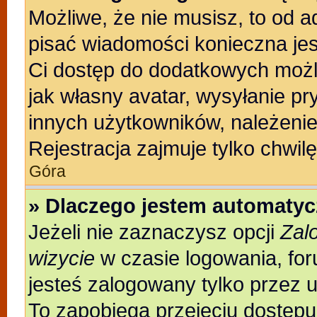
Możliwe, że nie musisz, to od a
pisać wiadomości konieczna jest
Ci dostęp do dodatkowych możli
jak własny avatar, wysyłanie pr
innych użytkowników, należenie
Rejestracja zajmuje tylko chwilę
Góra
» Dlaczego jestem automaty
Jeżeli nie zaznaczysz opcji
Zal
wizycie
w czasie logowania, for
jesteś zalogowany tylko przez 
To zapobiega przejęciu dostęp