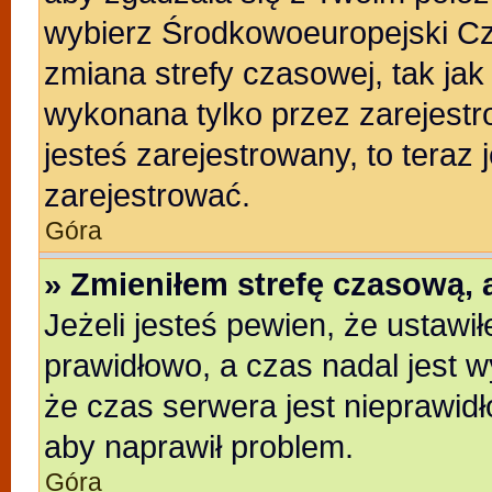
wybierz Środkowoeuropejski C
zmiana strefy czasowej, tak ja
wykonana tylko przez zarejestr
jesteś zarejestrowany, to teraz
zarejestrować.
Góra
» Zmieniłem strefę czasową, a
Jeżeli jesteś pewien, że ustawi
prawidłowo, a czas nadal jest w
że czas serwera jest nieprawidł
aby naprawił problem.
Góra