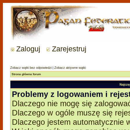
Zaloguj
Zarejestruj
Zobacz wątki bez odpowiedzi
|
Zobacz aktywne wątki
Strona główna forum
Najczę
Problemy z logowaniem i rejes
Dlaczego nie mogę się zalogowa
Dlaczego w ogóle muszę się reje
Dlaczego jestem automatycznie