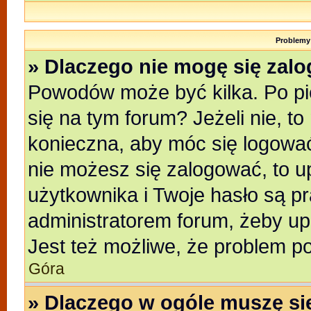
Problemy 
» Dlaczego nie mogę się zal
Powodów może być kilka. Po pi
się na tym forum? Jeżeli nie, to
konieczna, aby móc się logować.
nie możesz się zalogować, to u
użytkownika i Twoje hasło są pra
administratorem forum, żeby up
Jest też możliwe, że problem p
Góra
» Dlaczego w ogóle muszę si