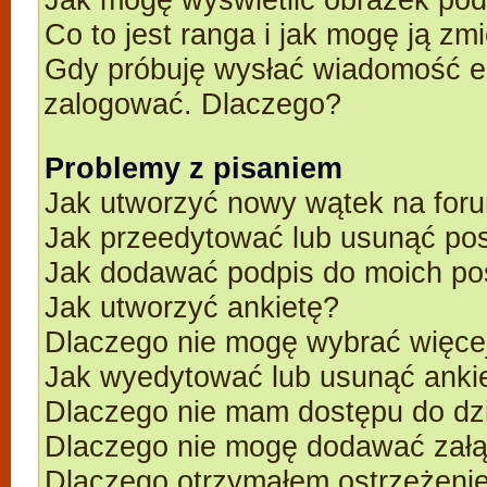
Co to jest ranga i jak mogę ją zm
Gdy próbuję wysłać wiadomość e-
zalogować. Dlaczego?
Problemy z pisaniem
Jak utworzyć nowy wątek na for
Jak przeedytować lub usunąć po
Jak dodawać podpis do moich p
Jak utworzyć ankietę?
Dlaczego nie mogę wybrać więcej
Jak wyedytować lub usunąć anki
Dlaczego nie mam dostępu do dz
Dlaczego nie mogę dodawać zał
Dlaczego otrzymałem ostrzeżeni