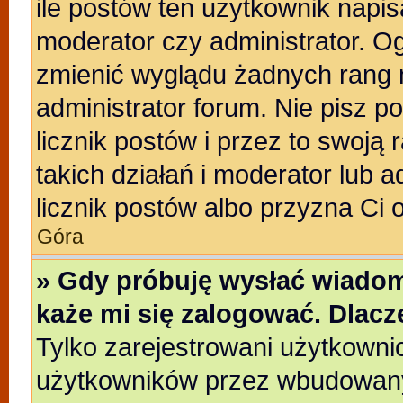
ile postów ten użytkownik napisa
moderator czy administrator. Og
zmienić wyglądu żadnych rang 
administrator forum. Nie pisz p
licznik postów i przez to swoją 
takich działań i moderator lub a
licznik postów albo przyzna Ci 
Góra
» Gdy próbuję wysłać wiadom
każe mi się zalogować. Dlac
Tylko zarejestrowani użytkowni
użytkowników przez wbudowany f