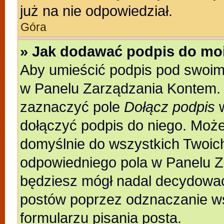
już na nie odpowiedział.
Góra
» Jak dodawać podpis do mo
Aby umieścić podpis pod swoim
w Panelu Zarządzania Kontem. 
zaznaczyć pole
Dołącz podpis
w
dołączyć podpis do niego. Moż
domyślnie do wszystkich Twoic
odpowiedniego pola w Panelu Z
będziesz mógł nadal decydować
postów poprzez odznaczanie w
formularzu pisania posta.