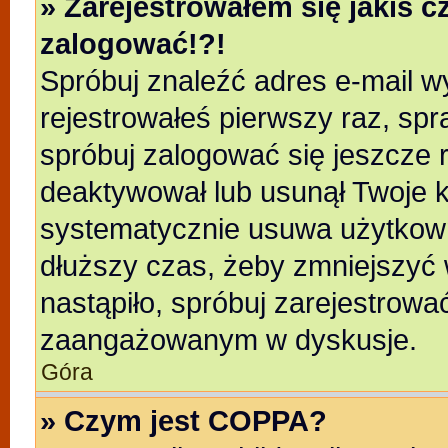
» Zarejestrowałem się jakiś c
zalogować!?!
Spróbuj znaleźć adres e-mail wy
rejestrowałeś pierwszy raz, spr
spróbuj zalogować się jeszcze r
deaktywował lub usunął Twoje k
systematycznie usuwa użytkowni
dłuższy czas, żeby zmniejszyć 
nastąpiło, spróbuj zarejestrować
zaangażowanym w dyskusje.
Góra
» Czym jest COPPA?