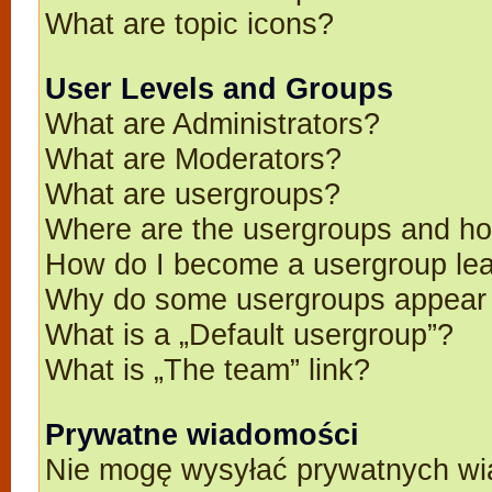
What are topic icons?
User Levels and Groups
What are Administrators?
What are Moderators?
What are usergroups?
Where are the usergroups and ho
How do I become a usergroup le
Why do some usergroups appear in
What is a „Default usergroup”?
What is „The team” link?
Prywatne wiadomości
Nie mogę wysyłać prywatnych wi