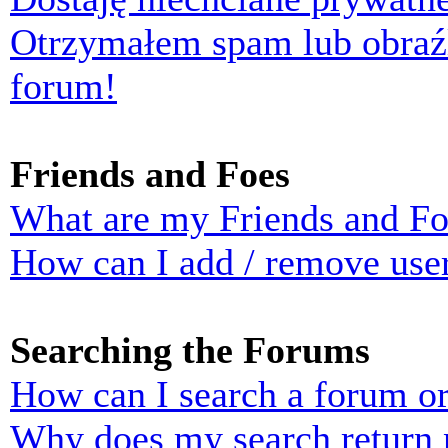
Otrzymałem spam lub obraź
forum!
Friends and Foes
What are my Friends and Foe
How can I add / remove user
Searching the Forums
How can I search a forum o
Why does my search return n