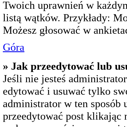
Twoich uprawnień w każdym 
listą wątków. Przykłady: M
Możesz głosować w ankietac
Góra
» Jak przeedytować lub us
Jeśli nie jesteś administra
edytować i usuwać tylko swoj
administrator w ten sposób 
przeedytować post klikając 