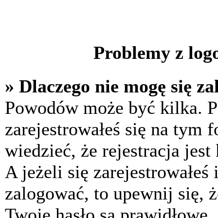
Problemy z logo
» Dlaczego nie mogę się z
Powodów może być kilka. P
zarejestrowałeś się na tym f
wiedzieć, że rejestracja jes
A jeżeli się zarejestrowałeś
zalogować, to upewnij się, 
Twoje hasło są prawidłowe. J