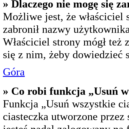
» Dlaczego nie mogę się za
Możliwe jest, że właściciel
zabronił nazwy użytkownika,
Właściciel strony mógł też z
się z nim, żeby dowiedzieć s
Góra
» Co robi funkcja „Usuń w
Funkcja „Usuń wszystkie ci
ciasteczka utworzone przez