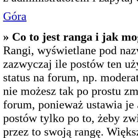
Góra
» Co to jest ranga i jak m
Rangi, wyświetlane pod na
zazwyczaj ile postów ten uż
status na forum, np. moderat
nie możesz tak po prostu z
forum, ponieważ ustawia je 
postów tylko po to, żeby zw
przez to swoją rangę. Większ