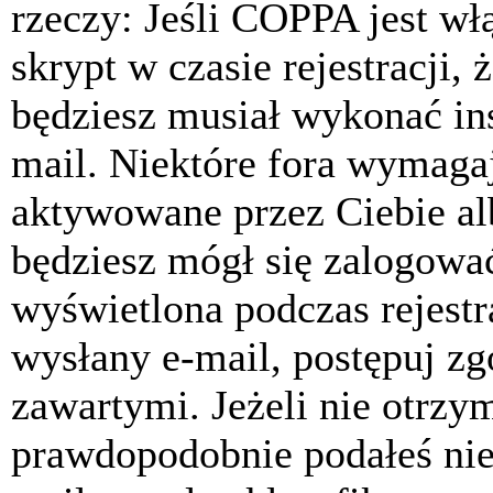
rzeczy: Jeśli COPPA jest w
skrypt w czasie rejestracji, 
będziesz musiał wykonać ins
mail. Niektóre fora wymagaj
aktywowane przez Ciebie al
będziesz mógł się zalogować
wyświetlona podczas rejestra
wysłany e-mail, postępuj zg
zawartymi. Jeżeli nie otrzy
prawdopodobnie podałeś nie