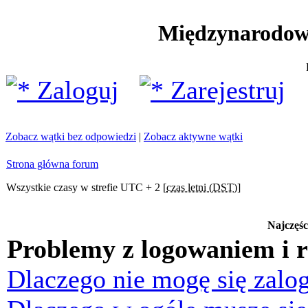
Międzynarodow
Zaloguj
Zarejestruj
Zobacz wątki bez odpowiedzi
|
Zobacz aktywne wątki
Strona główna forum
Wszystkie czasy w strefie UTC + 2 [
czas letni (DST)
]
Najczęśc
Problemy z logowaniem i r
Dlaczego nie mogę się zalo