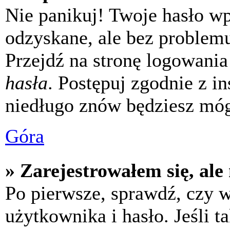
Nie panikuj! Twoje hasło w
odzyskane, ale bez problem
Przejdź na stronę logowania 
hasła
. Postępuj zgodnie z i
niedługo znów będziesz móg
Góra
» Zarejestrowałem się, ale
Po pierwsze, sprawdź, czy 
użytkownika i hasło. Jeśli t