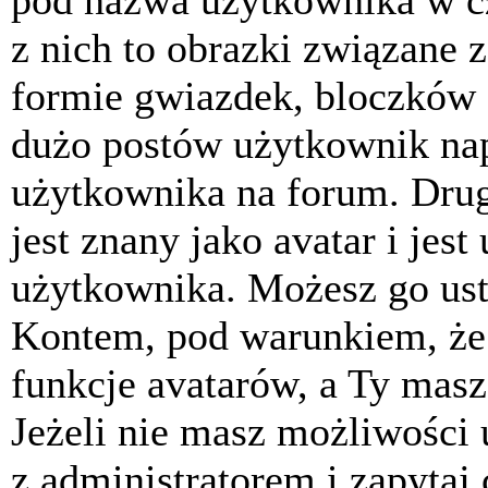
pod nazwa użytkownika w cz
z nich to obrazki związane 
formie gwiazdek, bloczków 
dużo postów użytkownik napis
użytkownika na forum. Drug
jest znany jako avatar i jes
użytkownika. Możesz go ust
Kontem, pod warunkiem, że 
funkcje avatarów, a Ty masz
Jeżeli nie masz możliwości 
z administratorem i zapytaj