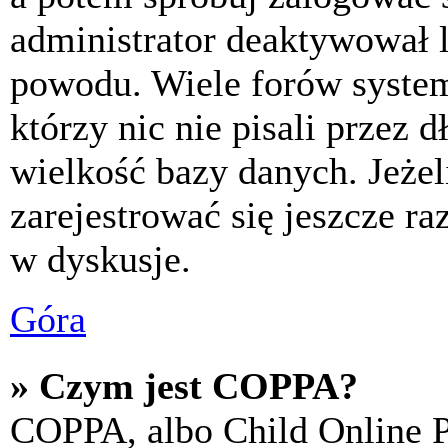
administrator deaktywował l
powodu. Wiele forów syste
którzy nic nie pisali przez 
wielkość bazy danych. Jeżeli
zarejestrować się jeszcze r
w dyskusje.
Góra
» Czym jest COPPA?
COPPA, albo Child Online P