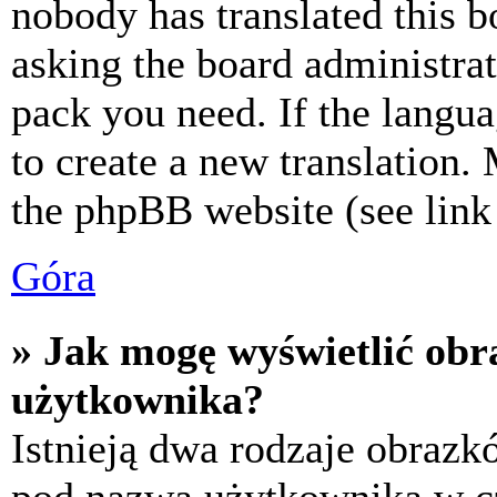
nobody has translated this b
asking the board administrat
pack you need. If the langua
to create a new translation.
the phpBB website (see link 
Góra
» Jak mogę wyświetlić ob
użytkownika?
Istnieją dwa rodzaje obraz