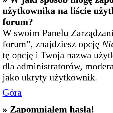
użytkownika na liście uży
forum?
W swoim Panelu Zarządzani
forum”, znajdziesz opcję
Ni
tę opcję i Twoja nazwa uży
dla administratorów, modera
jako ukryty użytkownik.
Góra
» Zapomniałem hasła!