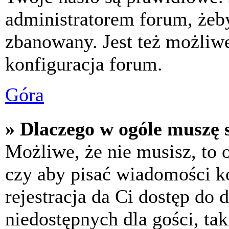
administratorem forum, żeby
zbanowany. Jest też możliw
konfiguracja forum.
Góra
» Dlaczego w ogóle muszę s
Możliwe, że nie musisz, to 
czy aby pisać wiadomości ko
rejestracja da Ci dostęp do
niedostępnych dla gości, tak