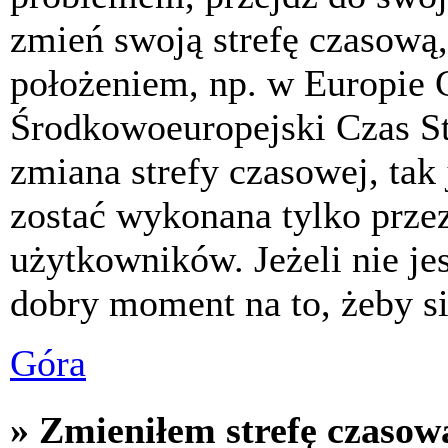
zmień swoją strefę czasową,
położeniem, np. w Europie 
Środkowoeuropejski Czas S
zmiana strefy czasowej, tak
zostać wykonana tylko prze
użytkowników. Jeżeli nie jes
dobry moment na to, żeby si
Góra
» Zmieniłem strefę czasową