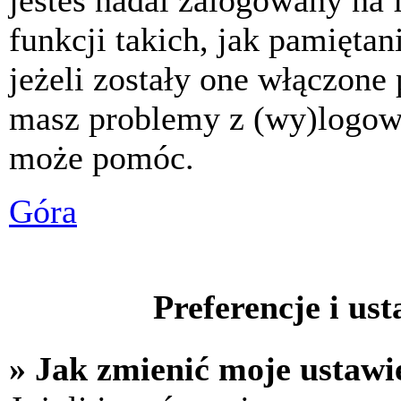
jesteś nadal zalogowany na 
funkcji takich, jak pamiętani
jeżeli zostały one włączone 
masz problemy z (wy)logowa
może pomóc.
Góra
Preferencje i us
» Jak zmienić moje ustawi