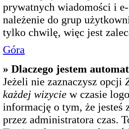
prywatnych wiadomości i e-
należenie do grup użytkowni
tylko chwilę, więc jest zale
Góra
» Dlaczego jestem automa
Jeżeli nie zaznaczysz opcji
każdej wizycie
w czasie log
informację o tym, że jesteś
przez administratora czas. 