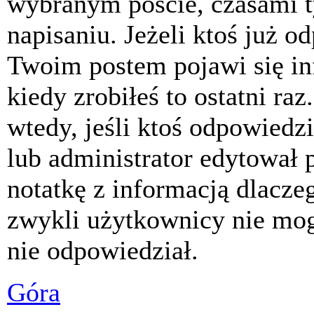
wybranym poście, czasami t
napisaniu. Jeżeli ktoś już o
Twoim postem pojawi się inf
kiedy zrobiłeś to ostatni raz
wtedy, jeśli ktoś odpowiedzi
lub administrator edytował 
notatkę z informacją dlacze
zwykli użytkownicy nie mog
nie odpowiedział.
Góra