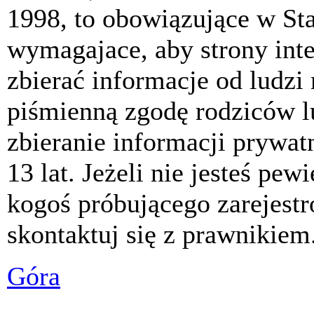
1998, to obowiązujące w St
wymagajace, aby strony int
zbierać informacje od ludzi
piśmienną zgodę rodziców 
zbieranie informacji prywat
13 lat. Jeżeli nie jesteś pew
kogoś próbującego zarejest
skontaktuj się z prawnikiem
Góra