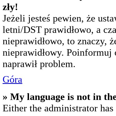
zły!
Jeżeli jesteś pewien, że usta
letni/DST prawidłowo, a cza
nieprawidłowo, to znaczy, że
nieprawidłowy. Poinformuj 
naprawił problem.
Góra
» My language is not in the 
Either the administrator has