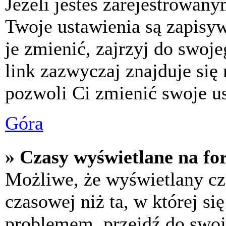
Jeżeli jesteś zarejestrowan
Twoje ustawienia są zapisy
je zmienić, zajrzyj do swo
link zazwyczaj znajduje się 
pozwoli Ci zmienić swoje us
Góra
» Czasy wyświetlane na fo
Możliwe, że wyświetlany cza
czasowej niż ta, w której się
problemem, przejdź do swoj