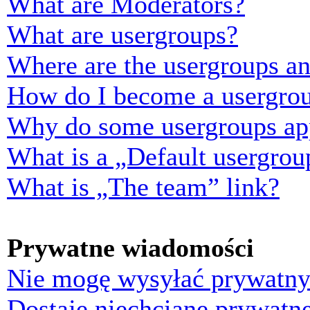
What are Moderators?
What are usergroups?
Where are the usergroups an
How do I become a usergrou
Why do some usergroups appe
What is a „Default usergrou
What is „The team” link?
Prywatne wiadomości
Nie mogę wysyłać prywatny
Dostaję niechciane prywatn