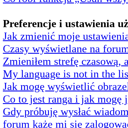
Preferencje i ustawienia 
Jak zmienić moje ustawieni
Czasy wyświetlane na forum
Zmieniłem strefę czasową, a
My language is not in the lis
Jak mogę wyświetlić obraz
Co to jest ranga i jak mogę 
Gdy próbuję wysłać wiadom
forum każe mi się zalogowa