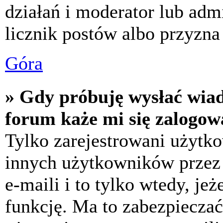
działań i moderator lub adm
licznik postów albo przyzna 
Góra
» Gdy próbuję wysłać wia
forum każe mi się zalogow
Tylko zarejestrowani użytk
innych użytkowników przez
e-maili i to tylko wtedy, jeż
funkcję. Ma to zabezpiecza