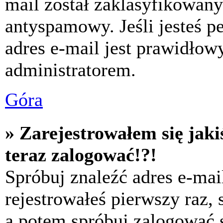
mail został zaklasyfikowany
antyspamowy. Jeśli jesteś p
adres e-mail jest prawidłow
administratorem.
Góra
» Zarejestrowałem się jaki
teraz zalogować!?!
Spróbuj znaleźć adres e-mai
rejestrowałeś pierwszy raz,
a potem spróbuj zalogować s